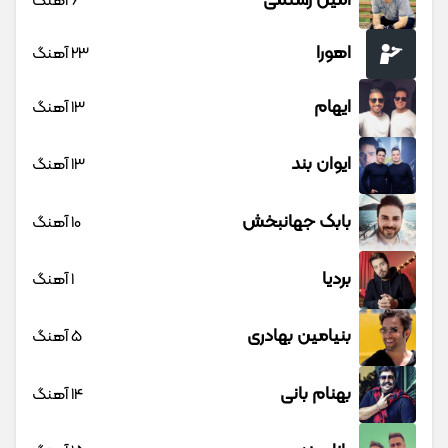
امین رستمی
6 آهنگ
اهورا
23 آهنگ
ایهام
13 آهنگ
ایوان بند
13 آهنگ
بابک جهانبخش
10 آهنگ
بردیا
1 آهنگ
بنیامین بهادری
5 آهنگ
بهنام بانی
14 آهنگ