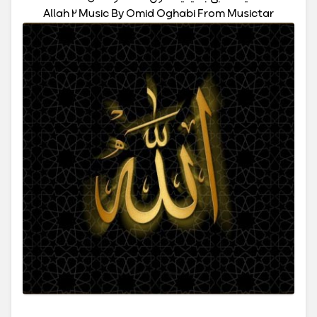
Allah 2 Music By Omid Oghabi From Musictar