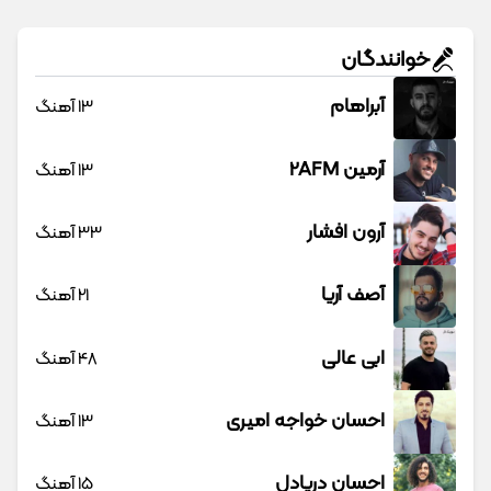
خوانندگان
آبراهام
13 آهنگ
آرمین 2AFM
13 آهنگ
آرون افشار
33 آهنگ
آصف آریا
21 آهنگ
ابی عالی
48 آهنگ
احسان خواجه امیری
13 آهنگ
احسان دریادل
15 آهنگ