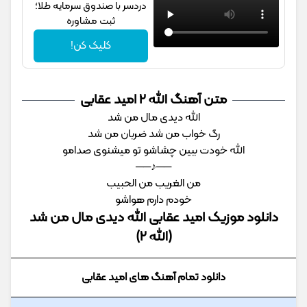
دردسر با صندوق سرمایه طلا؛
ثبت مشاوره
کلیک کن!
متن آهنگ الله 2 امید عقابی
الله دیدی مال من شد
رگ خواب من شد ضربان من شد
الله خودت ببین چشاشو تو میشنوی صدامو
──♪──
من الغریب من الحبیب
خودم دارم هواشو
دانلود موزیک امید عقابی الله دیدی مال من شد
(الله 2)
دانلود تمام آهنگ های امید عقابی