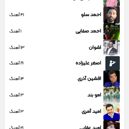
احمد سلو
41 آهنگ
احمد صفایی
1 آهنگ
اشوان
13 آهنگ
اصغر علیزاده
19 آهنگ
افشین آذری
14 آهنگ
امو بند
3 آهنگ
امید آمری
3 آهنگ
امید عقابی
21 آهنگ