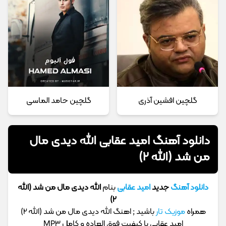
گلچین افشین آذری
گلچین حامد الماسی
دانلود آهنگ امید عقابی الله دیدی مال
من شد (الله 2)
دانلود آهنگ
جدید
امید عقابی
بنام
الله دیدی مال من شد (الله
2)
همراه
موزیک تار
باشید ; اهنگ الله دیدی مال من شد (الله 2)
امید عقابی با کیفیت فوق العاده و کامل MP3