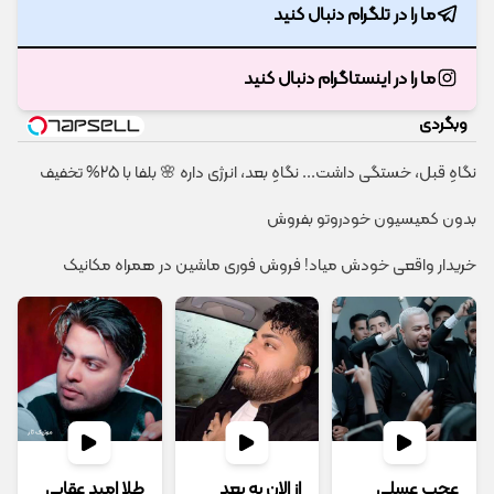
ما را در تلگرام دنبال کنید
ما را در اینستاگرام دنبال کنید
وبگردی
نگاهِ قبل، خستگی داشت... نگاهِ بعد، انرژی داره 🌸 بلفا با 25% تخفیف
بدون کمیسیون خودروتو بفروش
خریدار واقعی خودش میاد! فروش فوری ماشین در همراه مکانیک
عجب عسلی
از الان به بعد
طلا امید عقابی