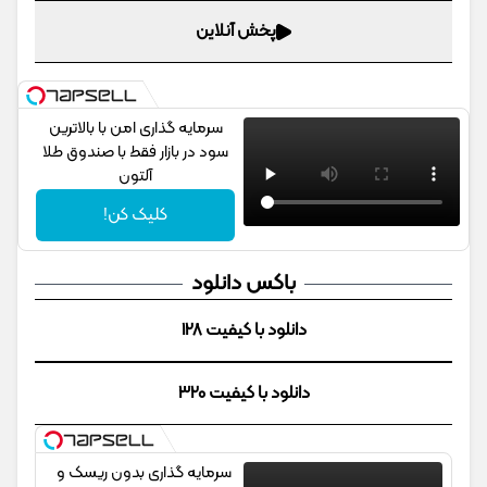
پخش آنلاین
سرمایه گذاری امن با بالاترین
سود در بازار فقط با صندوق طلا
آلتون
کلیک کن!
باکس دانلود
دانلود با کیفیت 128
دانلود با کیفیت 320
سرمایه گذاری بدون ریسک و