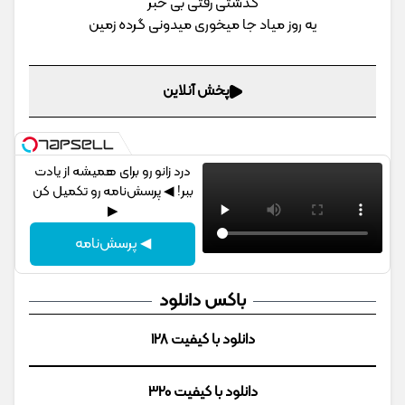
گذشتی رفتی بی خبر
یه روز میاد جا میخوری میدونی گرده زمین
پخش آنلاین
درد زانو رو برای همیشه از یادت
ببر! ◀ پرسش‌نامه رو تکمیل کن
▶
◀ پرسش‌نامه
باکس دانلود
دانلود با کیفیت 128
دانلود با کیفیت 320