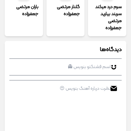
سرم درد میکند
گلنار مرتضی
باران مرتضی
سربند بیارید
جعفرزاده
جعفرزاده
مرتضی
جعفرزاده
دیدگاه‌ها