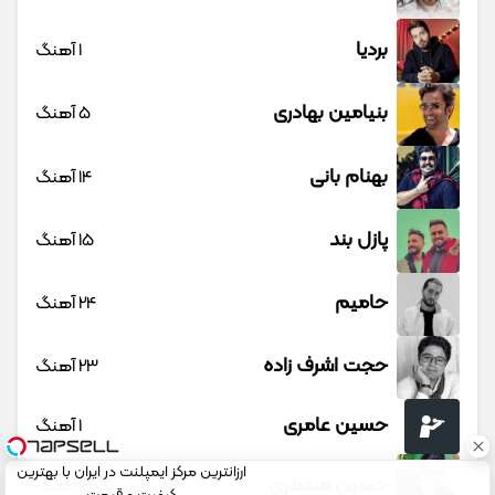
بردیا
1 آهنگ
بنیامین بهادری
5 آهنگ
بهنام بانی
14 آهنگ
پازل بند
15 آهنگ
حامیم
24 آهنگ
حجت اشرف زاده
23 آهنگ
حسین عامری
1 آهنگ
ارزانترین مرکز ایمپلنت در ایران با بهترین
حسین منتظری
12 آهنگ