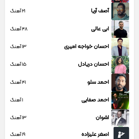
آصف آریا
21 آهنگ
ابی عالی
48 آهنگ
احسان خواجه امیری
13 آهنگ
احسان دریادل
15 آهنگ
احمد سلو
41 آهنگ
احمد صفایی
1 آهنگ
اشوان
13 آهنگ
اصغر علیزاده
19 آهنگ