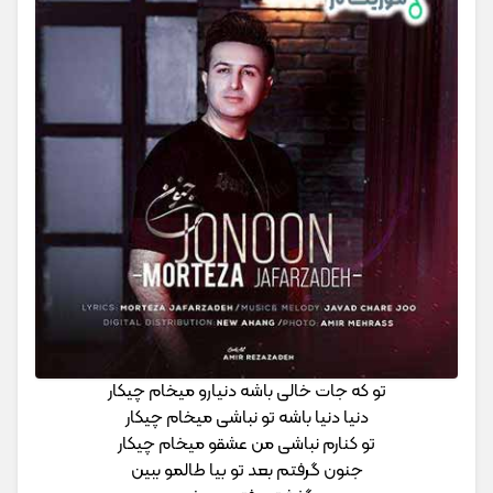
تو که جات خالی باشه دنیارو میخام چیکار
دنیا دنیا باشه تو نباشی میخام چیکار
تو کنارم نباشی من عشقو میخام چیکار
جنون گرفتم بعد تو بیا طالمو ببین