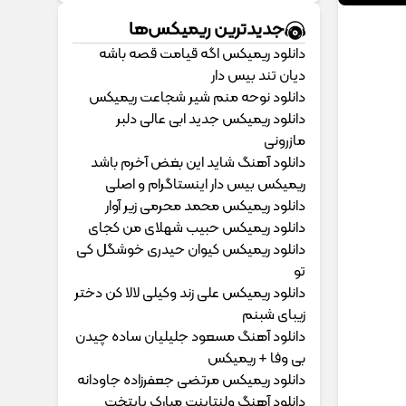
جدیدترین ریمیکس‌ها
دانلود ریمیکس اگه قیامت قصه باشه
دیان تند بیس دار
دانلود نوحه منم شیر شجاعت ریمیکس
دانلود ریمیکس جدید ابی عالی دلبر
مازرونی
دانلود آهنگ شاید این بغض آخرم باشد
ریمیکس بیس دار اینستاگرام و اصلی
دانلود ریمیکس محمد محرمی زیر آوار
دانلود ریمیکس حبیب شهلای من کجای
دانلود ریمیکس کیوان حیدری خوشگل کی
تو
دانلود ریمیکس علی زند وکیلی لالا کن دختر
زیبای شبنم
دانلود آهنگ مسعود جلیلیان ساده چیدن
بی وفا + ریمیکس
دانلود ریمیکس مرتضی جعفرزاده جاودانه
دانلود آهنگ ولنتاینت مبارک پایتخت