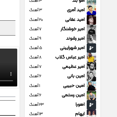
امو بند
3 آهنگ
امید آمری
3 آهنگ
امید عقابی
20 آهنگ
امیر خوشنگار
7 آهنگ
امیر رشوند
9 آهنگ
امیر شهرایینی
5 آهنگ
امیر عباس گلاب
8 آهنگ
امیر عظیمی
7 آهنگ
امین بانی
6 آهنگ
امین حبیبی
1 آهنگ
امین رستمی
6 آهنگ
اهورا
23 آهنگ
ایهام
13 آهنگ