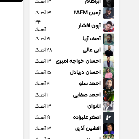
آبراهام
13 آهنگ
آرمین 2AFM
13 آهنگ
33
آرون افشار
آهنگ
آصف آریا
21 آهنگ
ابی عالی
48 آهنگ
احسان خواجه امیری
13 آهنگ
احسان دریادل
15 آهنگ
احمد سلو
41 آهنگ
احمد صفایی
1 آهنگ
اشوان
13 آهنگ
اصغر علیزاده
19 آهنگ
افشین آذری
13 آهنگ