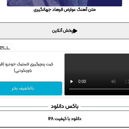
متن آهنگ عوارض فرهاد جهانگیری
پخش آنلاین
کیت پنچرگیری لاستیک خودرو (ق
باورنکردنی)
باتخفیف بخر
باکس دانلود
دانلود با کیفیت 128