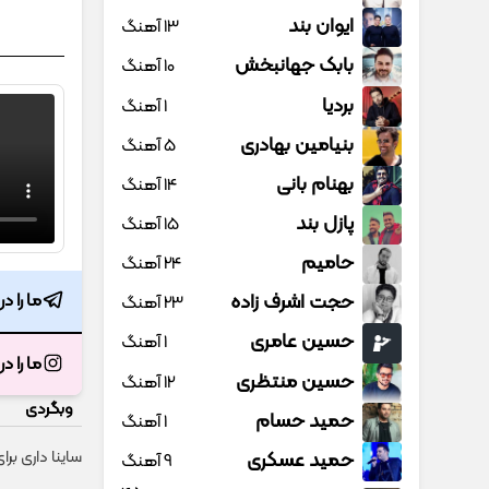
ایوان بند
13 آهنگ
بابک جهانبخش
10 آهنگ
بردیا
1 آهنگ
بنیامین بهادری
5 آهنگ
بهنام بانی
14 آهنگ
پازل بند
15 آهنگ
حامیم
24 آهنگ
حجت اشرف زاده
ما را د
23 آهنگ
حسین عامری
1 آهنگ
ما را د
حسین منتظری
12 آهنگ
وبگردی
حمید حسام
1 آهنگ
ساینا داری بر
حمید عسکری
9 آهنگ