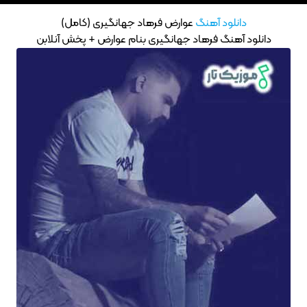
دانلود آهنگ
عوارض فرهاد جهانگیری (کامل)
دانلود آهنگ فرهاد جهانگیری بنام عوارض + پخش آنلابن