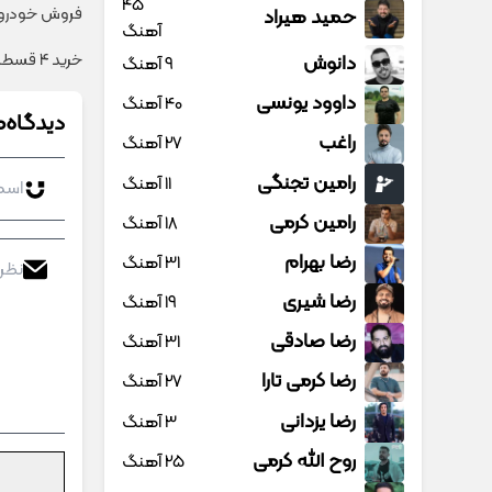
45
فروش خودروی 
حمید هیراد
آهنگ
خرید 4 قسطه اینترنت پیشگامان ☎️ بدون نیاز به تلفن
دانوش
9 آهنگ
داوود یونسی
40 آهنگ
دیدگاه‌ه
راغب
27 آهنگ
رامین تجنگی
11 آهنگ
رامین کرمی
18 آهنگ
رضا بهرام
31 آهنگ
رضا شیری
19 آهنگ
رضا صادقی
31 آهنگ
رضا کرمی تارا
27 آهنگ
رضا یزدانی
3 آهنگ
روح الله کرمی
25 آهنگ