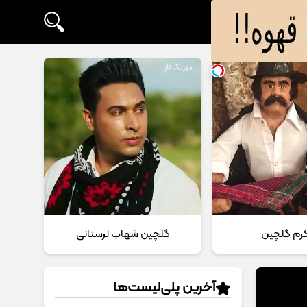
 کرم گلچین
گلچین شهاب لرستانی
آخرین پلی‌لیست‌ها