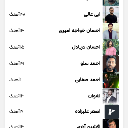
ابی عالی
48 آهنگ
احسان خواجه امیری
13 آهنگ
احسان دریادل
15 آهنگ
احمد سلو
41 آهنگ
احمد صفایی
1 آهنگ
اشوان
13 آهنگ
اصغر علیزاده
19 آهنگ
افشین آذری
13 آهنگ