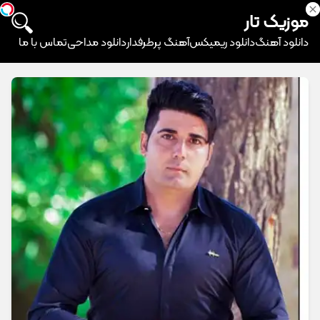
موزیک تار
دانلود آهنگ
دانلود ریمیکس
آهنگ پرطرفدار
دانلود مداحی
تماس با ما