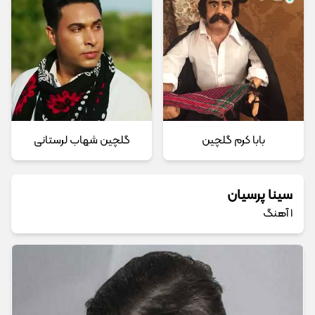
بابا کرم گلچین
گلچین شهاب لرستانی
سینا پرسیان
1 آهنگ