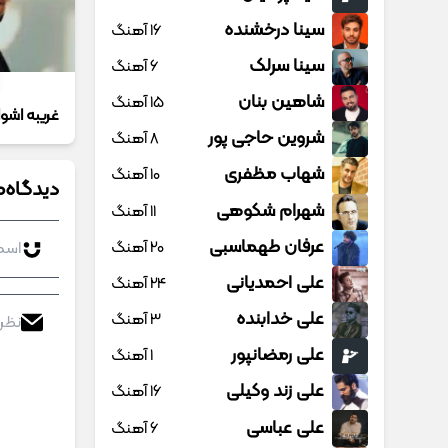
سینا درخشنده
16 آهنگ
سینا سرلک
6 آهنگ
شاهین بنان
15 آهنگ
غریبه اشو
شروین حاجی پور
8 آهنگ
شهاب مظفری
10 آهنگ
دیدگاه‌ه
شهرام شکوهی
11 آهنگ
عرفان طهماسبی
20 آهنگ
علی احمدیانی
24 آهنگ
علی خدابنده
3 آهنگ
علی رمضانپور
1 آهنگ
علی زند وکیلی
16 آهنگ
علی عباسی
6 آهنگ