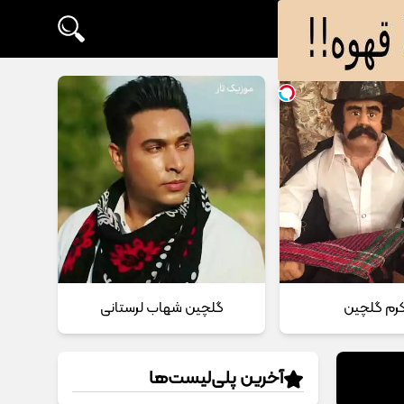
 کرم گلچین
گلچین شهاب لرستانی
آخرین پلی‌لیست‌ها