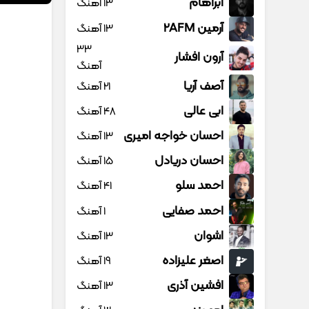
آبراهام
13 آهنگ
آرمین 2AFM
13 آهنگ
33
آرون افشار
آهنگ
آصف آریا
21 آهنگ
ابی عالی
48 آهنگ
احسان خواجه امیری
13 آهنگ
احسان دریادل
15 آهنگ
احمد سلو
41 آهنگ
احمد صفایی
1 آهنگ
اشوان
13 آهنگ
اصغر علیزاده
19 آهنگ
افشین آذری
13 آهنگ