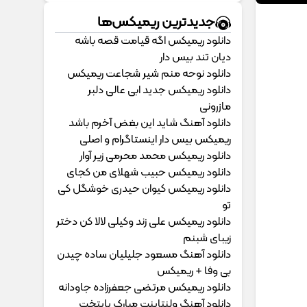
جدیدترین ریمیکس‌ها
دانلود ریمیکس اگه قیامت قصه باشه
دیان تند بیس دار
دانلود نوحه منم شیر شجاعت ریمیکس
دانلود ریمیکس جدید ابی عالی دلبر
مازرونی
دانلود آهنگ شاید این بغض آخرم باشد
ریمیکس بیس دار اینستاگرام و اصلی
دانلود ریمیکس محمد محرمی زیر آوار
دانلود ریمیکس حبیب شهلای من کجای
دانلود ریمیکس کیوان حیدری خوشگل کی
تو
دانلود ریمیکس علی زند وکیلی لالا کن دختر
زیبای شبنم
دانلود آهنگ مسعود جلیلیان ساده چیدن
بی وفا + ریمیکس
دانلود ریمیکس مرتضی جعفرزاده جاودانه
دانلود آهنگ ولنتاینت مبارک پایتخت