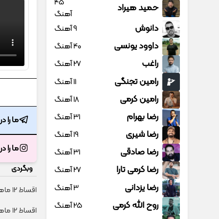
45
حمید هیراد
آهنگ
دانوش
9 آهنگ
داوود یونسی
40 آهنگ
راغب
27 آهنگ
رامین تجنگی
11 آهنگ
رامین کرمی
18 آهنگ
رضا بهرام
31 آهنگ
ما را د
رضا شیری
19 آهنگ
ما را د
رضا صادقی
31 آهنگ
رضا کرمی تارا
وبگردی
27 آهنگ
رضا یزدانی
3 آهنگ
اقساط ۱۲ ماهه ایمپلنت 🦷 بدون چک و ضامن ✅
روح الله کرمی
25 آهنگ
اقساط ۱۲ ماهه ایمپلنت 🦷 بدون چک و ضامن؛ همین امروز اقدام کن ✅