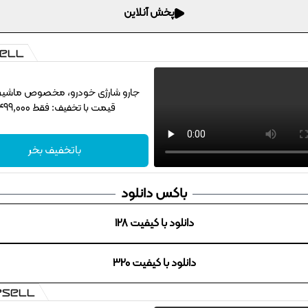
پخش آنلاین
جارو شارژی خودرو، مخصوص ماشین‌با
قیمت با تخفیف: فقط 1,499,000
باتخفیف بخر
باکس دانلود
دانلود با کیفیت 128
دانلود با کیفیت 320