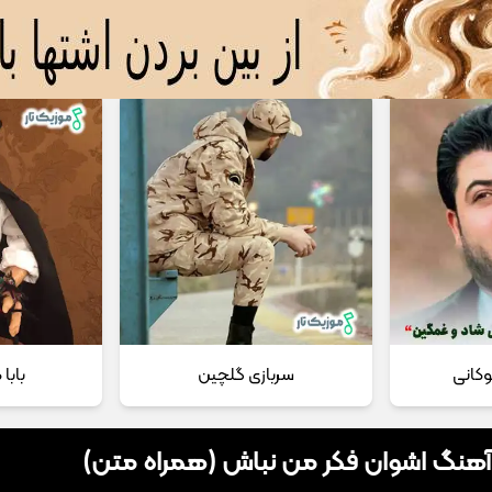
 مداحی
تماس با ما
وکانی
سربازی گلچین
بابا
 آهنگ اشوان فکر من نباش (همراه متن)