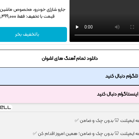
جارو شارژی خودرو، مخصوص ماشین‌باز
قیمت با تخفیف: فقط 1,499,000
باتخفیف بخر
دانلود تمام آهنگ های اشوان
ر تلگرام دنبال کنید
ر اینستاگرام دنبال کنید