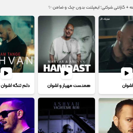
اشوان
همدست مهیار و اشوان
دلم تنگه اشوان