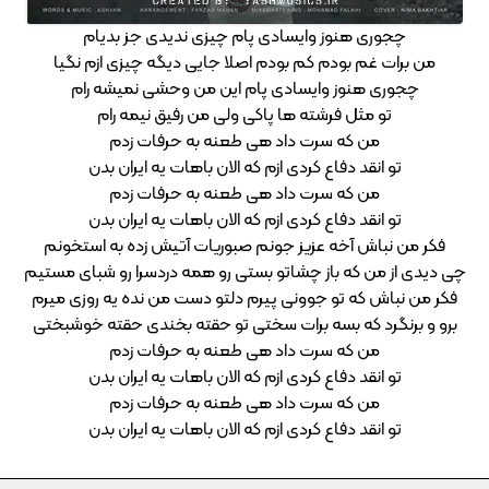
چجوری هنوز وایسادی پام چیزی ندیدی جز بدیام
من برات غم بودم کم بودم اصلا جایی دیگه چیزی ازم نگیا
چجوری هنوز وایسادی پام این من وحشی نمیشه رام
تو مثل فرشته ها پاکی ولی من رفیق نیمه رام
من که سرت داد هی طعنه به حرفات زدم
تو انقد دفاع کردی ازم که الان باهات یه ایران بدن
من که سرت داد هی طعنه به حرفات زدم
تو انقد دفاع کردی ازم که الان باهات یه ایران بدن
فکر من نباش آخه عزیز جونم صبوریات آتیش زده به استخونم
چی دیدی از من که باز چشاتو بستی رو همه دردسرا رو شبای مستیم
فکر من نباش که تو جوونی پیرم دلتو دست من نده یه روزی میرم
برو و برنگرد که بسه برات سختی تو حقته بخندی حقته خوشبختی
من که سرت داد هی طعنه به حرفات زدم
تو انقد دفاع کردی ازم که الان باهات یه ایران بدن
من که سرت داد هی طعنه به حرفات زدم
تو انقد دفاع کردی ازم که الان باهات یه ایران بدن