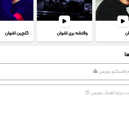
ان
وقتشه بری اشوان
گلچین اشوان
ا