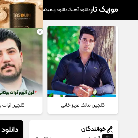
موزیک تار
دانلود آهنگ
دانلود ریمیکس
آهنگ پرطرفدار
دانلود
گلچین مالک عزیز خانی
گلچین آوات ب
دانلود
خوانندگان