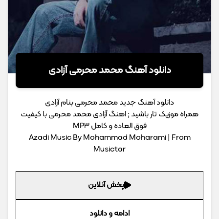
دانلود آهنگ محمد محرمی آزادی
دانلود آهنگ جدید محمد محرمی بنام آزادی
همراه موزیک تار باشید ; اهنگ آزادی محمد محرمی با کیفیت
فوق العاده و کامل MP3
Azadi Music By Mohammad Moharami | From
Musictar
پخش آنلاین
ادامه و دانلود