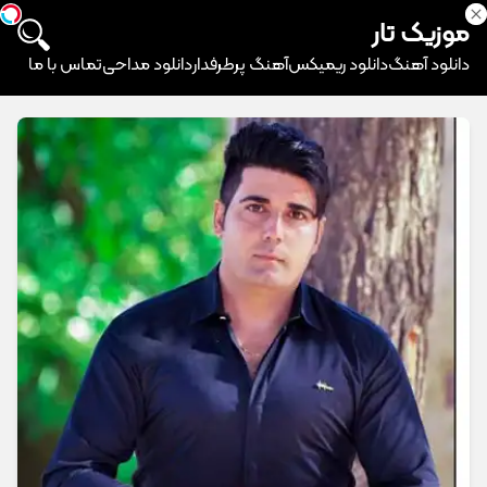
موزیک تار
دانلود آهنگ
دانلود ریمیکس
آهنگ پرطرفدار
دانلود مداحی
تماس با ما