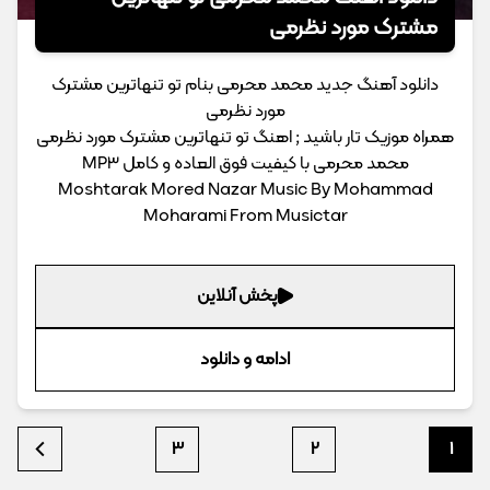
مشترک‌ مورد نظرمی
دانلود آهنگ جدید محمد محرمی بنام تو تنهاترین مشترک‌
مورد نظرمی
همراه موزیک تار باشید ; اهنگ تو تنهاترین مشترک‌ مورد نظرمی
محمد محرمی با کیفیت فوق العاده و کامل MP3
Moshtarak Mored Nazar Music By Mohammad
Moharami From Musictar
پخش آنلاین
ادامه و دانلود
3
2
1