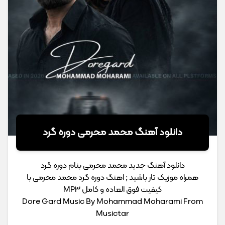
دانلود آهنگ محمد محرمی دوره گرد
دانلود آهنگ جدید محمد محرمی بنام دوره گرد
همراه موزیک تار باشید ; اهنگ دوره گرد محمد محرمی با
کیفیت فوق العاده و کامل MP3
Dore Gard Music By Mohammad Moharami From
Musictar