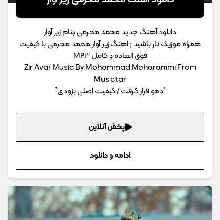
دانلود آهنگ محمد محرمی زیر آوار
دانلود آهنگ جدید محمد محرمی بنام زیر آوار
همراه موزیک تار باشید ; اهنگ زیر آوار محمد محرمی با کیفیت
فوق العاده و کامل MP3
Zir Avar Music By Mohammad Moharammi From
Musictar
“دمو قرار گرفت / کیفیت اصلی بزودی”
پخش آنلاین
ادامه و دانلود