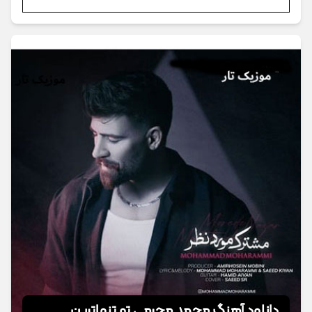
دانلود آهنگ محمد محرمی تو تنهاترین