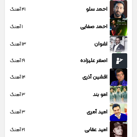
احمد سلو
41 آهنگ
احمد صفایی
1 آهنگ
اشوان
13 آهنگ
اصغر علیزاده
19 آهنگ
افشین آذری
14 آهنگ
امو بند
3 آهنگ
امید آمری
3 آهنگ
امید عقابی
21 آهنگ