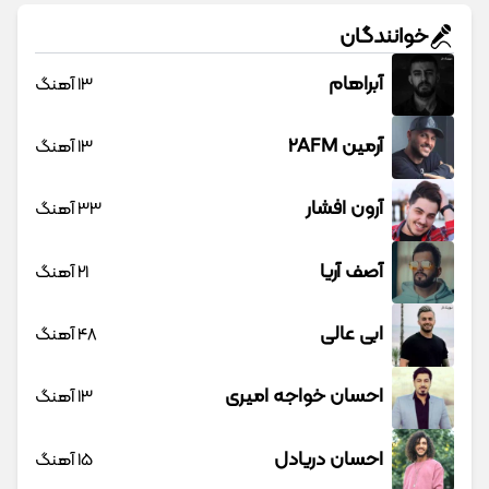
خوانندگان
آبراهام
13 آهنگ
آرمین 2AFM
13 آهنگ
آرون افشار
33 آهنگ
آصف آریا
21 آهنگ
ابی عالی
48 آهنگ
احسان خواجه امیری
13 آهنگ
احسان دریادل
15 آهنگ