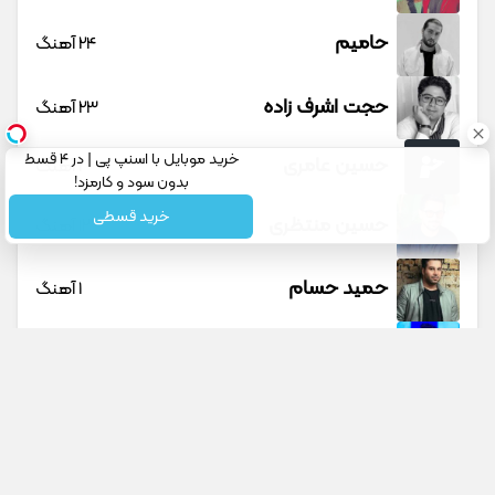
حامیم
24 آهنگ
حجت اشرف زاده
23 آهنگ
خرید موبایل با اسنپ پی | در ۴ قسط
حسین عامری
1 آهنگ
بدون سود و کارمزد!
خرید قسطی
حسین منتظری
12 آهنگ
حمید حسام
1 آهنگ
حمید عسکری
9 آهنگ
حمید هیراد
45 آهنگ
دانوش
9 آهنگ