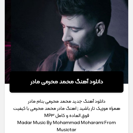
دانلود آهنگ محمد محرمی مادر
دانلود آهنگ جدید محمد محرمی بنام مادر
همراه موزیک تار باشید ; اهنگ مادر محمد محرمی با کیفیت
فوق العاده و کامل MP3
Madar Music By Mohammad Moharami From
Musictar