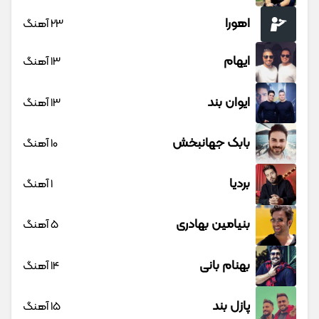
اهورا
23 آهنگ
ایهام
13 آهنگ
ایوان بند
13 آهنگ
بابک جهانبخش
10 آهنگ
بردیا
1 آهنگ
بنیامین بهادری
5 آهنگ
بهنام بانی
14 آهنگ
پازل بند
15 آهنگ