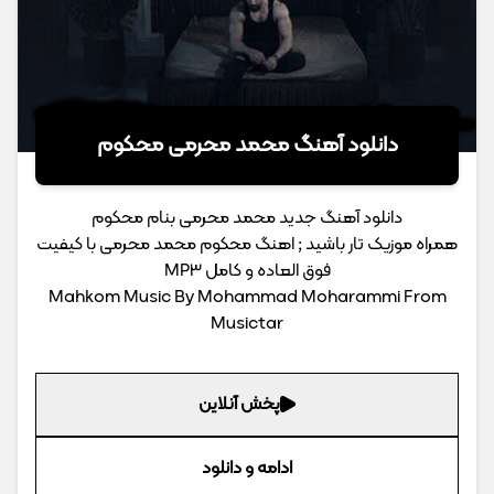
دانلود آهنگ محمد محرمی محکوم
دانلود آهنگ جدید محمد محرمی بنام محکوم
همراه موزیک تار باشید ; اهنگ محکوم محمد محرمی با کیفیت
فوق العاده و کامل MP3
Mahkom Music By Mohammad Moharammi From
Musictar
پخش آنلاین
ادامه و دانلود