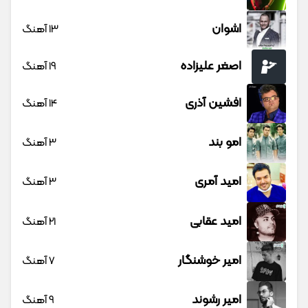
اشوان
13 آهنگ
اصغر علیزاده
19 آهنگ
افشین آذری
14 آهنگ
امو بند
3 آهنگ
امید آمری
3 آهنگ
امید عقابی
21 آهنگ
امیر خوشنگار
7 آهنگ
امیر رشوند
9 آهنگ