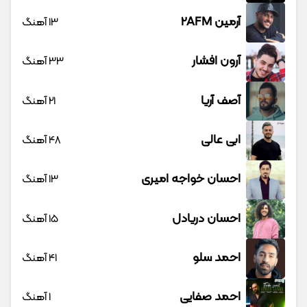
آرمین 2AFM
13 آهنگ
آرون افشار
33 آهنگ
آصف آریا
21 آهنگ
ابی عالی
48 آهنگ
احسان خواجه امیری
13 آهنگ
احسان دریادل
15 آهنگ
احمد سلو
41 آهنگ
احمد صفایی
1 آهنگ