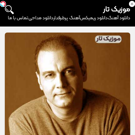
موزیک تار
دانلود آهنگ
دانلود ریمیکس
آهنگ پرطرفدار
دانلود مداحی
تماس با ما