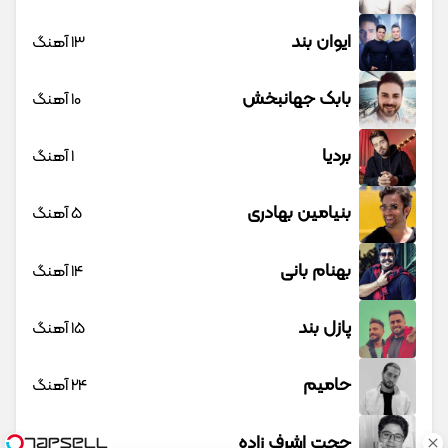
ایوان بند
13 آهنگ
بابک جهانبخش
10 آهنگ
بردیا
1 آهنگ
بنیامین بهادری
5 آهنگ
بهنام بانی
14 آهنگ
پازل بند
15 آهنگ
حامیم
24 آهنگ
حجت اشرف زاده
23 آهنگ