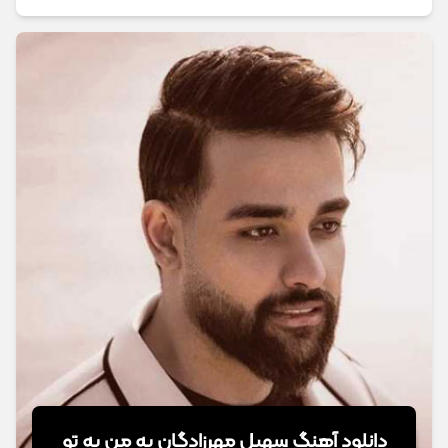
دانلود آهنگ سهیل مهرزادگان یه من یه تو