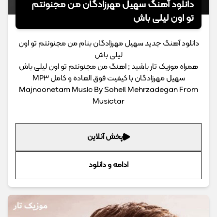
دانلود آهنگ سهیل مهرزادگان من مجنونتم
تو اون لیلی باش
دانلود آهنگ جدید سهیل مهرزادگان بنام من مجنونتم تو اون
لیلی باش
همراه موزیک تار باشید ; اهنگ من مجنونتم تو اون لیلی باش
سهیل مهرزادگان با کیفیت فوق العاده و کامل MP3
Majnoonetam Music By Soheil Mehrzadegan From
Musictar
پخش آنلاین
ادامه و دانلود