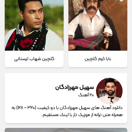
بابا کرم گلچین
گلچین شهاب لرستانی
سهیل مهرزادگان
20 آهنگ
دانلود آهنگ های سهیل مهرزادگان با دو کیفیت (320 – 128) به
همراه متن ترانه از موزیک تار با لینک مستقیم.