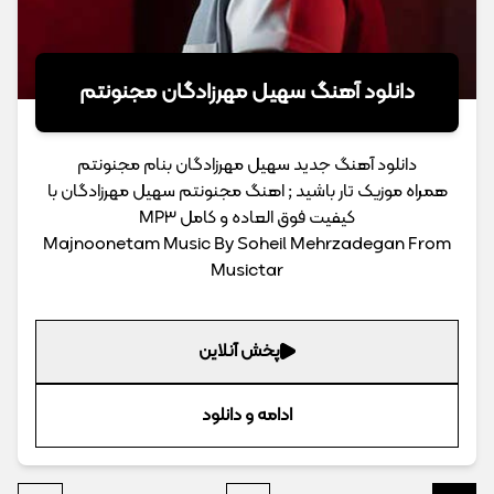
دانلود آهنگ سهیل مهرزادگان مجنونتم
دانلود آهنگ جدید سهیل مهرزادگان بنام مجنونتم
همراه موزیک تار باشید ; اهنگ مجنونتم سهیل مهرزادگان با
کیفیت فوق العاده و کامل MP3
Majnoonetam Music By Soheil Mehrzadegan From
Musictar
پخش آنلاین
ادامه و دانلود