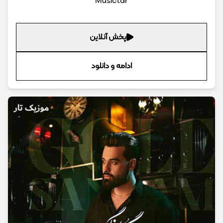
Musictar
پخش آنلاین
ادامه و دانلود