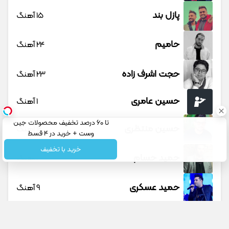
پازل بند
15 آهنگ
حامیم
24 آهنگ
حجت اشرف زاده
23 آهنگ
حسین عامری
1 آهنگ
تا 60 درصد تخفیف محصولات جین
حسین منتظری
12 آهنگ
وست + خرید در 4 قسط
خرید با تخفیف
حمید حسام
1 آهنگ
حمید عسکری
9 آهنگ
حمید هیراد
45 آهنگ