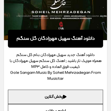
دانلود آهنگ سهیل مهرزادگان گل سنگم
دانلود آهنگ جدید سهیل مهرزادگان بنام گل سنگم
همراه موزیک تار باشید ; اهنگ گل سنگم سهیل مهرزادگان با
کیفیت فوق العاده و کامل MP3
Gole Sangam Music By Soheil Mehrzadegan From
Musictar
پخش آنلاین