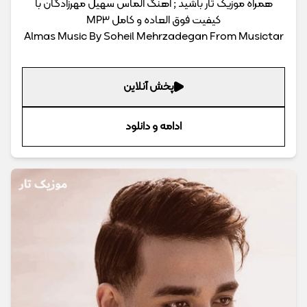
همراه موزیک تار باشید ; اهنگ الماس سهیل مهرزادگان با
کیفیت فوق العاده و کامل MP3
Almas Music By Soheil Mehrzadegan From Musictar
پخش آنلاین
ادامه و دانلود