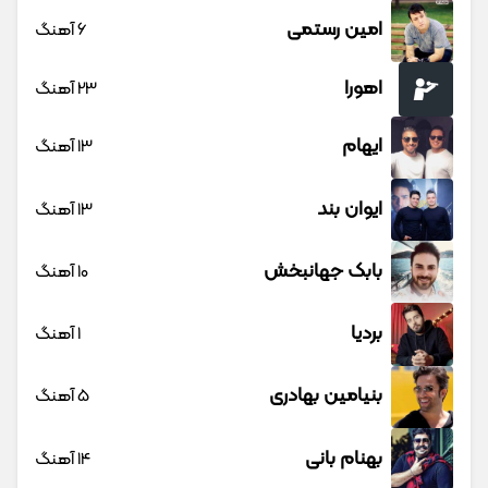
امین رستمی
6 آهنگ
اهورا
23 آهنگ
ایهام
13 آهنگ
ایوان بند
13 آهنگ
بابک جهانبخش
10 آهنگ
بردیا
1 آهنگ
بنیامین بهادری
5 آهنگ
بهنام بانی
14 آهنگ