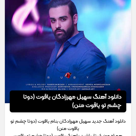
دانلود آهنگ سهیل مهرزادگان یاقوت (دوتا
چشم تو یاقوت منن)
دانلود آهنگ جدید سهیل مهرزادگان بنام یاقوت (دوتا چشم تو
یاقوت منن)
همراه موزیک تار باشید ; اهنگ یاقوت (دوتا چشم تو یاقوت