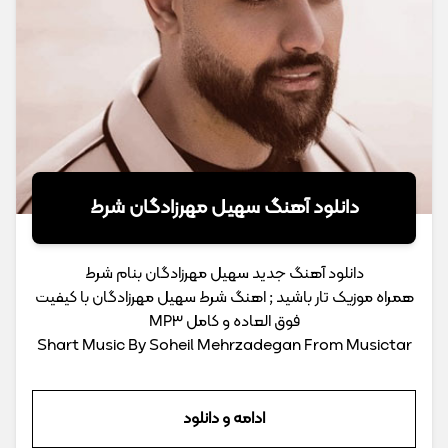
دانلود آهنگ سهیل مهرزادگان شرط
دانلود آهنگ جدید سهیل مهرزادگان بنام شرط
همراه موزیک تار باشید ; اهنگ شرط سهیل مهرزادگان با کیفیت
فوق العاده و کامل MP3
Shart Music By Soheil Mehrzadegan From Musictar
ادامه و دانلود