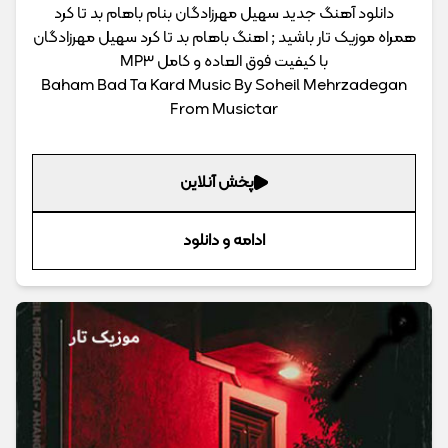
دانلود آهنگ جدید سهیل مهرزادگان بنام باهام بد تا کرد
همراه موزیک تار باشید ; اهنگ باهام بد تا کرد سهیل مهرزادگان
با کیفیت فوق العاده و کامل MP3
Baham Bad Ta Kard Music By Soheil Mehrzadegan
From Musictar
پخش آنلاین
ادامه و دانلود