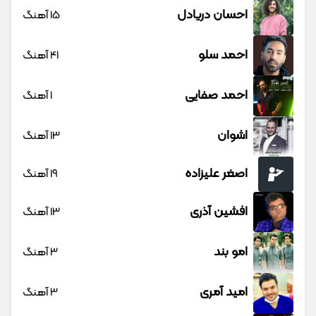
احسان دریادل
15 آهنگ
احمد سلو
41 آهنگ
احمد صفایی
1 آهنگ
اشوان
13 آهنگ
اصغر علیزاده
19 آهنگ
افشین آذری
13 آهنگ
امو بند
3 آهنگ
امید آمری
3 آهنگ