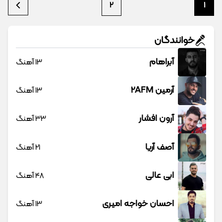
2
1
خوانندگان
آبراهام
13 آهنگ
آرمین 2AFM
13 آهنگ
آرون افشار
33 آهنگ
آصف آریا
21 آهنگ
ابی عالی
48 آهنگ
احسان خواجه امیری
13 آهنگ