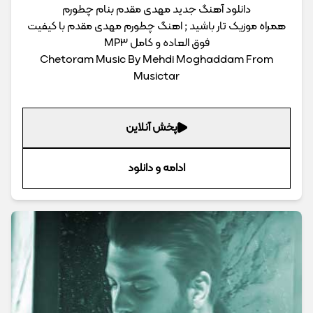
دانلود آهنگ جدید مهدی مقدم بنام چطورم
همراه موزیک تار باشید ; اهنگ چطورم مهدی مقدم با کیفیت
فوق العاده و کامل MP3
Chetoram Music By Mehdi Moghaddam From
Musictar
پخش آنلاین
ادامه و دانلود