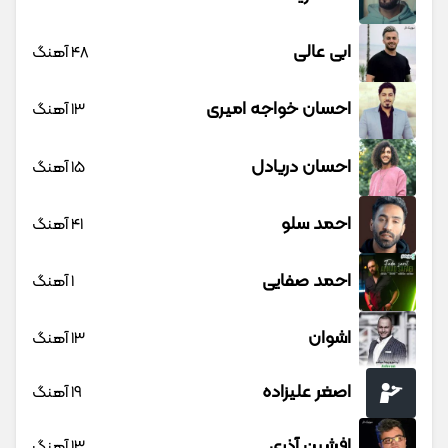
ابی عالی
48 آهنگ
احسان خواجه امیری
13 آهنگ
احسان دریادل
15 آهنگ
احمد سلو
41 آهنگ
احمد صفایی
1 آهنگ
اشوان
13 آهنگ
اصغر علیزاده
19 آهنگ
افشین آذری
13 آهنگ