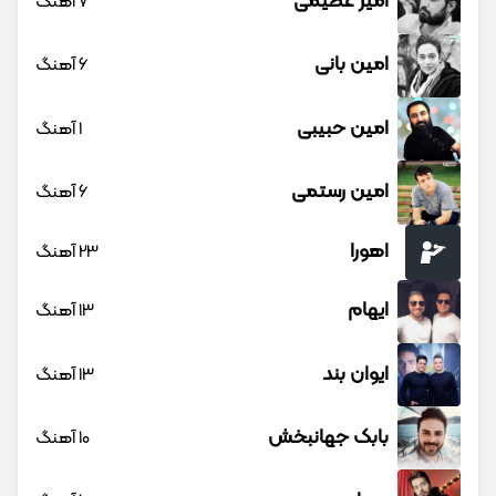
امیر عظیمی
7 آهنگ
امین بانی
6 آهنگ
امین حبیبی
1 آهنگ
امین رستمی
6 آهنگ
اهورا
23 آهنگ
ایهام
13 آهنگ
ایوان بند
13 آهنگ
بابک جهانبخش
10 آهنگ