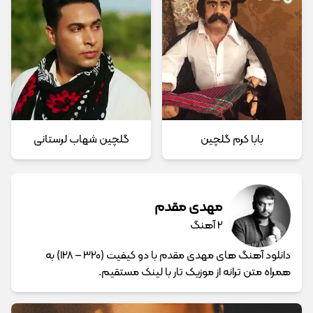
بابا کرم گلچین
گلچین شهاب لرستانی
مهدی مقدم
2 آهنگ
دانلود آهنگ های مهدی مقدم با دو کیفیت (320 – 128) به
همراه متن ترانه از موزیک تار با لینک مستقیم.