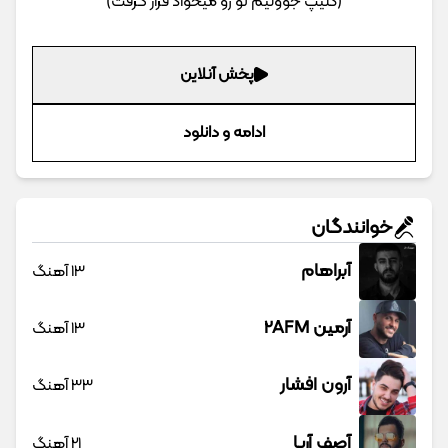
(کلیپ جوونیم تو رو میخواد قرار گرفت)
پخش آنلاین
ادامه و دانلود
خوانندگان
آبراهام
13 آهنگ
آرمین 2AFM
13 آهنگ
آرون افشار
33 آهنگ
آصف آریا
21 آهنگ