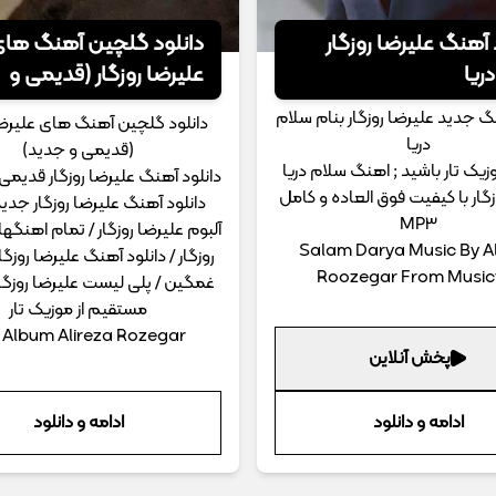
 آهنگ علیرضا روزگار
دانلود گلچین آهنگ ها
ریا
علیرضا روزگار (قدیمی و
جدید)
گ جدید علیرضا روزگار بنام سلام
دانلود گلچین آهنگ های علیرضا 
دریا
(قدیمی و جدید)
یک تار باشید ; اهنگ سلام دریا
دانلود آهنگ علیرضا روزگار قدیمی
زگار با کیفیت فوق العاده و کامل
دانلود آهنگ علیرضا روزگار جدید
MP3
آلبوم علیرضا روزگار / تمام اهنگه
Salam Darya Music By Al
روزگار / دانلود آهنگ علیرضا روزگ
Roozegar From Music
غمگین / پلی لیست علیرضا روزگار
مستقیم از موزیک تار
l Album Alireza Rozegar
پخش آنلاین
ادامه و دانلود
ادامه و دانلود