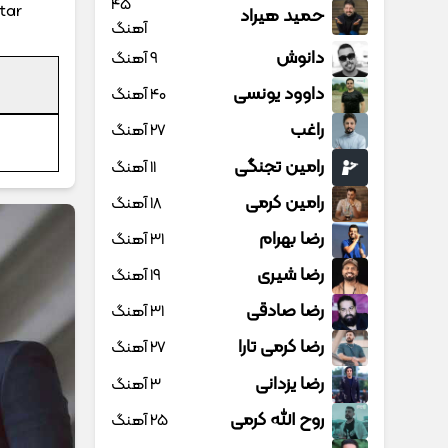
45
tar
حمید هیراد
آهنگ
دانوش
9 آهنگ
داوود یونسی
40 آهنگ
راغب
27 آهنگ
رامین تجنگی
11 آهنگ
رامین کرمی
18 آهنگ
رضا بهرام
31 آهنگ
رضا شیری
19 آهنگ
رضا صادقی
31 آهنگ
رضا کرمی تارا
27 آهنگ
رضا یزدانی
3 آهنگ
روح الله کرمی
25 آهنگ