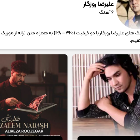
علیرضا روزگار
6 آهنگ
دانلود آهنگ های علیرضا روزگار با دو کیفیت (320 – 128) به همراه متن ترانه از م
قیم.