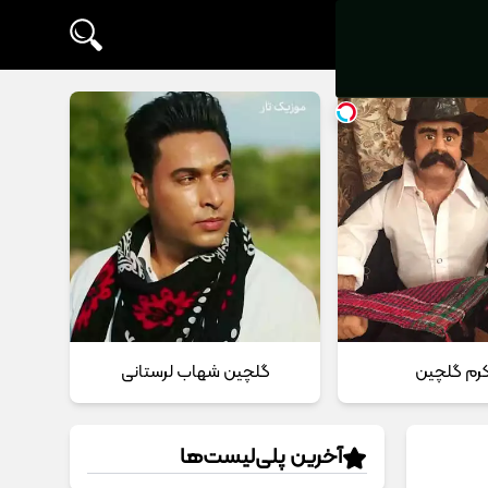
 کرم گلچین
گلچین شهاب لرستانی
آخرین پلی‌لیست‌ها