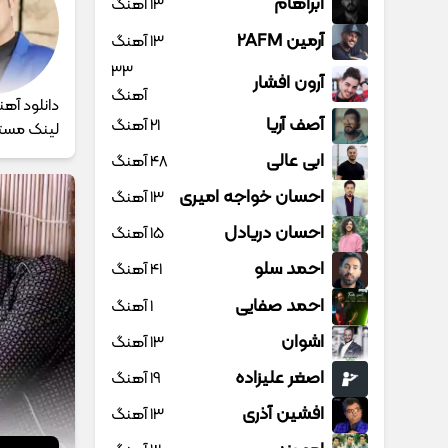
آبراهام
13 آهنگ
آرمین 2AFM
13 آهنگ
33
آرون افشار
آهنگ
آصف آریا
21 آهنگ
لینک مست
ابی عالی
48 آهنگ
احسان خواجه امیری
13 آهنگ
احسان دریادل
15 آهنگ
احمد سلو
41 آهنگ
احمد صفایی
1 آهنگ
اشوان
13 آهنگ
اصغر علیزاده
19 آهنگ
افشین آذری
13 آهنگ