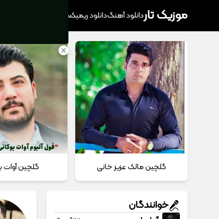
موزیک تار
دانلود آهنگ
دانلود ریمیکس
آهنگ پرطرفدار
دانلود
گلچین مالک عزیز خانی
گلچین آوات ب
خوانندگان