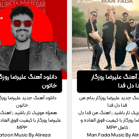
 آهنگ علیرضا روزگار
دانلود آهنگ علیرضا روزگا
 دل فدا
خاتون
نگ جدید علیرضا روزگار بنام من
دانلود آهنگ جدید علیرضا روزگا
فدا دل فدا
خاتون
یک تار باشید ; اهنگ من فدا دل
همراه موزیک تار باشید ; اهنگ
ضا روزگار با کیفیت فوق العاده و
علیرضا روزگار با کیفیت فوق العاد
کامل MP3
MP3
atoon Music By Alireza
Man Fada Music By Ali