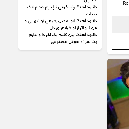
غمگین
Ro
دانلود آهنگ رضا کرمی تارا بازم شدم لنگ
صدات
دانلود آهنگ ابوالفضل رحیمی ﺗﻮ ﺗﻨﻬﺎﻳﻰ و
ﻣﻦ ﺗﻨﻬﺎﺗﺮ از ﺗﻮ ﺧﺮاﺑﻢ ای دل
دانلود آهنگ بین قلبم یک نفر دارو ندارم
یک نفر »» هوش مصنوعی