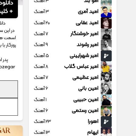
امو بند
3 آهنگ
دانلود
+ کلی
امید آمری
3 آهنگ
امید عقابی
20 آهنگ
دان
در این 
امیر خوشنگار
7 آهنگ
اسمت هم
امیر رشوند
9 آهنگ
روزگار با
امیر شهرایینی
5 آهنگ
پدر 
امیر عباس گلاب
8 آهنگ
oozegar
امیر عظیمی
7 آهنگ
امین بانی
6 آهنگ
امین حبیبی
1 آهنگ
امین رستمی
6 آهنگ
اهورا
23 آهنگ
ایهام
13 آهنگ