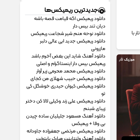
جدیدترین ریمیکس‌ها
دانلود ریمیکس اگه قیامت قصه باشه
دیان تند بیس دار
وزیک تار با
دانلود نوحه منم شیر شجاعت ریمیکس
دانلود ریمیکس جدید ابی عالی دلبر
مازرونی
دانلود آهنگ شاید این بغض آخرم باشد
ریمیکس بیس دار اینستاگرام و اصلی
دانلود ریمیکس محمد محرمی زیر آوار
دانلود ریمیکس حبیب شهلای من کجای
دانلود ریمیکس کیوان حیدری خوشگل کی
تو
دانلود ریمیکس علی زند وکیلی لالا کن دختر
زیبای شبنم
دانلود آهنگ مسعود جلیلیان ساده چیدن
بی وفا + ریمیکس
دانلود ریمیکس مرتضی جعفرزاده جاودانه
دانلود آهنگ ولنتاینت مبارک پایتخت