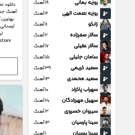
روزبه بمانی
19 آهنگ
دانلود ت
روزبه نعمت الهی
4 آهنگ
بهترین 
زانکو
11 آهنگ
لرستانی 
لی
سالار صفرزاده
2 آهنگ
stani
سالار عقیلی
17 آهنگ
سامان جلیلی
15 آهنگ
سعید کریمی
39 آهنگ
سعید محمدی
13 آهنگ
سهراب پاکزاد
10 آهنگ
سهیل مهرزادگان
20 آهنگ
سیروان خسروی
3 آهنگ
سینا پارسیان
13 آهنگ
سینا پرسیان
1 آهنگ