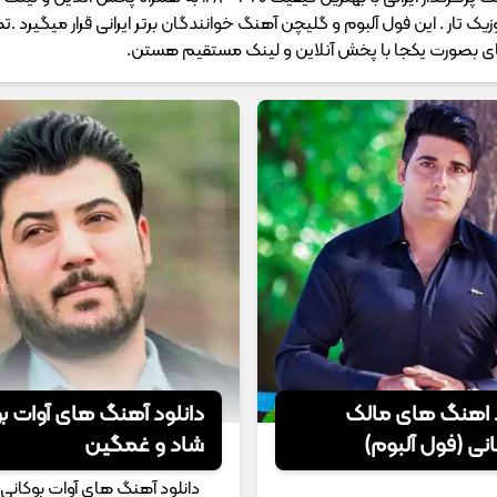
وزیک تار . این فول آلبوم و گلیچن آهنگ خوانندگان برتر ایرانی قرار میگیرد .
 بصورت یکجا با پخش آنلاین و لینک مستقیم هستن.
د اهنگ های مالک
دانلود آهنگ های آوات ب
نی (فول آلبوم)
شاد و غمگین
دانلود آهنگ های آوات بوکانی 