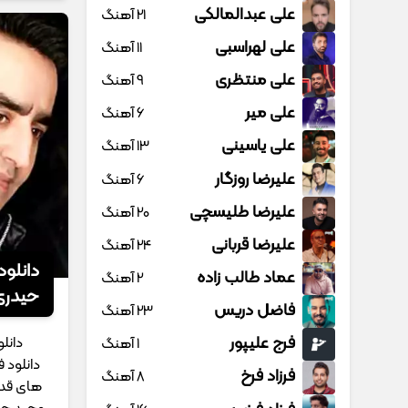
علی عبدالمالکی
21 آهنگ
علی لهراسبی
11 آهنگ
علی منتظری
9 آهنگ
علی میر
6 آهنگ
علی یاسینی
13 آهنگ
علیرضا روزگار
6 آهنگ
علیرضا طلیسچی
20 آهنگ
علیرضا قربانی
24 آهنگ
دانلو
عماد طالب زاده
2 آهنگ
حیدری 
فاضل دریس
23 آهنگ
فرج علیپور
دانل
1 آهنگ
دانلود 
فرزاد فرخ
8 آهنگ
های قدی