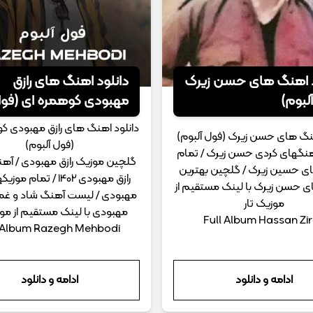
د اهنگ های حسن زیرک
دانلود اهنگ های رازق
لبوم)
مهبودی کوهمره ای (فو
آلبوم)
دانلود اهنگ های رازق مهبودی ک
هنگ های حسن زیرک (فول آلبوم)
(فول آلبوم)
نگهای کردی حسن زیرک / تمام
گلچین موزیک رازق مهبودی / آه
ی حسین زیرک / گلچین بهترین
رازق مهبودی 1402 / تمام 
 حسن زیرک با لینک مستقیم از
مهبودی / لیست آهنگ شاد و غمگ
موزیک تار
مهبودی با لینک مستقیم از موز
Full Album Hassan Zi
l Album Razegh Mehbodi
ادامه و دانلود
ادامه و دانلود