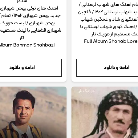
شده)
مام اهنگ های شهاب لرستانی /
آهنگ های ترکی بهمن شهبازی 
آهنگ جدید شهاب لرستانی 1402 / گلچین
جدید بهمن شهبازی 
آهنگهای شاد و غمگین شهاب
بهمن شهبازی / لیست موزیک
/ اهنگ کردی شهاب لرستانی با
شهبازی قشقایی با لینک مستقیم 
نک مستقیم از موزیک تار
تار
Full Album Shahab Lore
 Album Bahman Shahbazi
ادامه و دانلود
ادامه و دانلود