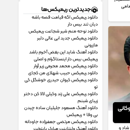
تمامی
جدیدترین ریمیکس‌ها
دانلود ریمیکس اگه قیامت قصه باشه
دیان تند بیس دار
دانلود نوحه منم شیر شجاعت ریمیکس
دانلود ریمیکس جدید ابی عالی دلبر
مازرونی
دانلود آهنگ شاید این بغض آخرم باشد
ریمیکس بیس دار اینستاگرام و اصلی
دانلود ریمیکس محمد محرمی زیر آوار
دانلود ریمیکس حبیب شهلای من کجای
دانلود ریمیکس کیوان حیدری خوشگل کی
تو
دانلود ریمیکس علی زند وکیلی لالا کن دختر
زیبای شبنم
وکانی
دانلود آهنگ مسعود جلیلیان ساده چیدن
بی وفا + ریمیکس
دانلود ریمیکس مرتضی جعفرزاده جاودانه
شاد و
دانلود آهنگ ولنتاینت مبارک پایتخت