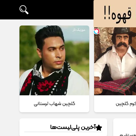
 کرم گلچین
گلچین شهاب لرستانی
آخرین پلی‌لیست‌ها
نلاین و لینک مستقیم