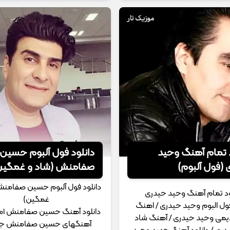
د تمام آهنگ وحید
دانلود فول آلبوم حسین
(فول آلبوم)
صفامنش (شاد و غمگین
دانلود فول آلبوم حسین صفامنش
ود تمام آهنگ وحید حیدری
غمگین)
فول البوم وحید حیدری / اهنگ
می وحید حیدری / آهنگ شاد
آهنگهای حسین صفامنش جد