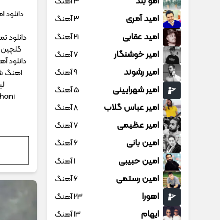
امو بند
3 آهنگ
دانلود 
امید آمری
3 آهنگ
امید عقابی
21 آهنگ
دانلود ت
گلچین ا
امیر خوشنگار
7 آهنگ
امیر رشوند
9 آهنگ
اهنگ شا
لی
امیر شهرایینی
5 آهنگ
hani
امیر عباس گلاب
8 آهنگ
امیر عظیمی
7 آهنگ
امین بانی
6 آهنگ
امین حبیبی
1 آهنگ
امین رستمی
6 آهنگ
اهورا
23 آهنگ
ایهام
13 آهنگ