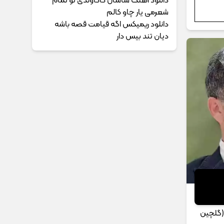
دانلود آهنگ ساسان کاکاوندی تو تمام
شعرمی یار چاو کالم
دانلود ریمیکس اگه قیامت قصه باشه
دیان تند بیس دار
 (گلچین