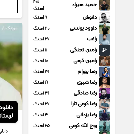
45
حمید هیراد
آهنگ
دانوش
9 آهنگ
داوود یونسی
40 آهنگ
راغب
27 آهنگ
رامین تجنگی
11 آهنگ
رامین کرمی
18 آهنگ
رضا بهرام
31 آهنگ
رضا شیری
19 آهنگ
رضا صادقی
31 آهنگ
رضا کرمی تارا
27 آهنگ
دانلود
رضا یزدانی
3 آهنگ
لرستان
روح الله کرمی
25 آهنگ
دانل