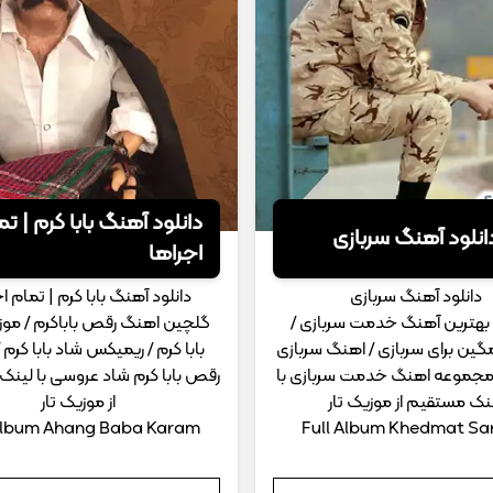
دانلود آهنگ بابا کرم | ت
انلود آهنگ سربازی
اجراها
دانلود آهنگ سربازی
دانلود آهنگ بابا کرم | تمام ا
بهترین آهنگ خدمت سربازی /
گلچین اهنگ رقص باباکرم / مو
ین برای سربازی / اهنگ سربازی
بابا کرم / ریمیکس شاد بابا کرم
 مجموعه اهنگ خدمت سربازی با
رقص بابا کرم شاد عروسی با لین
نک مستقیم از موزیک تار
از موزیک تار
 Album Ahang Baba Karam
Full Album Khedmat Sa