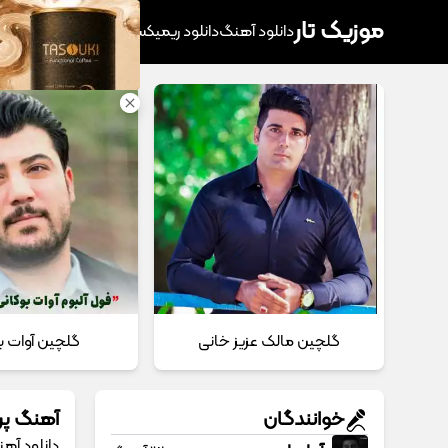
موزیک تار
دانلود آهنگ
دانلود ریمیکس
آهنگ پرطرفدار
دانلود
گلچین مالک عزیز خانی
گلچین آوات ب
خوانندگان
آهنگ پر