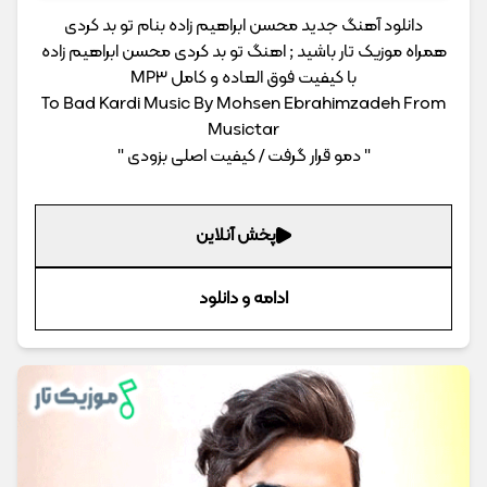
دانلود آهنگ جدید محسن ابراهیم زاده بنام تو بد کردی
همراه موزیک تار باشید ; اهنگ تو بد کردی محسن ابراهیم زاده
با کیفیت فوق العاده و کامل MP3
To Bad Kardi Music By Mohsen Ebrahimzadeh From
Musictar
" دمو قرار گرفت / کیفیت اصلی بزودی "
پخش آنلاین
ادامه و دانلود