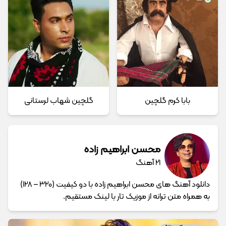
بابا کرم گلچین
گلچین شهاب لرستانی
محسن ابراهیم زاده
21 آهنگ
دانلود آهنگ های محسن ابراهیم زاده با دو کیفیت (320 – 128)
به همراه متن ترانه از موزیک تار با لینک مستقیم.