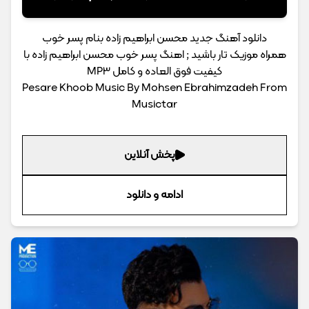
دانلود آهنگ جدید محسن ابراهیم زاده بنام پسر خوب
همراه موزیک تار باشید ; اهنگ پسر خوب محسن ابراهیم زاده با
کیفیت فوق العاده و کامل MP3
Pesare Khoob Music By Mohsen Ebrahimzadeh From
Musictar
پخش آنلاین
ادامه و دانلود