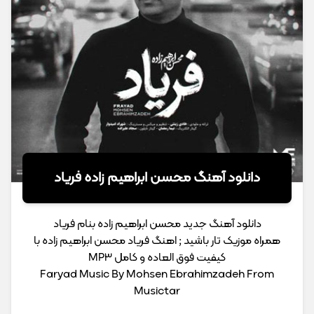
دانلود آهنگ محسن ابراهیم زاده فریاد
دانلود آهنگ جدید محسن ابراهیم زاده بنام فریاد
همراه موزیک تار باشید ; اهنگ فریاد محسن ابراهیم زاده با
کیفیت فوق العاده و کامل MP3
Faryad Music By Mohsen Ebrahimzadeh From
Musictar