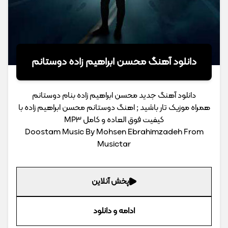
دانلود آهنگ محسن ابراهیم زاده دوستانم
دانلود آهنگ جدید محسن ابراهیم زاده بنام دوستانم
همراه موزیک تار باشید ; اهنگ دوستانم محسن ابراهیم زاده با
کیفیت فوق العاده و کامل MP3
Doostam Music By Mohsen Ebrahimzadeh From
Musictar
پخش آنلاین
ادامه و دانلود