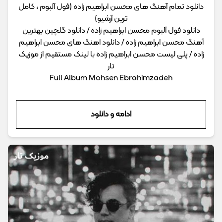
دانلود تمام آهنگ های محسن ابراهیم زاده (فول آلبوم ، کامل
ترین آرشیو)
دانلود فول آلبوم محسن ابراهیم زاده / دانلود گلچین بهترین
آهنگ محسن ابراهیم زاده / دانلود اهنگ های محسن ابراهیم
زاده / پلی لیست محسن ابراهیم زاده با لینک مستقیم از موزیک
تار
Full Album Mohsen Ebrahimzadeh
ادامه و دانلود