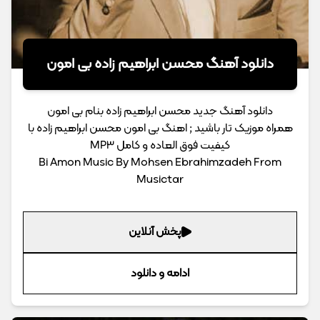
دانلود آهنگ محسن ابراهیم زاده بی امون
دانلود آهنگ جدید محسن ابراهیم زاده بنام بی امون
همراه موزیک تار باشید ; اهنگ بی امون محسن ابراهیم زاده با
کیفیت فوق العاده و کامل MP3
Bi Amon Music By Mohsen Ebrahimzadeh From
Musictar
پخش آنلاین
ادامه و دانلود