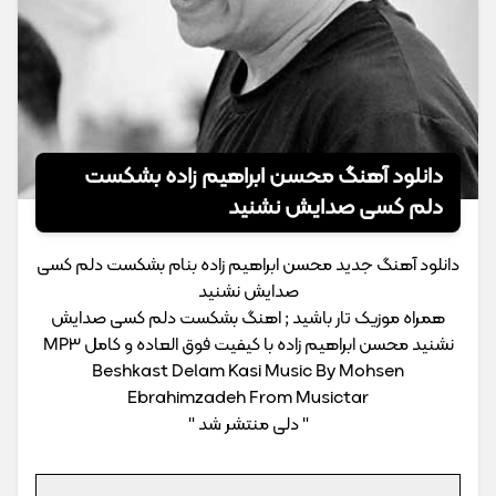
دانلود آهنگ محسن ابراهیم زاده بشکست
دلم کسی صدایش نشنید
دانلود آهنگ جدید محسن ابراهیم زاده بنام بشکست دلم کسی
صدایش نشنید
همراه موزیک تار باشید ; اهنگ بشکست دلم کسی صدایش
نشنید محسن ابراهیم زاده با کیفیت فوق العاده و کامل MP3
Beshkast Delam Kasi Music By Mohsen
Ebrahimzadeh From Musictar
" دلی منتشر شد "