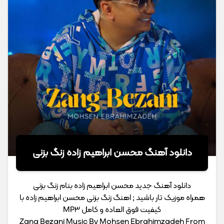
دانلود آهنگ محسن ابراهیم زاده زنگ بزنی
دانلود آهنگ جدید محسن ابراهیم زاده بنام زنگ بزنی
همراه موزیک تار باشید ; اهنگ زنگ بزنی محسن ابراهیم زاده با
کیفیت فوق العاده و کامل MP3
Zang Bezani Music By Mohsen Ebrahimzadeh From