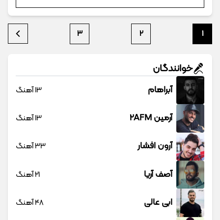
3
2
1
خوانندگان
آبراهام
13 آهنگ
آرمین 2AFM
13 آهنگ
آرون افشار
33 آهنگ
آصف آریا
21 آهنگ
ابی عالی
48 آهنگ