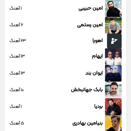
امین حبیبی
1 آهنگ
امین رستمی
6 آهنگ
اهورا
23 آهنگ
ایهام
13 آهنگ
ایوان بند
13 آهنگ
بابک جهانبخش
10 آهنگ
بردیا
1 آهنگ
بنیامین بهادری
5 آهنگ