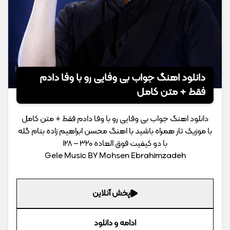
دانلود اهنگ جواب بی وفایی رو با وفا دادم
فقط + متن کامل
دانلود اهنگ جواب بی وفایی رو با وفا دادم فقط + متن کامل
با موزیک تار همراه باشید با اهنگ محسن ابراهیم زاده بنام گله
با دو کیفیت فوق العاده 320 – 128
Gele Music BY Mohsen Ebrahimzadeh
پخش آنلاین
ادامه و دانلود