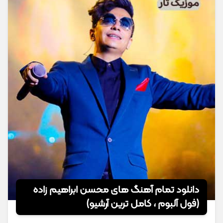
دانلود تمام آهنگ های محسن ابراهیم زاده
(فول آلبوم ، کامل ترین آرشیو)