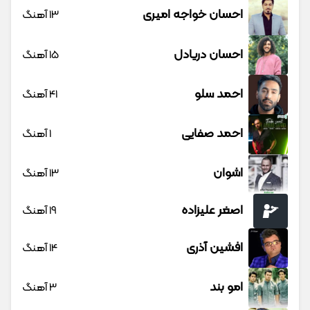
احسان خواجه امیری
13 آهنگ
احسان دریادل
15 آهنگ
احمد سلو
41 آهنگ
احمد صفایی
1 آهنگ
اشوان
13 آهنگ
اصغر علیزاده
19 آهنگ
افشین آذری
14 آهنگ
امو بند
3 آهنگ