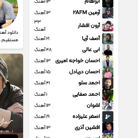
آبراهام
13 آهنگ
آرمین 2AFM
13 آهنگ
33
آرون افشار
آهنگ
آصف آریا
21 آهنگ
مستقیم.
ابی عالی
48 آهنگ
احسان خواجه امیری
13 آهنگ
احسان دریادل
15 آهنگ
احمد سلو
41 آهنگ
احمد صفایی
1 آهنگ
اشوان
13 آهنگ
اصغر علیزاده
19 آهنگ
افشین آذری
13 آهنگ