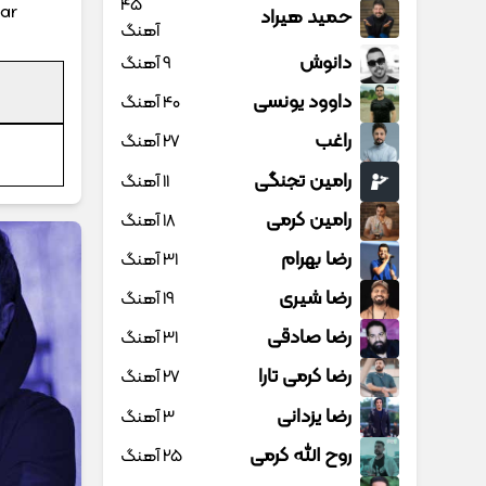
45
ar
حمید هیراد
آهنگ
دانوش
9 آهنگ
داوود یونسی
40 آهنگ
راغب
27 آهنگ
رامین تجنگی
11 آهنگ
رامین کرمی
18 آهنگ
رضا بهرام
31 آهنگ
رضا شیری
19 آهنگ
رضا صادقی
31 آهنگ
رضا کرمی تارا
27 آهنگ
رضا یزدانی
3 آهنگ
روح الله کرمی
25 آهنگ