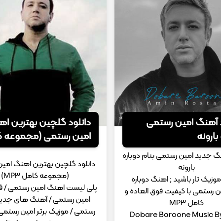
د آهنگ امین رستمی
دانلود گلچین بهترین ا
بارونه
امین رستمی (مجموعه ک
MP3)
نگ جدید امین رستمی بنام دوباره
دانلود گلچین بهترین اهنگ امی
بارونه
(مجموعه کامل MP3)
وزیک تار باشید ; اهنگ دوباره
پلی لیست اهنگ امین رستمی / فو
ین رستمی با کیفیت فوق العاده و
امین رستمی / آهنگ های جدید
کامل MP3
رستمی / موزیک برتر امین رستمی 
Dobare Baroone Music B