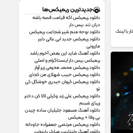
جدیدترین ریمیکس‌ها
دانلود ریمیکس اگه قیامت قصه باشه
دیان تند بیس دار
ه از موزیک تار با لینک
دانلود نوحه منم شیر شجاعت ریمیکس
دانلود ریمیکس جدید ابی عالی دلبر
مازرونی
دانلود آهنگ شاید این بغض آخرم باشد
ریمیکس بیس دار اینستاگرام و اصلی
دانلود ریمیکس محمد محرمی زیر آوار
دانلود ریمیکس حبیب شهلای من کجای
دانلود ریمیکس کیوان حیدری خوشگل کی
تو
دانلود ریمیکس علی زند وکیلی لالا کن دختر
زیبای شبنم
دانلود آهنگ مسعود جلیلیان ساده چیدن
بی وفا + ریمیکس
دانلود ریمیکس مرتضی جعفرزاده جاودانه
دانلود آهنگ ولنتاینت مبارک پایتخت