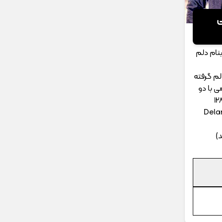
ی
نام دلم
لم گرفته
ی با دو
Dela
)