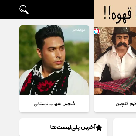
 کرم گلچین
گلچین شهاب لرستانی
آخرین پلی‌لیست‌ها