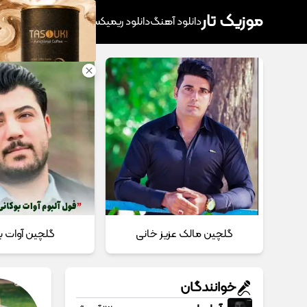
موزیک تار
دانلود آهنگ
دانلود ریمیکس
آهنگ پرطرفدار
دانلود
گلچین مالک عزیز خانی
گلچین آوات ب
خوانندگان