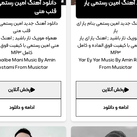
 آهنگ امین رستمی یار
دانلود آهنگ امین رستمی
قلب منی
نگ جدید امین رستمی بنام یار ای
دانلود آهنگ جدید امین رستمی 
یار
قلب منی
زیک تار باشید ; اهنگ یار ای یار
همراه موزیک تار باشید ; اهنگ 
ی با کیفیت فوق العاده و کامل
منی امین رستمی با کیفیت فوق ا
MP3
کامل MP3
albe Mani Music By Amin
Yar Ey Yar Music By Amin 
ostami From Musictar
From Musictar
پخش آنلاین
پخش آنلاین
ادامه و دانلود
ادامه و دانلود