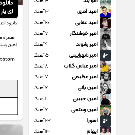
امو بند
3 آهنگ
دانلود
ای یار
امید آمری
3 آهنگ
امید عقابی
20 آهنگ
دانلود آه
امیر خوشنگار
7 آهنگ
همراه مو
امیر رشوند
9 آهنگ
امین رستم
امیر شهرایینی
5 آهنگ
Rostami
امیر عباس گلاب
8 آهنگ
امیر عظیمی
7 آهنگ
امین بانی
6 آهنگ
امین حبیبی
1 آهنگ
امین رستمی
6 آهنگ
اهورا
23 آهنگ
ایهام
13 آهنگ