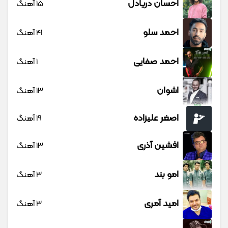
احسان دریادل
15 آهنگ
احمد سلو
41 آهنگ
احمد صفایی
1 آهنگ
اشوان
13 آهنگ
اصغر علیزاده
19 آهنگ
افشین آذری
13 آهنگ
امو بند
3 آهنگ
امید آمری
3 آهنگ