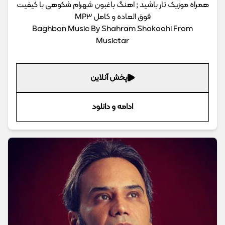
همراه موزیک تار باشید ; اهنگ باغبون شهرام شکوهی با کیفیت
فوق العاده و کامل MP3
Baghbon Music By Shahram Shokoohi From
Musictar
پخش آنلاین
ادامه و دانلود