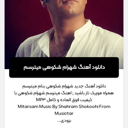
دانلود آهنگ شهرام شکوهی میترسم
دانلود آهنگ جدید شهرام شکوهی بنام میترسم
همراه موزیک تار باشید ; اهنگ میترسم شهرام شکوهی با
کیفیت فوق العاده و کامل MP3
Mitarsam Music By Shahram Shokoohi From
Musictar
بزودی...