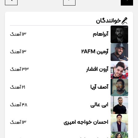
خوانندگان
آبراهام
13 آهنگ
آرمین 2AFM
13 آهنگ
آرون افشار
33 آهنگ
آصف آریا
21 آهنگ
ابی عالی
48 آهنگ
احسان خواجه امیری
13 آهنگ