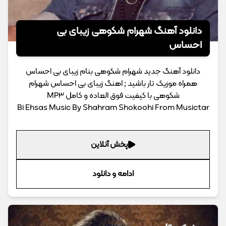
دانلود آهنگ شهرام شکوهی زیبای بی
احساس
دانلود آهنگ جدید شهرام شکوهی بنام زیبای بی احساس
همراه موزیک تار باشید ; اهنگ زیبای بی احساس شهرام
شکوهی با کیفیت فوق العاده و کامل MP3
Bi Ehsas Music By Shahram Shokoohi From Musictar
پخش آنلاین
ادامه و دانلود