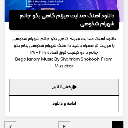
دانلود آهنگ صدایت میزنم گاهی بگو جانم
شهرام شکوهی
دانلود آهنگ صدایت میزنم گاهی بگو جانم شهرام شکوهی
با موزیک تار همراه باشید با اهنگ شهرام شکوهی بنام بگو
جانم با دو کیفیت فوق العاده 320 – 128
Bego Janam Music By Shahram Shokoohi From
Musictar
پخش آنلاین
ادامه و دانلود
2
1