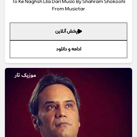
To Ke Naghsh Lila Dari Music By Shahram Shokoohi
From Musictar
پخش آنلاین
ادامه و دانلود