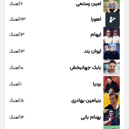
امین رستمی
6 آهنگ
اهورا
23 آهنگ
ایهام
13 آهنگ
ایوان بند
13 آهنگ
بابک جهانبخش
10 آهنگ
بردیا
1 آهنگ
بنیامین بهادری
5 آهنگ
بهنام بانی
14 آهنگ