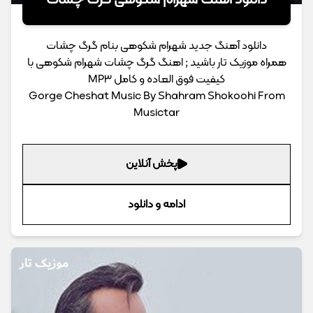
دانلود آهنگ شهرام شکوهی گرگ چشات
دانلود آهنگ جدید شهرام شکوهی بنام گرگ چشات
همراه موزیک تار باشید ; اهنگ گرگ چشات شهرام شکوهی با
کیفیت فوق العاده و کامل MP3
Gorge Cheshat Music By Shahram Shokoohi From
Musictar
پخش آنلاین
ادامه و دانلود