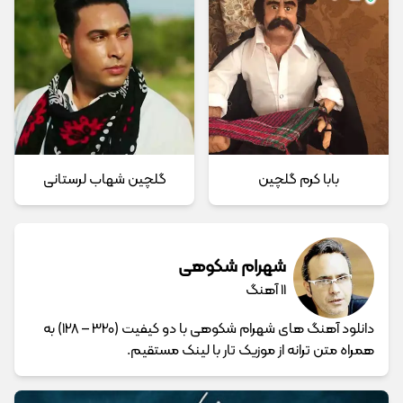
بابا کرم گلچین
گلچین شهاب لرستانی
شهرام شکوهی
11 آهنگ
دانلود آهنگ های شهرام شکوهی با دو کیفیت (320 – 128) به
همراه متن ترانه از موزیک تار با لینک مستقیم.