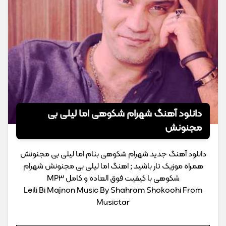
دانلود آهنگ شهرام شکوهی اما لیلی بی
مجنونش
دانلود آهنگ جدید شهرام شکوهی بنام اما لیلی بی مجنونش
همراه موزیک تار باشید ; اهنگ اما لیلی بی مجنونش شهرام
شکوهی با کیفیت فوق العاده و کامل MP3
Leili Bi Majnon Music By Shahram Shokoohi From
Musictar