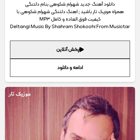
دانلود آهنگ جدید شهرام شکوهی بنام دلتنگی
همراه موزیک تار باشید ; اهنگ دلتنگی شهرام شکوهی با
کیفیت فوق العاده و کامل MP3
Deltangi Music By Shahram Shokoohi From Musictar
پخش آنلاین
ادامه و دانلود