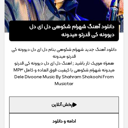
دانلود آهنگ شهرام شکوهی دل ای دل
دیوونه کی قدرتو میدونه
دانلود آهنگ جدید شهرام شکوهی بنام دل ای دل دیوونه کی
قدرتو میدونه
همراه موزیک تار باشید ; اهنگ دل ای دل دیوونه کی قدرتو
میدونه شهرام شکوهی با کیفیت فوق العاده و کامل MP3
Dele Divoone Music By Shahram Shokoohi From
Musictar
پخش آنلاین
ادامه و دانلود