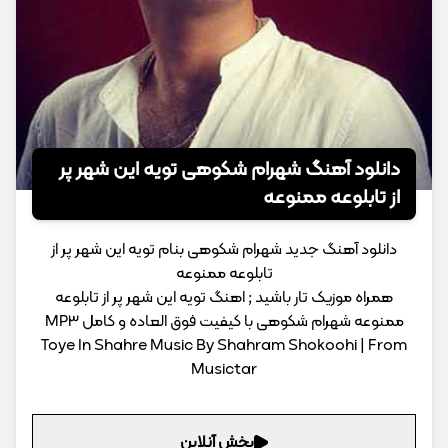
دانلود آهنگ شهرام شکوهی تویه این شهر پر
از تابلوعه ممنوعه
دانلود آهنگ جدید شهرام شکوهی بنام تویه این شهر پر از
تابلوعه ممنوعه
همراه موزیک تار باشید ; اهنگ تویه این شهر پر از تابلوعه
ممنوعه شهرام شکوهی با کیفیت فوق العاده و کامل MP3
Toye In Shahre Music By Shahram Shokoohi | From
Musictar
پخش آنلاین