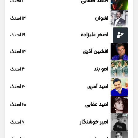
احمد صفایی
1 آهنگ
اشوان
13 آهنگ
اصغر علیزاده
19 آهنگ
افشین آذری
13 آهنگ
امو بند
3 آهنگ
امید آمری
3 آهنگ
امید عقابی
20 آهنگ
امیر خوشنگار
7 آهنگ