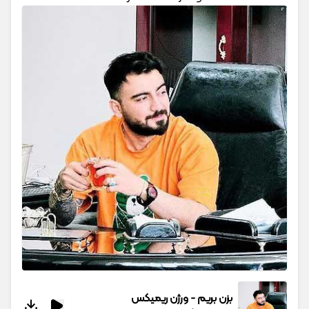
بزن بریم - ورژن ریمیکس