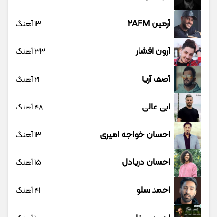
آرمین 2AFM
13 آهنگ
آرون افشار
33 آهنگ
آصف آریا
21 آهنگ
ابی عالی
48 آهنگ
احسان خواجه امیری
13 آهنگ
احسان دریادل
15 آهنگ
احمد سلو
41 آهنگ