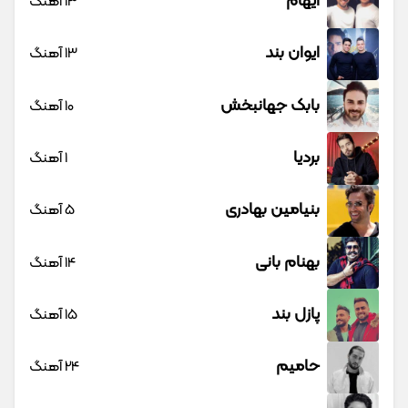
ایهام
13 آهنگ
ایوان بند
13 آهنگ
بابک جهانبخش
10 آهنگ
بردیا
1 آهنگ
بنیامین بهادری
5 آهنگ
بهنام بانی
14 آهنگ
پازل بند
15 آهنگ
حامیم
24 آهنگ