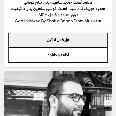
دانلود آهنگ جدید شاهین بنان بنام گوشی
همراه موزیک تار باشید ; اهنگ گوشی شاهین بنان با کیفیت
فوق العاده و کامل MP3
Gooshi Music By Shahin Banan From Musictar
پخش آنلاین
ادامه و دانلود