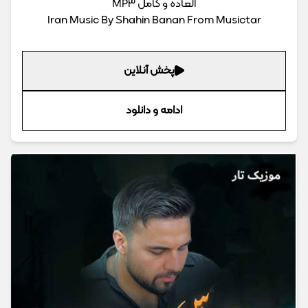
العاده و کامل MP3
Iran Music By Shahin Banan From Musictar
پخش آنلاین
ادامه و دانلود