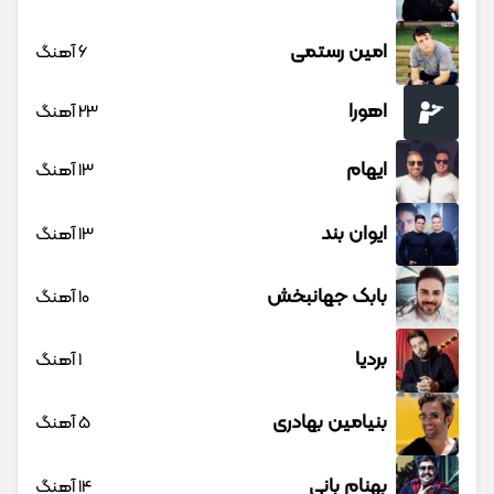
امین رستمی
6 آهنگ
اهورا
23 آهنگ
ایهام
13 آهنگ
ایوان بند
13 آهنگ
بابک جهانبخش
10 آهنگ
بردیا
1 آهنگ
بنیامین بهادری
5 آهنگ
بهنام بانی
14 آهنگ