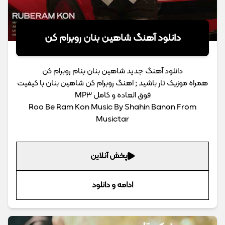
دانلود آهنگ شاهین بنان روبرام کن
دانلود آهنگ جدید شاهین بنان بنام روبرام کن
همراه موزیک تار باشید ; اهنگ روبرام کن شاهین بنان با کیفیت
فوق العاده و کامل MP3
Roo Be Ram Kon Music By Shahin Banan From
Musictar
پخش آنلاین
ادامه و دانلود