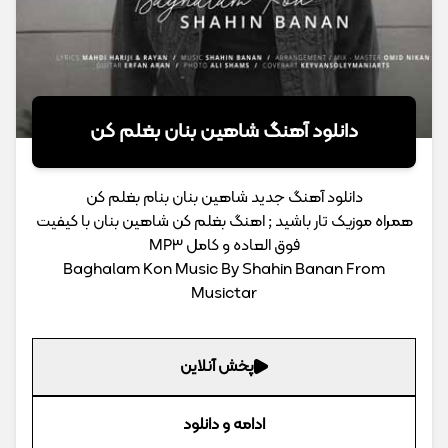
دانلود آهنگ شاهین بنان بغلم کن
دانلود آهنگ جدید شاهین بنان بنام بغلم کن
همراه موزیک تار باشید ; اهنگ بغلم کن شاهین بنان با کیفیت
فوق العاده و کامل MP3
Baghalam Kon Music By Shahin Banan From
Musictar
پخش آنلاین
ادامه و دانلود