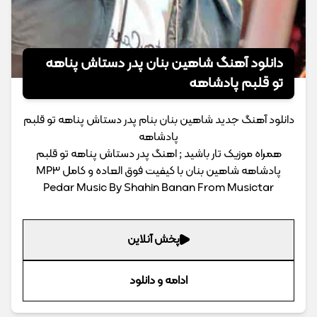
دانلود آهنگ شاهین بنان پدر دستاش پناهه
تو قلبم پادشاهه
دانلود آهنگ جدید شاهین بنان بنام پدر دستاش پناهه تو قلبم
پادشاهه
همراه موزیک تار باشید ; اهنگ پدر دستاش پناهه تو قلبم
پادشاهه شاهین بنان با کیفیت فوق العاده و کامل MP3
Pedar Music By Shahin Banan From Musictar
پخش آنلاین
ادامه و دانلود