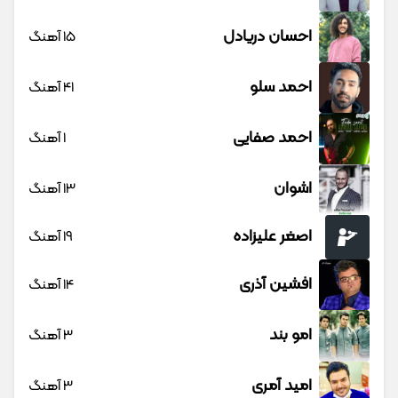
احسان دریادل
15 آهنگ
احمد سلو
41 آهنگ
احمد صفایی
1 آهنگ
اشوان
13 آهنگ
اصغر علیزاده
19 آهنگ
افشین آذری
14 آهنگ
امو بند
3 آهنگ
امید آمری
3 آهنگ