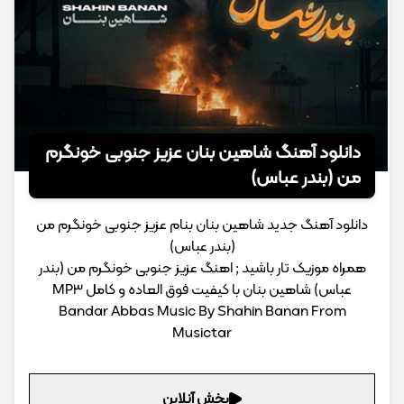
دانلود آهنگ شاهین بنان عزیز جنوبی خونگرم
من (بندر عباس)
دانلود آهنگ جدید شاهین بنان بنام عزیز جنوبی خونگرم من
(بندر عباس)
همراه موزیک تار باشید ; اهنگ عزیز جنوبی خونگرم من (بندر
عباس) شاهین بنان با کیفیت فوق العاده و کامل MP3
Bandar Abbas Music By Shahin Banan From
Musictar
پخش آنلاین