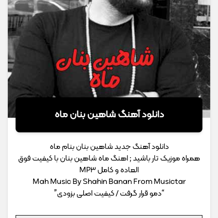
دانلود آهنگ شاهین بنان ماه
دانلود آهنگ جدید شاهین بنان بنام ماه
همراه موزیک تار باشید ; اهنگ ماه شاهین بنان با کیفیت فوق
العاده و کامل MP3
Mah Music By Shahin Banan From Musictar
“دمو قرار گرفت / کیفیت اصلی بزودی”