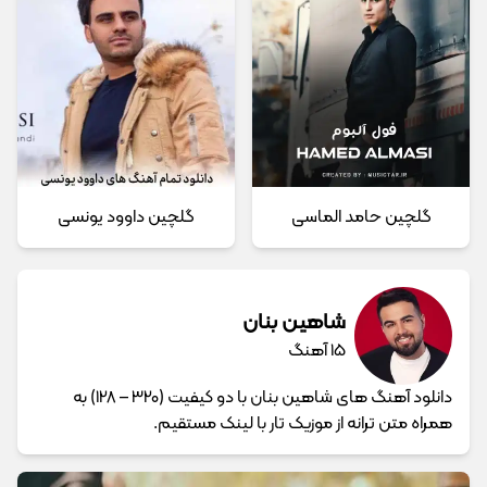
گلچین حامد الماسی
گلچین داوود یونسی
شاهین بنان
15 آهنگ
دانلود آهنگ های شاهین بنان با دو کیفیت (320 – 128) به
همراه متن ترانه از موزیک تار با لینک مستقیم.