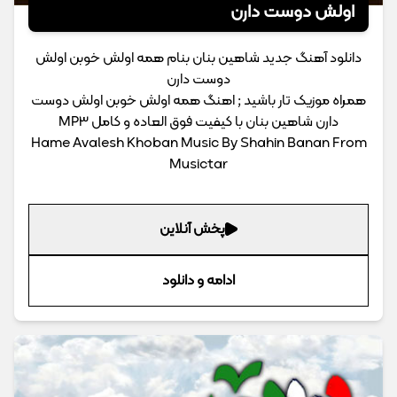
اولش دوست دارن
دانلود آهنگ جدید شاهین بنان بنام همه اولش خوبن اولش
دوست دارن
همراه موزیک تار باشید ; اهنگ همه اولش خوبن اولش دوست
دارن شاهین بنان با کیفیت فوق العاده و کامل MP3
Hame Avalesh Khoban Music By Shahin Banan From
Musictar
پخش آنلاین
ادامه و دانلود