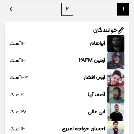
2
1
خوانندگان
آبراهام
13 آهنگ
آرمین 2AFM
13 آهنگ
آرون افشار
33 آهنگ
آصف آریا
21 آهنگ
ابی عالی
48 آهنگ
احسان خواجه امیری
13 آهنگ