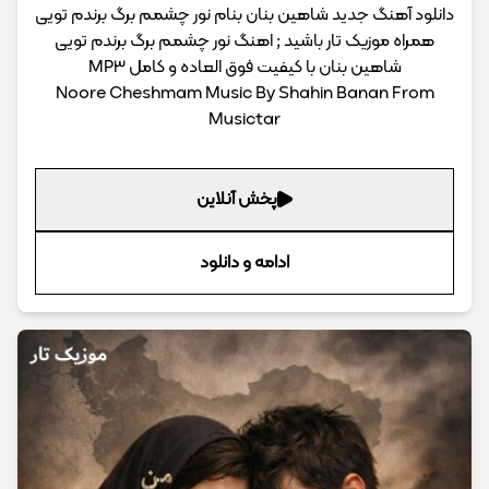
دانلود آهنگ جدید شاهین بنان بنام نور چشمم برگ برندم تویی
همراه موزیک تار باشید ; اهنگ نور چشمم برگ برندم تویی
شاهین بنان با کیفیت فوق العاده و کامل MP3
Noore Cheshmam Music By Shahin Banan From
Musictar
پخش آنلاین
ادامه و دانلود