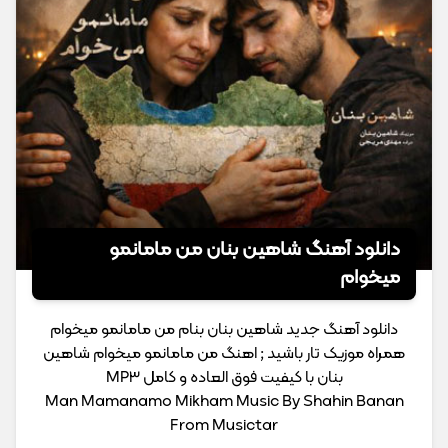
دانلود آهنگ شاهین بنان من مامانمو
میخوام
دانلود آهنگ جدید شاهین بنان بنام من مامانمو میخوام
همراه موزیک تار باشید ; اهنگ من مامانمو میخوام شاهین
بنان با کیفیت فوق العاده و کامل MP3
Man Mamanamo Mikham Music By Shahin Banan
From Musictar