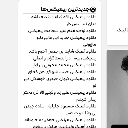
جدیدترین ریمیکس‌ها
دانلود ریمیکس اگه قیامت قصه باشه
دیان تند بیس دار
یک تار با لینک
دانلود نوحه منم شیر شجاعت ریمیکس
دانلود ریمیکس جدید ابی عالی دلبر
مازرونی
دانلود آهنگ شاید این بغض آخرم باشد
ریمیکس بیس دار اینستاگرام و اصلی
دانلود ریمیکس محمد محرمی زیر آوار
دانلود ریمیکس حبیب شهلای من کجای
دانلود ریمیکس کیوان حیدری خوشگل کی
تو
دانلود ریمیکس علی زند وکیلی لالا کن دختر
زیبای شبنم
دانلود آهنگ مسعود جلیلیان ساده چیدن
بی وفا + ریمیکس
دانلود ریمیکس مرتضی جعفرزاده جاودانه
دانلود آهنگ ولنتاینت مبارک پایتخت