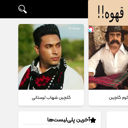
 کرم گلچین
گلچین شهاب لرستانی
آخرین پلی‌لیست‌ها