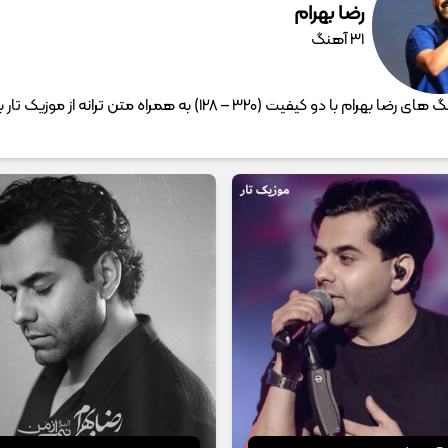
رضا بهرام
31 آهنگ
دانلود آهنگ های رضا بهرام با دو کیفیت (320 – 128) به همراه متن ترانه از موز