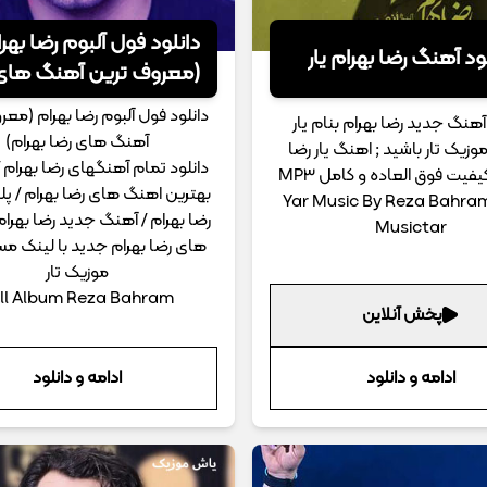
دانلود فول آلبوم رضا بهر
ود آهنگ رضا بهرام یار
(معروف ترین آهنگ های
بهرام)
دانلود فول آلبوم رضا بهرام (معر
آهنگ جدید رضا بهرام بنام یار
آهنگ های رضا بهرام)
وزیک تار باشید ; اهنگ یار رضا
دانلود تمام آهنگهای رضا بهرام 
کیفیت فوق العاده و کامل MP3
بهترین اهنگ های رضا بهرام / پ
Yar Music By Reza Bahra
رضا بهرام / آهنگ جدید رضا بهرا
Musictar
های رضا بهرام جدید با لینک مس
موزیک تار
ll Album Reza Bahram
پخش آنلاین
ادامه و دانلود
ادامه و دانلود