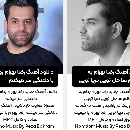
 آهنگ رضا بهرام ﺑﻪ
دانلود آهنگ رضا بهرام رو
 ﺳﺎﺣﻞ ﺗﻮﻳﻰ درﻳﺎ ﺗﻮﻳﻰ
با دلتنگی سر میکنم
 آهنگ جدید رضا بهرام بنام ﺑﻪ
دانلود آهنگ جدید رضا بهرام بنام ر
ﻧﻢ ﺳﺎﺣﻞ ﺗﻮﻳﻰ درﻳﺎ ﺗﻮﻳﻰ
دلتنگی سر میکنم
زیک تار باشید ; اهنگ ﺑﻪ ﮔﻤﺎﻧﻢ
همراه موزیک تار باشید ; اهنگ رو
 درﻳﺎ ﺗﻮﻳﻰ رضا بهرام با کیفیت
دلتنگی سر میکنم رضا بهرام با ک
وق العاده و کامل MP3
العاده و کامل MP3
o Music By Reza Bahram
Hamdam Music By Reza 