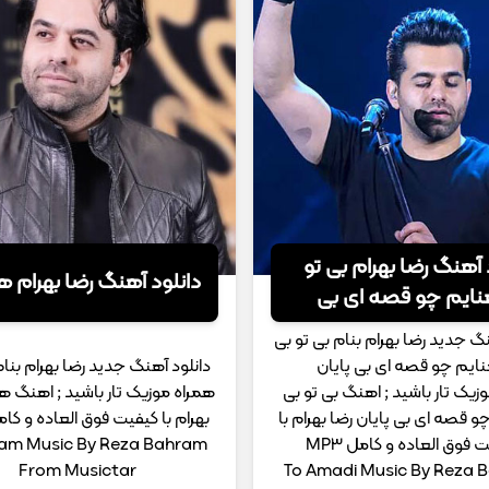
 آهنگ رضا بهرام بی تو
دانلود آهنگ رضا بهرام 
نایم چو قصه ای بی
نگ جدید رضا بهرام بنام بی تو بی
ایم چو قصه ای بی پایان
دانلود آهنگ جدید رضا بهرام بن
زیک تار باشید ; اهنگ بی تو بی
همراه موزیک تار باشید ; اهنگ 
 قصه ای بی پایان رضا بهرام با
بهرام با کیفیت فوق العاده و کامل 3
 فوق العاده و کامل MP3
m Music By Reza Bahram
From Musictar
To Amadi Music By Reza 