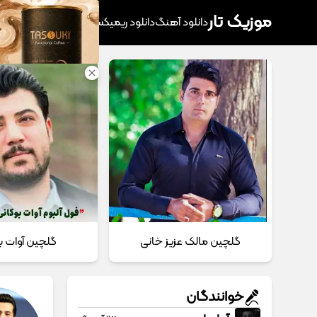
موزیک تار
دانلود آهنگ
دانلود ریمیکس
آهنگ پرطرفدار
دانلود
گلچین مالک عزیز خانی
گلچین آوات ب
خوانندگان