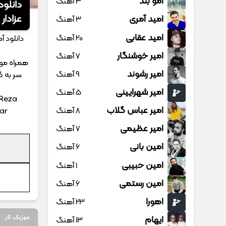
امو بند
3 آهنگ
دانلود
عزادار
امید آمری
3 آهنگ
امید عقابی
20 آهنگ
دانلود 
امیر خوشنگار
7 آهنگ
همراه موز
امیر رشوند
9 آهنگ
سر به گ
امیر شهرایینی
5 آهنگ
 Reza
امیر عباس گلاب
8 آهنگ
ar
امیر عظیمی
7 آهنگ
امین بانی
6 آهنگ
امین حبیبی
1 آهنگ
امین رستمی
6 آهنگ
اهورا
23 آهنگ
ایهام
13 آهنگ