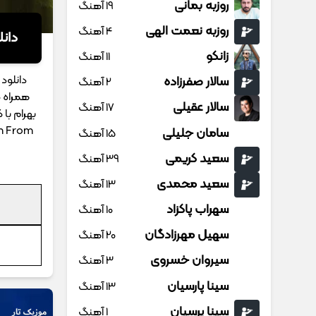
روزبه بمانی
19 آهنگ
روزبه نعمت الهی
4 آهنگ
دانل
زانکو
11 آهنگ
دانلود 
سالار صفرزاده
2 آهنگ
همراه م
سالار عقیلی
17 آهنگ
بهرام با 
m From
سامان جلیلی
15 آهنگ
سعید کریمی
39 آهنگ
سعید محمدی
13 آهنگ
سهراب پاکزاد
10 آهنگ
سهیل مهرزادگان
20 آهنگ
سیروان خسروی
3 آهنگ
سینا پارسیان
13 آهنگ
سینا پرسیان
1 آهنگ