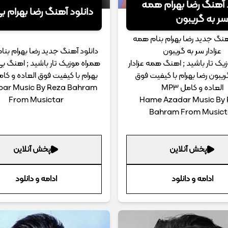
 آهنگ رضا بهرام همه
دانلود آهنگ رضا بهرام ب
 سر به گریبون
آهنگ جدید رضا بهرام بنام همه
عزادار سر به گریبون
دانلود آهنگ جدید رضا بهرام بنا
یک تار باشید ; اهنگ همه عزادار
همراه موزیک تار باشید ; اهنگ بی
ریبون رضا بهرام با کیفیت فوق
بهرام با کیفیت فوق العاده و کامل 3
العاده و کامل MP3
bar Music By Reza Bahram
From Musictar
Hame Azadar Music By
Bahram From Musict
پخش آنلاین
پخش آنلاین
ادامه و دانلود
ادامه و دانلود