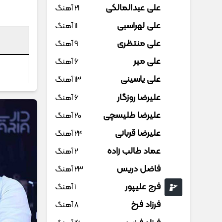
علی عبدالمالکی
21 آهنگ
علی لهراسبی
11 آهنگ
علی منتظری
9 آهنگ
علی میر
6 آهنگ
علی یاسینی
13 آهنگ
علیرضا روزگار
6 آهنگ
علیرضا طلیسچی
20 آهنگ
علیرضا قربانی
24 آهنگ
عماد طالب زاده
2 آهنگ
فاضل دریس
23 آهنگ
فرج علیپور
1 آهنگ
فرزاد فرخ
8 آهنگ