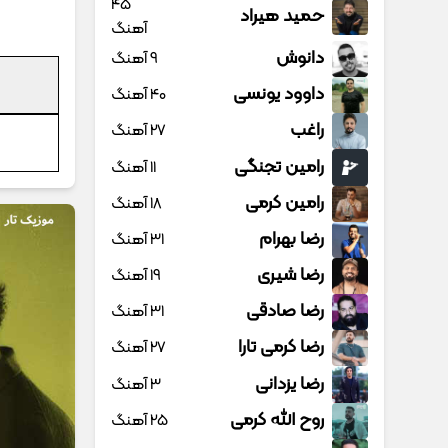
45
حمید هیراد
آهنگ
دانوش
9 آهنگ
داوود یونسی
40 آهنگ
راغب
27 آهنگ
رامین تجنگی
11 آهنگ
رامین کرمی
18 آهنگ
رضا بهرام
31 آهنگ
رضا شیری
19 آهنگ
رضا صادقی
31 آهنگ
رضا کرمی تارا
27 آهنگ
رضا یزدانی
3 آهنگ
روح الله کرمی
25 آهنگ