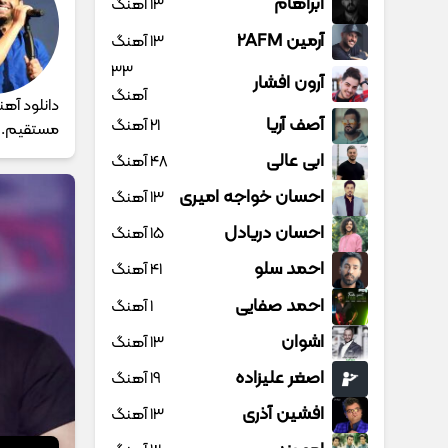
آبراهام
13 آهنگ
آرمین 2AFM
13 آهنگ
33
آرون افشار
آهنگ
آصف آریا
21 آهنگ
مستقیم.
ابی عالی
48 آهنگ
احسان خواجه امیری
13 آهنگ
احسان دریادل
15 آهنگ
احمد سلو
41 آهنگ
احمد صفایی
1 آهنگ
اشوان
13 آهنگ
اصغر علیزاده
19 آهنگ
افشین آذری
13 آهنگ