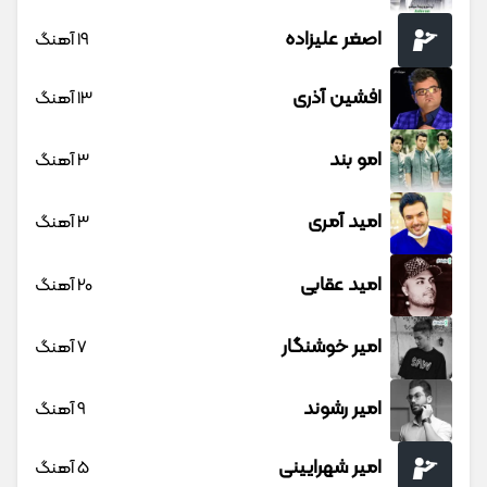
اصغر علیزاده
19 آهنگ
افشین آذری
13 آهنگ
امو بند
3 آهنگ
امید آمری
3 آهنگ
امید عقابی
20 آهنگ
امیر خوشنگار
7 آهنگ
امیر رشوند
9 آهنگ
امیر شهرایینی
5 آهنگ