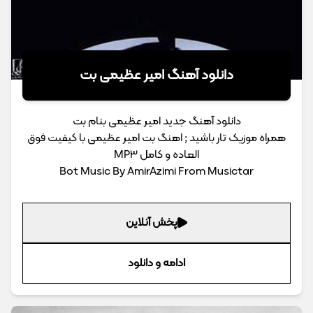
دانلود آهنگ امیر عظیمی بت
دانلود آهنگ جدید امیر عظیمی بنام بت
همراه موزیک تار باشید ; اهنگ بت امیر عظیمی با کیفیت فوق
العاده و کامل MP3
Bot Music By AmirAzimi From Musictar
پخش آنلاین
ادامه و دانلود