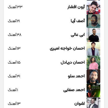
آرون افشار
33 آهنگ
آصف آریا
21 آهنگ
ابی عالی
48 آهنگ
احسان خواجه امیری
13 آهنگ
احسان دریادل
15 آهنگ
احمد سلو
41 آهنگ
احمد صفایی
1 آهنگ
اشوان
13 آهنگ