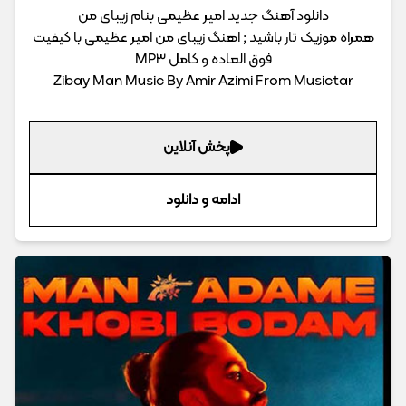
دانلود آهنگ جدید امیر عظیمی بنام زیبای من
همراه موزیک تار باشید ; اهنگ زیبای من امیر عظیمی با کیفیت
فوق العاده و کامل MP3
Zibay Man Music By Amir Azimi From Musictar
پخش آنلاین
ادامه و دانلود