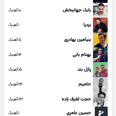
بابک جهانبخش
10 آهنگ
بردیا
1 آهنگ
بنیامین بهادری
5 آهنگ
بهنام بانی
14 آهنگ
پازل بند
15 آهنگ
حامیم
24 آهنگ
حجت اشرف زاده
23 آهنگ
حسین عامری
1 آهنگ