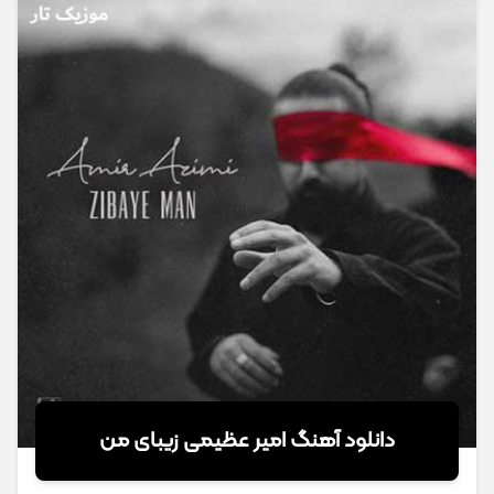
دانلود آهنگ امیر عظیمی زیبای من