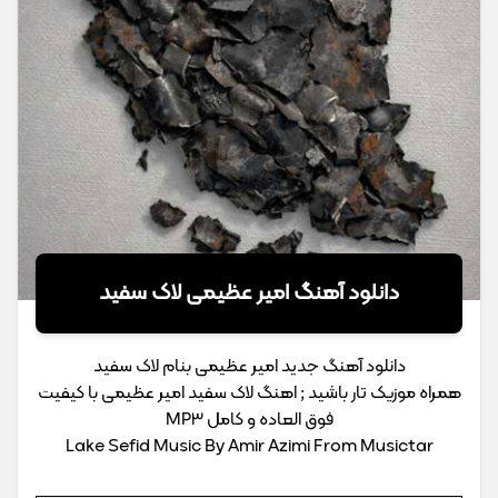
دانلود آهنگ امیر عظیمی لاک سفید
دانلود آهنگ جدید امیر عظیمی بنام لاک سفید
همراه موزیک تار باشید ; اهنگ لاک سفید امیر عظیمی با کیفیت
فوق العاده و کامل MP3
Lake Sefid Music By Amir Azimi From Musictar