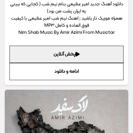
دانلود آهنگ جدید امیر عظیمی بنام نیم شب ( کجایی که ببینی
یه ایران پشت من بود)
همراه موزیک تار باشید ; اهنگ نیم شب امیر عظیمی با کیفیت
فوق العاده و کامل MP3
Nim Shab Music By Amir Azimi From Musictar
پخش آنلاین
ادامه و دانلود