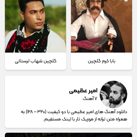
بابا کرم گلچین
گلچین شهاب لرستانی
امیر عظیمی
7 آهنگ
دانلود آهنگ های امیر عظیمی با دو کیفیت (320 – 128) به
همراه متن ترانه از موزیک تار با لینک مستقیم.