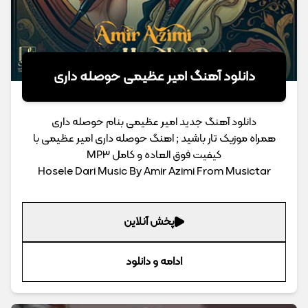
دانلود آهنگ امیر عظیمی حوصله داری
دانلود آهنگ جدید امیر عظیمی بنام حوصله داری
همراه موزیک تار باشید ; اهنگ حوصله داری امیر عظیمی با
کیفیت فوق العاده و کامل MP3
Hosele Dari Music By Amir Azimi From Musictar
پخش آنلاین
ادامه و دانلود