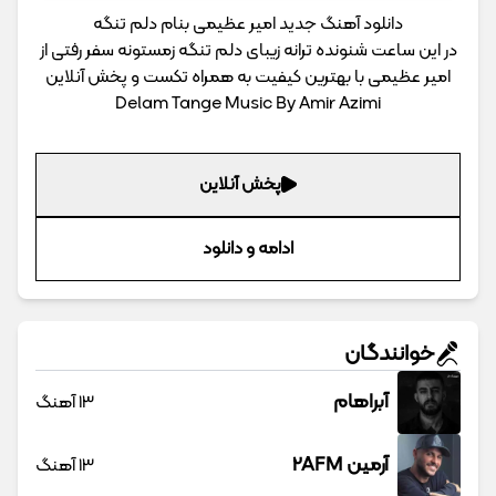
دانلود آهنگ جدید امیر عظیمی بنام دلم تنگه
در این ساعت شنونده ترانه زیبای دلم تنگه زمستونه سفر رفتی از
امیر عظیمی با بهترین کیفیت به همراه تکست و پخش آنلاین
Delam Tange Music By Amir Azimi
پخش آنلاین
ادامه و دانلود
خوانندگان
آبراهام
13 آهنگ
آرمین 2AFM
13 آهنگ