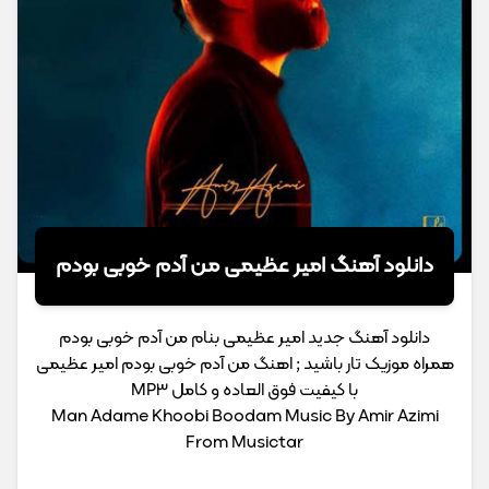
دانلود آهنگ امیر عظیمی من آدم خوبی بودم
دانلود آهنگ جدید امیر عظیمی بنام من آدم خوبی بودم
همراه موزیک تار باشید ; اهنگ من آدم خوبی بودم امیر عظیمی
با کیفیت فوق العاده و کامل MP3
Man Adame Khoobi Boodam Music By Amir Azimi
From Musictar