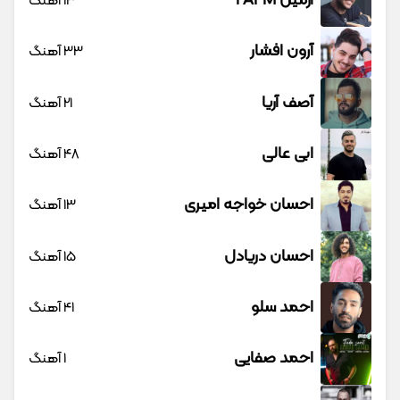
آرمین 2AFM
13 آهنگ
آرون افشار
33 آهنگ
آصف آریا
21 آهنگ
ابی عالی
48 آهنگ
احسان خواجه امیری
13 آهنگ
احسان دریادل
15 آهنگ
احمد سلو
41 آهنگ
احمد صفایی
1 آهنگ