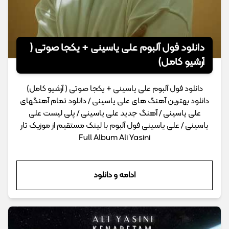
دانلود فول آلبوم علی یاسینی + یکجا صوتی (
آرشیو کامل)
دانلود فول آلبوم علی یاسینی + یکجا صوتی ( آرشیو کامل)
دانلود بهترین آهنگ های علی یاسینی / دانلود تمام آهنگهای
علی یاسینی / آهنگ جدید علی یاسینی / پلی لیست علی
یاسینی / علی یاسینی فول آلبوم با لینک مستقیم از موزیک تار
Full Album Ali Yasini
ادامه و دانلود