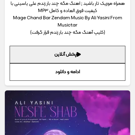
همراه موزیک تار باشید ; اهنگ مگه چند بار زندم علی یاسینی با
کیفیت فوق العاده و کامل MP3
Mage Chand Bar Zendam Music By Ali Yasini From
Musictar
(کلیپ آهنگ مگه چند بار زندم قرار گرفت)
پخش آنلاین
ادامه و دانلود