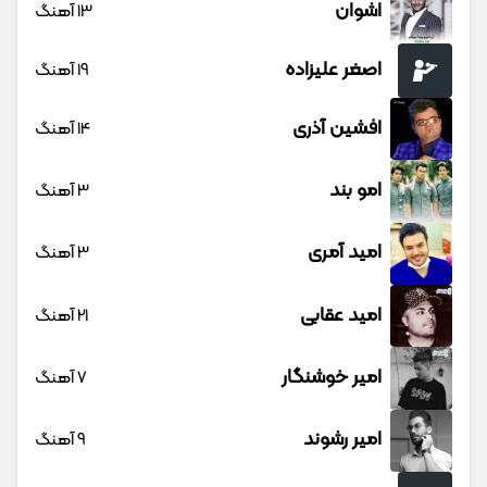
اشوان
13 آهنگ
اصغر علیزاده
19 آهنگ
افشین آذری
14 آهنگ
امو بند
3 آهنگ
امید آمری
3 آهنگ
امید عقابی
21 آهنگ
امیر خوشنگار
7 آهنگ
امیر رشوند
9 آهنگ