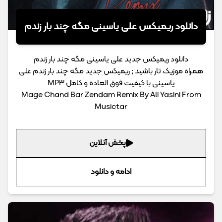
دانلود ریمیکس علی یاسینی مگه چند بار زندم
دانلود ریمیکس جدید علی یاسینی مگه چند بار زندم
همراه موزیک تار باشید ; ریمیکس جدید مگه چند بار زندم علی
یاسینی با کیفیت فوق العاده و کامل MP3
Mage Chand Bar Zendam Remix By Ali Yasini From
Musictar
پخش آنلاین
ادامه و دانلود