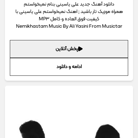
دانلود آهنگ جدید علی یاسینی بنام نمیخواستم
همراه موزیک تار باشید ; اهنگ نمیخواستم علی یاسینی با
کیفیت فوق العاده و کامل MP3
Nemikhastam Music By Ali Yasini From Musictar
پخش آنلاین
ادامه و دانلود