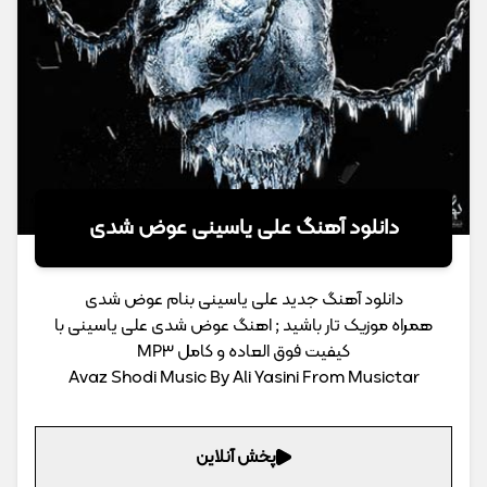
دانلود آهنگ علی یاسینی عوض شدی
دانلود آهنگ جدید علی یاسینی بنام عوض شدی
همراه موزیک تار باشید ; اهنگ عوض شدی علی یاسینی با
کیفیت فوق العاده و کامل MP3
Avaz Shodi Music By Ali Yasini From Musictar
پخش آنلاین