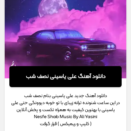
دانلود آهنگ علی یاسینی نصف شب
دانلود آهنگ جدید علی یاسینی بنام نصف شب
در این ساعت شنونده ترانه زیبای با تو خوبه دیوونگی حتی علی
یاسینی با بهترین کیفیت به همراه تکست و پخش آنلاین
Nesfe Shab Music By Ali Yasini
( کلیپ و ریمیکس ) قرار گرفت