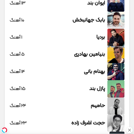
ایوان بند
13 آهنگ
بابک جهانبخش
10 آهنگ
بردیا
1 آهنگ
بنیامین بهادری
5 آهنگ
بهنام بانی
14 آهنگ
پازل بند
15 آهنگ
حامیم
24 آهنگ
حجت اشرف زاده
23 آهنگ