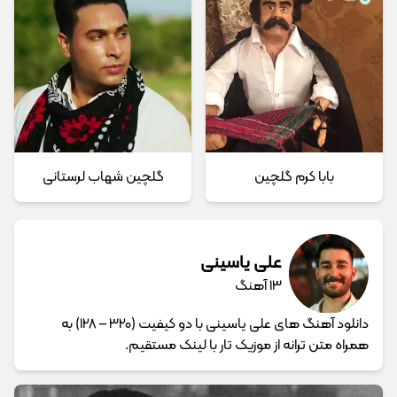
بابا کرم گلچین
گلچین شهاب لرستانی
علی یاسینی
13 آهنگ
دانلود آهنگ های علی یاسینی با دو کیفیت (320 – 128) به
همراه متن ترانه از موزیک تار با لینک مستقیم.