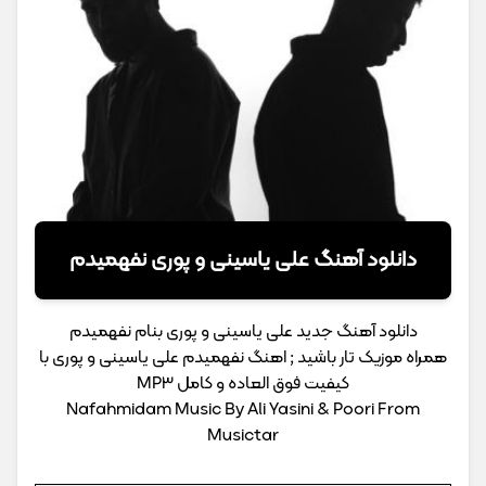
دانلود آهنگ علی یاسینی و پوری نفهمیدم
دانلود آهنگ جدید علی یاسینی و پوری بنام نفهمیدم
همراه موزیک تار باشید ; اهنگ نفهمیدم علی یاسینی و پوری با
کیفیت فوق العاده و کامل MP3
Nafahmidam Music By Ali Yasini & Poori From
Musictar