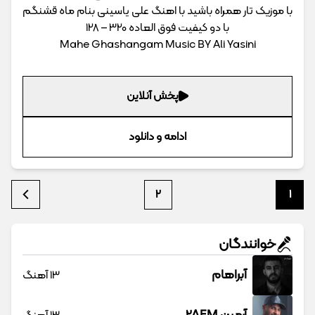
با موزیک تار همراه باشید با اهنگ علی یاسینی بنام ماه قشنگم
با دو کیفیت فوق العاده 320 – 128
Mahe Ghashangam Music BY Ali Yasini
پخش آنلاین
ادامه و دانلود
2
1
خوانندگان
آبراهام
13 آهنگ