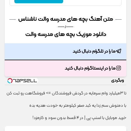
متن آهنگ بچه های مدرسه والت ناشناس
──♪──
دانلود موزیک بچه های مدرسه والت
ما را در تلگرام دنبال کنید
ما را در اینستاگرام دنبال کنید
وبگردی
تا 3میلیارد وام سرمایه در گردش فروشندگان => فروشگاهت رو ثبت کن
با دمنوش سم زدا یه کبد صفر کیلومتر به خودت هدیه بده
خرید موبایل با اسنپ پی | در ۴ قسط بدون سود و کارمزد!