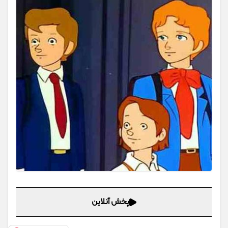
پخش آنلاین