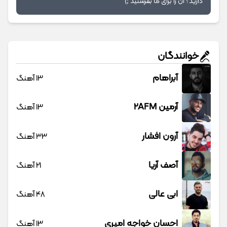
دارید؟ آن را برای ما بفرستید ;)
خوانندگان
آبراهام
13 آهنگ
آرمین 2AFM
13 آهنگ
آرون افشار
33 آهنگ
آصف آریا
21 آهنگ
ابی عالی
48 آهنگ
احسان خواجه امیری
13 آهنگ