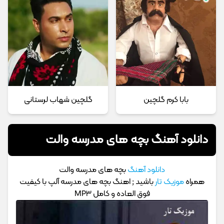
بابا کرم گلچین
گلچین شهاب لرستانی
دانلود آهنگ بچه های مدرسه والت
دانلود آهنگ
بچه های مدرسه والت
همراه
موزیک تار
باشید ; اهنگ بچه های مدرسه آلپ با کیفیت
فوق العاده و کامل MP3