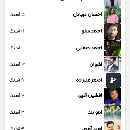
احسان دریادل
15 آهنگ
احمد سلو
41 آهنگ
احمد صفایی
1 آهنگ
اشوان
13 آهنگ
اصغر علیزاده
19 آهنگ
افشین آذری
14 آهنگ
امو بند
3 آهنگ
امید آمری
3 آهنگ