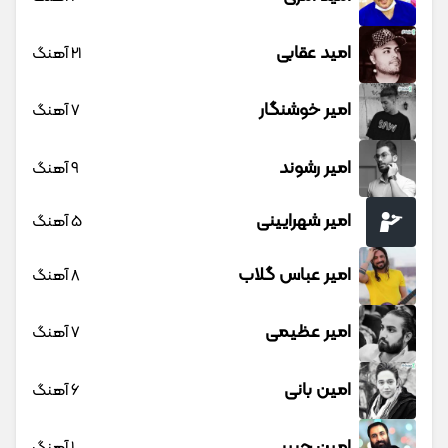
امید عقابی
21 آهنگ
امیر خوشنگار
7 آهنگ
امیر رشوند
9 آهنگ
امیر شهرایینی
5 آهنگ
امیر عباس گلاب
8 آهنگ
امیر عظیمی
7 آهنگ
امین بانی
6 آهنگ
امین حبیبی