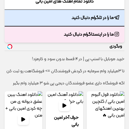
دانلود تمام آهنگ های امین بانی
ما را در تلگرام دنبال کنید
ما را در اینستاگرام دنبال کنید
وبگردی
خرید موبایل با اسنپ پی | در ۴ قسط بدون سود و کارمزد!
تا 3میلیارد وام سرمایه در گردش فروشندگان => فروشگاهت رو ثبت کن
اگه فروشگاه داری عضو فروشندگان دیجی پی شو 3 میلیارد وام بگیر
حرف آخر امین
بانی