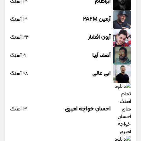
آبراهام
13 آهنگ
آرمین 2AFM
13 آهنگ
آرون افشار
33 آهنگ
آصف آریا
21 آهنگ
ابی عالی
48 آهنگ
احسان خواجه امیری
13 آهنگ