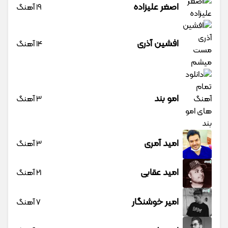
اصغر علیزاده
19 آهنگ
افشین آذری
14 آهنگ
امو بند
3 آهنگ
امید آمری
3 آهنگ
امید عقابی
21 آهنگ
امیر خوشنگار
7 آهنگ