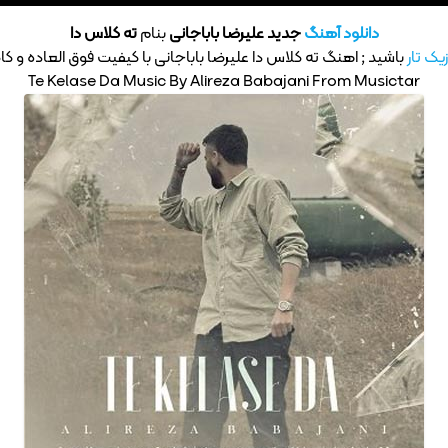
دانلود آهنگ
جدید علیرضا باباجانی
بنام
ته کلاس دا
یک تار
باشید ; اهنگ ته کلاس دا علیرضا باباجانی با کیفیت فوق العاده و کامل 
Te Kelase Da Music By Alireza Babajani From Musictar