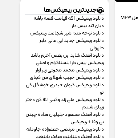
جدیدترین ریمیکس‌ها
MP3
دانلود ریمیکس اگه قیامت قصه باشه
دیان تند بیس دار
دانلود نوحه منم شیر شجاعت ریمیکس
دانلود ریمیکس جدید ابی عالی دلبر
مازرونی
دانلود آهنگ شاید این بغض آخرم باشد
ریمیکس بیس دار اینستاگرام و اصلی
دانلود ریمیکس محمد محرمی زیر آوار
دانلود ریمیکس حبیب شهلای من کجای
دانلود ریمیکس کیوان حیدری خوشگل کی
تو
دانلود ریمیکس علی زند وکیلی لالا کن دختر
زیبای شبنم
دانلود آهنگ مسعود جلیلیان ساده چیدن
بی وفا + ریمیکس
دانلود ریمیکس مرتضی جعفرزاده جاودانه
دانلود آهنگ ولنتاینت مبارک پایتخت