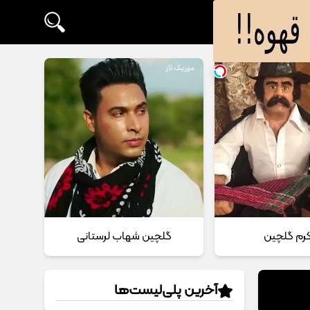
 کرم گلچین
گلچین شهاب لرستانی
آخرین پلی‌لیست‌ها