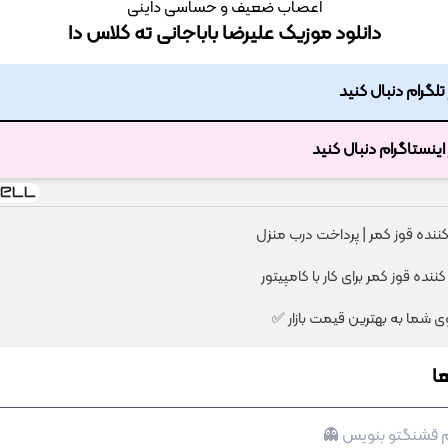
اعصاب ضعیف و حساسی داینی
دانلود موزیک علیرضا باباجانی ته کلاس دا
ر تلگرام دنبال کنید
ر اینستاگرام دنبال کنید
کننده قوز کمر | پرداخت درب منزل
ننده قوز کمر برای کار با کامپیتور
شما به بهترین قیمت بازار ✅
ا