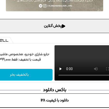
پخش آنلاین
جارو شارژی خودرو، مخصوص ماشین‌با
قیمت با تخفیف: فقط 1,499,000
باتخفیف بخر
باکس دانلود
دانلود با کیفیت 128