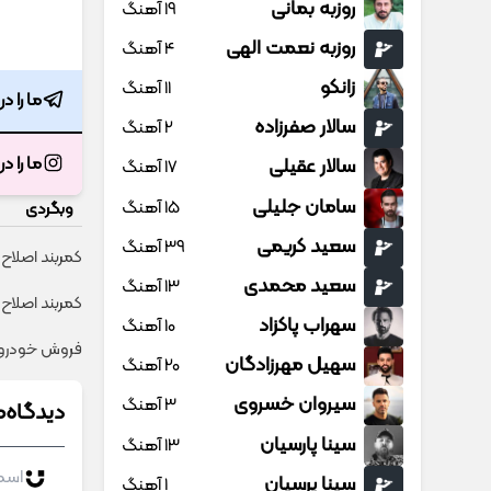
روزبه بمانی
19 آهنگ
روزبه نعمت الهی
4 آهنگ
زانکو
11 آهنگ
ما را د
سالار صفرزاده
2 آهنگ
ما را د
سالار عقیلی
17 آهنگ
سامان جلیلی
15 آهنگ
وبگردی
سعید کریمی
39 آهنگ
کمربند اصلاح‌
سعید محمدی
13 آهنگ
کمربند اصلاح ک
سهراب پاکزاد
10 آهنگ
فروش خودروی 
سهیل مهرزادگان
20 آهنگ
سیروان خسروی
3 آهنگ
دیدگاه‌ه
سینا پارسیان
13 آهنگ
سینا پرسیان
1 آهنگ