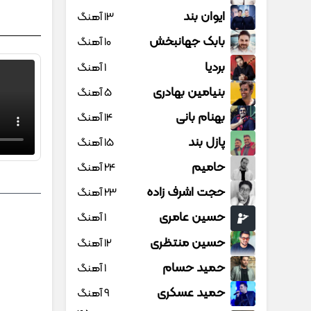
ایوان بند
13 آهنگ
بابک جهانبخش
10 آهنگ
بردیا
1 آهنگ
بنیامین بهادری
5 آهنگ
بهنام بانی
14 آهنگ
پازل بند
15 آهنگ
حامیم
24 آهنگ
حجت اشرف زاده
23 آهنگ
حسین عامری
1 آهنگ
حسین منتظری
12 آهنگ
حمید حسام
1 آهنگ
حمید عسکری
9 آهنگ