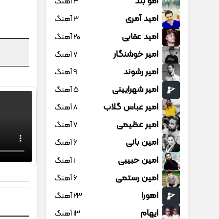
امو بند
3 آهنگ
امید آمری
3 آهنگ
امید عقابی
20 آهنگ
امیر خوشنگار
7 آهنگ
امیر رشوند
9 آهنگ
امیر شهرایینی
5 آهنگ
امیر عباس گلاب
8 آهنگ
امیر عظیمی
7 آهنگ
امین بانی
6 آهنگ
امین حبیبی
1 آهنگ
امین رستمی
6 آهنگ
اهورا
23 آهنگ
ایهام
13 آهنگ