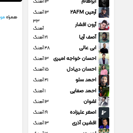
آبراهام
13 آهنگ
آرمین 2AFM
13 آهنگ
همراه
موز
33
آرون افشار
آهنگ
آصف آریا
21 آهنگ
ابی عالی
48 آهنگ
احسان خواجه امیری
13 آهنگ
احسان دریادل
15 آهنگ
احمد سلو
41 آهنگ
احمد صفایی
1 آهنگ
اشوان
13 آهنگ
اصغر علیزاده
19 آهنگ
افشین آذری
13 آهنگ