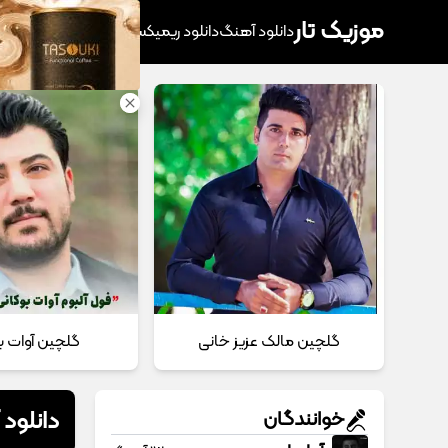
موزیک تار
دانلود آهنگ
دانلود ریمیکس
آهنگ پرطرفدار
دانلود
گلچین مالک عزیز خانی
گلچین آوات ب
دانلود 
خوانندگان