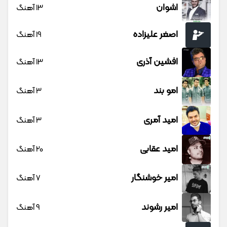
اشوان
13 آهنگ
اصغر علیزاده
19 آهنگ
افشین آذری
13 آهنگ
امو بند
3 آهنگ
امید آمری
3 آهنگ
امید عقابی
20 آهنگ
امیر خوشنگار
7 آهنگ
امیر رشوند
9 آهنگ