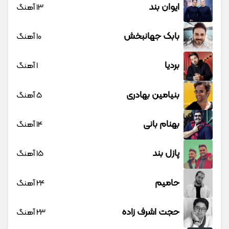
ایوان بند
13 آهنگ
بابک جهانبخش
10 آهنگ
بردیا
1 آهنگ
بنیامین بهادری
5 آهنگ
بهنام بانی
14 آهنگ
پازل بند
15 آهنگ
حامیم
24 آهنگ
حجت اشرف زاده
23 آهنگ