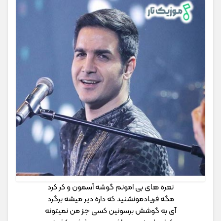
نعره های بی امونم گوشه آسمون و کر کرد
مگه فریادمونشنید که داره دیر میشه برگرد
آی به گوشش برسونین کسی جز من نمیتونه