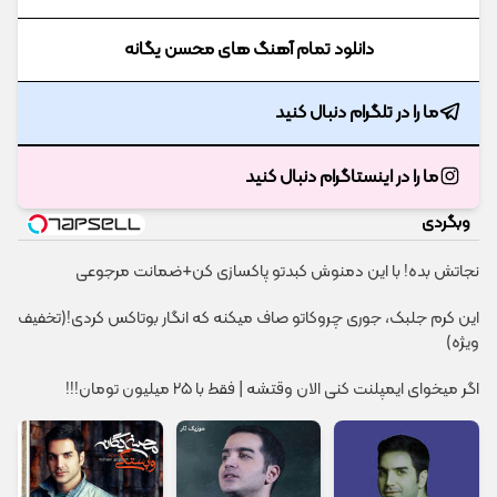
دانلود تمام آهنگ های محسن یگانه
ما را در تلگرام دنبال کنید
ما را در اینستاگرام دنبال کنید
وبگردی
نجاتش بده! با این دمنوش کبدتو پاکسازی کن+ضمانت مرجوعی
این کرم جلبک، جوری چروکاتو صاف میکنه که انگار بوتاکس کردی!(تخفیف
ویژه)
اگر میخوای ایمپلنت کنی الان وقتشه | فقط با ۲۵ میلیون تومان!!!