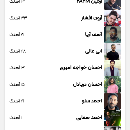
آرمین 2AFM
13 آهنگ
آرون افشار
33 آهنگ
آصف آریا
21 آهنگ
ابی عالی
48 آهنگ
احسان خواجه امیری
13 آهنگ
احسان دریادل
15 آهنگ
احمد سلو
41 آهنگ
احمد صفایی
1 آهنگ