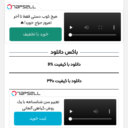
میخ کوب دستی فقط تا آخر
امروز حراج خورد!🔥
خرید با تخفیف
باکس دانلود
دانلود با کیفیت 128
دانلود با کیفیت 320
تغییر سن شناسنامه با یک
روش گیاهی آلمانی
ثبت خرید