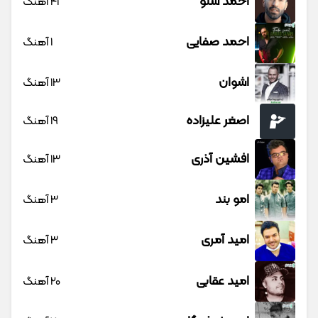
احمد سلو
41 آهنگ
احمد صفایی
1 آهنگ
اشوان
13 آهنگ
اصغر علیزاده
19 آهنگ
افشین آذری
13 آهنگ
امو بند
3 آهنگ
امید آمری
3 آهنگ
امید عقابی
20 آهنگ