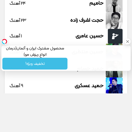
حامیم
24 آهنگ
حجت اشرف زاده
23 آهنگ
حسین عامری
1 آهنگ
محصول مشترک ایران و آلمان(درمان
حسین منتظری
12 آهنگ
انواع ریزش مو)
تخفیف ویژه!
حمید حسام
1 آهنگ
حمید عسکری
9 آهنگ
حمید هیراد
45 آهنگ
دانوش
9 آهنگ