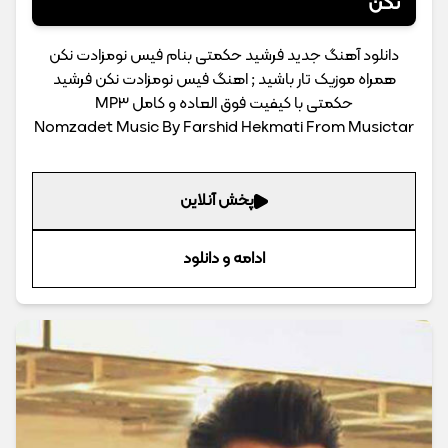
نکن
دانلود آهنگ جدید فرشید حکمتی بنام فیس نومزادت نکن
همراه موزیک تار باشید ; اهنگ فیس نومزادت نکن فرشید
حکمتی با کیفیت فوق العاده و کامل MP3
Nomzadet Music By Farshid Hekmati From Musictar
پخش آنلاین
ادامه و دانلود