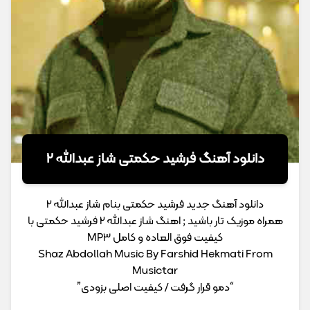
دانلود آهنگ فرشید حکمتی شاز عبدالله 2
دانلود آهنگ جدید فرشید حکمتی بنام شاز عبدالله 2
همراه موزیک تار باشید ; اهنگ شاز عبدالله 2 فرشید حکمتی با
کیفیت فوق العاده و کامل MP3
Shaz Abdollah Music By Farshid Hekmati From
Musictar
“دمو قرار گرفت / کیفیت اصلی بزودی”