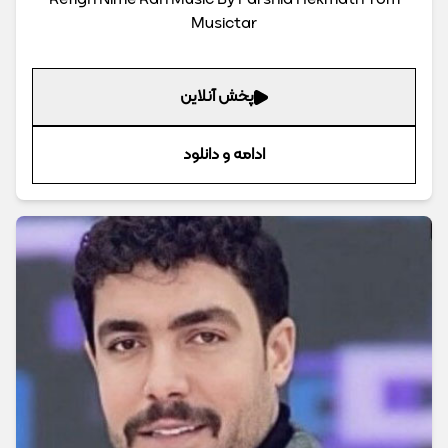
Refigh Nime Rah Music By Farshid Hekmati From
Musictar
پخش آنلاین
ادامه و دانلود