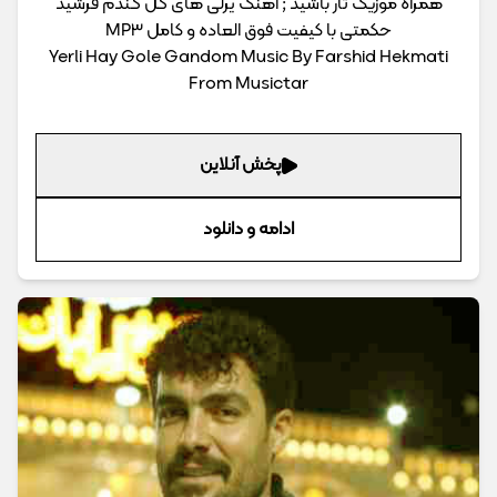
همراه موزیک تار باشید ; اهنگ یرلی های گل گندم فرشید
حکمتی با کیفیت فوق العاده و کامل MP3
Yerli Hay Gole Gandom Music By Farshid Hekmati
From Musictar
پخش آنلاین
ادامه و دانلود