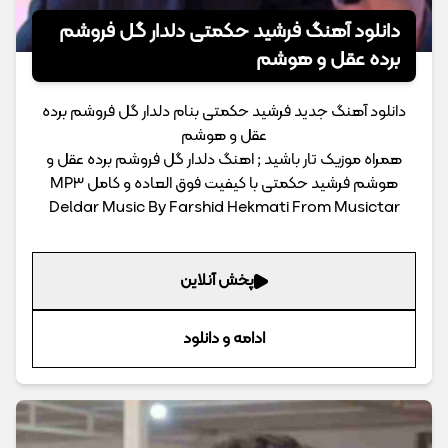
دانلود آهنگ فرشید حکمتی دلدار گل فروشم
برده عقل و هوشم
دانلود آهنگ جدید فرشید حکمتی بنام دلدار گل فروشم برده
عقل و هوشم
همراه موزیک تار باشید ; اهنگ دلدار گل فروشم برده عقل و
هوشم فرشید حکمتی با کیفیت فوق العاده و کامل MP3
Deldar Music By Farshid Hekmati From Musictar
پخش آنلاین
ادامه و دانلود