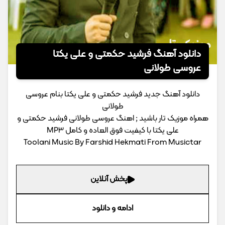
دانلود آهنگ فرشید حکمتی و علی یکتا
عروسی طولانی
دانلود آهنگ جدید فرشید حکمتی و علی یکتا بنام عروسی
طولانی
همراه موزیک تار باشید ; اهنگ عروسی طولانی فرشید حکمتی و
علی یکتا با کیفیت فوق العاده و کامل MP3
Toolani Music By Farshid Hekmati From Musictar
پخش آنلاین
ادامه و دانلود