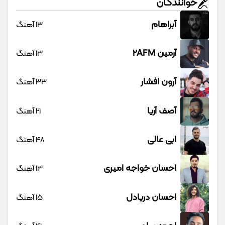
خوانندگان
آبراهام
13 آهنگ
آرمین 2AFM
13 آهنگ
آرون افشار
33 آهنگ
آصف آریا
21 آهنگ
ابی عالی
48 آهنگ
احسان خواجه امیری
13 آهنگ
احسان دریادل
15 آهنگ