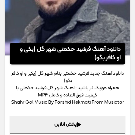
دانلود آهنگ فرشید حکمتی شهر گل (یکی و
او کافر بگو)
دانلود آهنگ جدید فرشید حکمتی بنام شهر گل (یکی و او کافر
بگو)
همراه موزیک تار باشید ; اهنگ شهر گل فرشید حکمتی با
کیفیت فوق العاده و کامل MP3
Shahr Gol Music By Farshid Hekmati From Musictar
پخش آنلاین