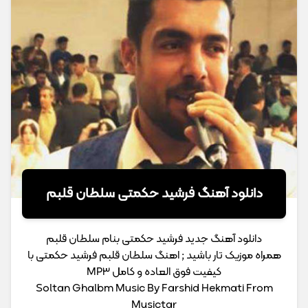
دانلود آهنگ فرشید حکمتی سلطان قلبم
دانلود آهنگ جدید فرشید حکمتی بنام سلطان قلبم
همراه موزیک تار باشید ; اهنگ سلطان قلبم فرشید حکمتی با
کیفیت فوق العاده و کامل MP3
Soltan Ghalbm Music By Farshid Hekmati From
Musictar