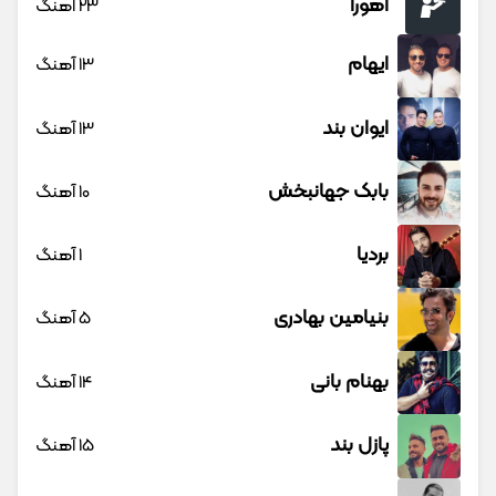
اهورا
23 آهنگ
ایهام
13 آهنگ
ایوان بند
13 آهنگ
بابک جهانبخش
10 آهنگ
بردیا
1 آهنگ
بنیامین بهادری
5 آهنگ
بهنام بانی
14 آهنگ
پازل بند
15 آهنگ