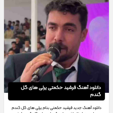
دانلود آهنگ فرشید حکمتی یرلی های گل
گندم
دانلود آهنگ جدید فرشید حکمتی بنام یرلی های گل گندم