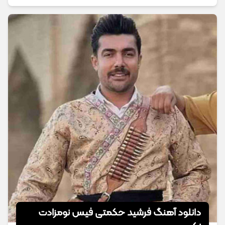
دانلود آهنگ فرشید حکمتی فیس نومزادت