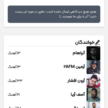
هنوز هیچ دیدگاهی ارسال نشده است، نظری در مورد این پست
دارید؟ آن را برای ما بفرستید ;)
خوانندگان
آبراهام
13 آهنگ
آرمین 2AFM
13 آهنگ
آرون افشار
33 آهنگ
آصف آریا
21 آهنگ