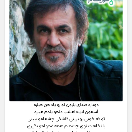
دوباره صدای بارون تو رو یاد من میاره
آسمون ابریه امشب دلمو یادم میاره
تو که خوبی بهترینی کاشکی چشمامو ببینی
با نگاهت توی چشمام همه غمهامو بگیری