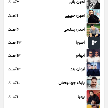
امین بانی
6 آهنگ
امین حبیبی
1 آهنگ
امین رستمی
6 آهنگ
اهورا
23 آهنگ
ایهام
13 آهنگ
ایوان بند
13 آهنگ
بابک جهانبخش
10 آهنگ
بردیا
1 آهنگ