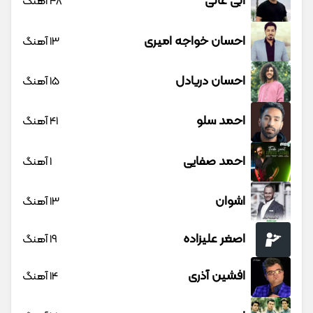
ابی عالی
48 آهنگ
احسان خواجه امیری
13 آهنگ
احسان دریادل
15 آهنگ
احمد سلو
41 آهنگ
احمد صفایی
1 آهنگ
اشوان
13 آهنگ
اصغر علیزاده
19 آهنگ
افشین آذری
14 آهنگ