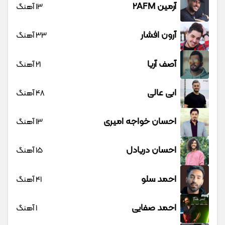
آرمین 2AFM
13 آهنگ
آرون افشار
33 آهنگ
آصف آریا
21 آهنگ
ابی عالی
48 آهنگ
احسان خواجه امیری
13 آهنگ
احسان دریادل
15 آهنگ
احمد سلو
41 آهنگ
احمد صفایی
1 آهنگ