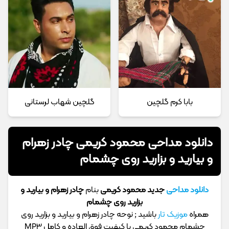
بابا کرم گلچین
گلچین شهاب لرستانی
دانلود مداحی محمود کریمی چادر زهرام
و بیارید و بزارید روی چشمام
دانلود مداحی
جدید محمود کریمی
بنام
چادر زهرام و بیارید و
بزارید روی چشمام
همراه
موزیک تار
باشید ; نوحه چادر زهرام و بیارید و بزارید روی
چشمام محمود کریمی با کیفیت فوق العاده و کامل MP3