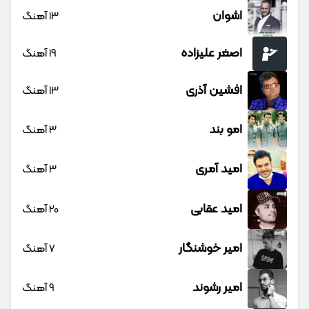
اشوان
13 آهنگ
اصغر علیزاده
19 آهنگ
افشین آذری
13 آهنگ
امو بند
3 آهنگ
امید آمری
3 آهنگ
امید عقابی
20 آهنگ
امیر خوشنگار
7 آهنگ
امیر رشوند
9 آهنگ