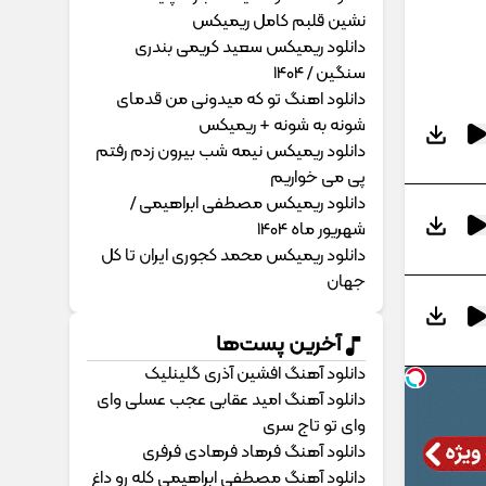
نشین قلبم کامل ریمیکس
دانلود ریمیکس سعید کریمی بندری
سنگین / 1404
دانلود اهنگ تو که میدونی من قدمای
شونه به شونه + ریمیکس
دانلود ریمیکس نیمه شب بیرون زدم رفتم
پی می خواریم
دانلود ریمیکس مصطفی ابراهیمی /
شهریور ماه 1404
دانلود ریمیکس محمد کجوری ایران تا کل
جهان
آخرین پست‌ها
دانلود آهنگ افشین آذری گلینلیک
دانلود آهنگ امید عقابی عجب عسلی وای
وای تو تاج سری
دانلود آهنگ فرهاد فرهادی فرفری
دانلود آهنگ مصطفی ابراهیمی کله رو داغ