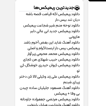
جدیدترین ریمیکس‌ها
دانلود ریمیکس اگه قیامت قصه باشه
دیان تند بیس دار
دانلود نوحه منم شیر شجاعت ریمیکس
دانلود ریمیکس جدید ابی عالی دلبر
مازرونی
دانلود آهنگ شاید این بغض آخرم باشد
ریمیکس بیس دار اینستاگرام و اصلی
دانلود ریمیکس محمد محرمی زیر آوار
دانلود ریمیکس حبیب شهلای من کجای
دانلود ریمیکس کیوان حیدری خوشگل کی
تو
دانلود ریمیکس علی زند وکیلی لالا کن دختر
زیبای شبنم
دانلود آهنگ مسعود جلیلیان ساده چیدن
بی وفا + ریمیکس
دانلود ریمیکس مرتضی جعفرزاده جاودانه
دانلود آهنگ ولنتاینت مبارک پایتخت