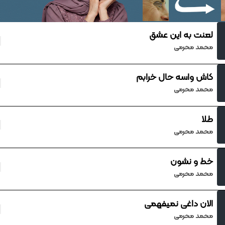
لعنت به این عشق
محمد محرمی
کاش واسه حال خرابم
محمد محرمی
طلا
محمد محرمی
خط و نشون
محمد محرمی
الان داغی نمیفهمی
محمد محرمی