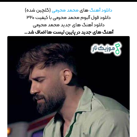
دانلود آهنگ
های
محمد محرمی
(گلچین شده)
دانلود فول آلبوم محمد محرمی با کیفیت 320
دانلود آهنگ های جدید محمد محرمی
آهنگ های جدید در پایین لیست ها اضاف شد…