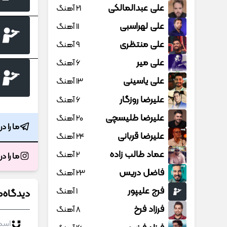
علی عبدالمالکی
21 آهنگ
علی لهراسبی
11 آهنگ
علی منتظری
9 آهنگ
علی میر
6 آهنگ
علی یاسینی
13 آهنگ
علیرضا روزگار
6 آهنگ
علیرضا طلیسچی
20 آهنگ
ما را د
علیرضا قربانی
24 آهنگ
عماد طالب زاده
2 آهنگ
ما را د
فاضل دریس
23 آهنگ
فرج علیپور
1 آهنگ
دیدگاه‌ه
فرزاد فرخ
8 آهنگ