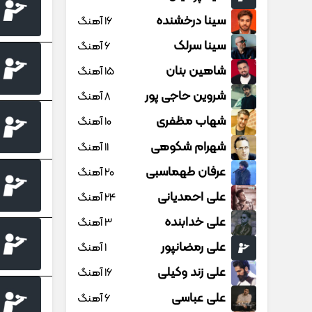
سینا درخشنده
16 آهنگ
سینا سرلک
6 آهنگ
شاهین بنان
15 آهنگ
شروین حاجی پور
8 آهنگ
شهاب مظفری
10 آهنگ
شهرام شکوهی
11 آهنگ
عرفان طهماسبی
20 آهنگ
علی احمدیانی
24 آهنگ
علی خدابنده
3 آهنگ
علی رمضانپور
1 آهنگ
علی زند وکیلی
16 آهنگ
علی عباسی
6 آهنگ