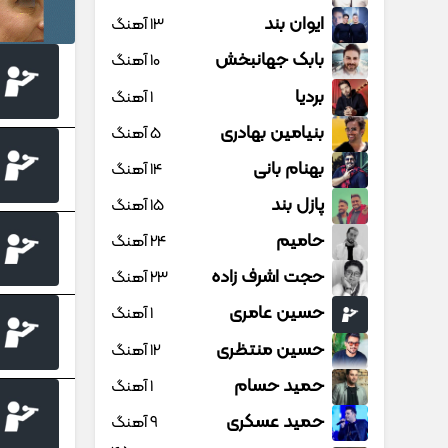
ایوان بند
13 آهنگ
بابک جهانبخش
10 آهنگ
بردیا
1 آهنگ
بنیامین بهادری
5 آهنگ
بهنام بانی
14 آهنگ
پازل بند
15 آهنگ
حامیم
24 آهنگ
حجت اشرف زاده
23 آهنگ
حسین عامری
1 آهنگ
حسین منتظری
12 آهنگ
حمید حسام
1 آهنگ
حمید عسکری
9 آهنگ