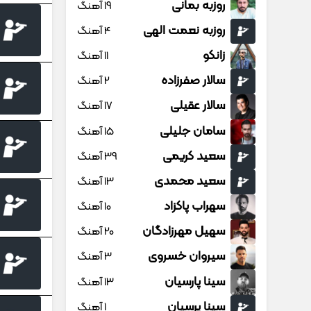
روزبه بمانی
19 آهنگ
روزبه نعمت الهی
4 آهنگ
زانکو
11 آهنگ
سالار صفرزاده
2 آهنگ
سالار عقیلی
17 آهنگ
سامان جلیلی
15 آهنگ
سعید کریمی
39 آهنگ
سعید محمدی
13 آهنگ
سهراب پاکزاد
10 آهنگ
سهیل مهرزادگان
20 آهنگ
سیروان خسروی
3 آهنگ
سینا پارسیان
13 آهنگ
سینا پرسیان
1 آهنگ