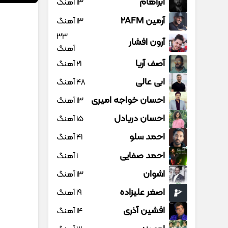
آبراهام
13 آهنگ
آرمین 2AFM
13 آهنگ
33
آرون افشار
آهنگ
آصف آریا
21 آهنگ
ابی عالی
48 آهنگ
احسان خواجه امیری
13 آهنگ
احسان دریادل
15 آهنگ
احمد سلو
41 آهنگ
احمد صفایی
1 آهنگ
اشوان
13 آهنگ
اصغر علیزاده
19 آهنگ
افشین آذری
14 آهنگ