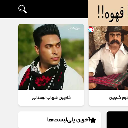
 کرم گلچین
گلچین شهاب لرستانی
آخرین پلی‌لیست‌ها