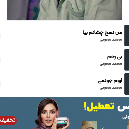
من نسخ چشاتم بیا
محمد محرمی
بی رحم
محمد محرمی
آروم جونمی
محمد محرمی