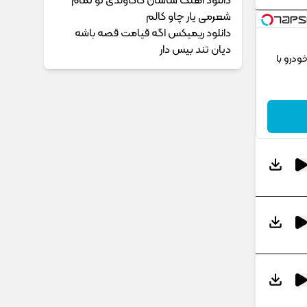
دانلود آهنگ ساسان کاکاوندی تو تمام
شعرمی یار چاو کالم
دانلود ریمیکس اگه قیامت قصه باشه
دیان تند بیس دار
ودرو با