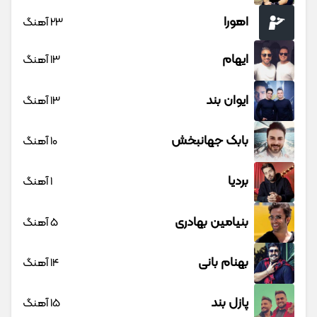
اهورا
23 آهنگ
ایهام
13 آهنگ
ایوان بند
13 آهنگ
بابک جهانبخش
10 آهنگ
بردیا
1 آهنگ
بنیامین بهادری
5 آهنگ
بهنام بانی
14 آهنگ
پازل بند
15 آهنگ