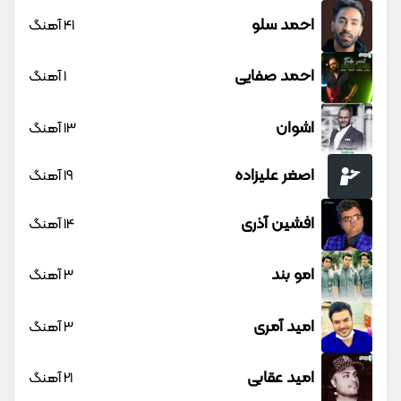
احمد سلو
41 آهنگ
احمد صفایی
1 آهنگ
اشوان
13 آهنگ
اصغر علیزاده
19 آهنگ
افشین آذری
14 آهنگ
امو بند
3 آهنگ
امید آمری
3 آهنگ
امید عقابی
21 آهنگ