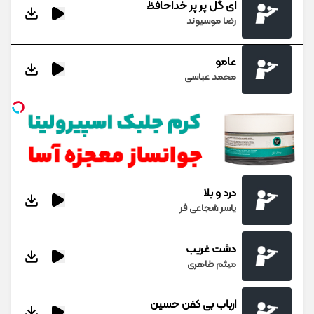
ای گل پر پر خداحافظ
رضا موسیوند
عامو
محمد عباسی
درد و بلا
یاسر شجاعی فر
دشت غریب
میثم طاهری
ارباب بی کفن حسین