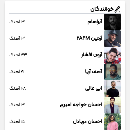
خوانندگان
آبراهام
13 آهنگ
آرمین 2AFM
13 آهنگ
آرون افشار
33 آهنگ
آصف آریا
21 آهنگ
ابی عالی
48 آهنگ
احسان خواجه امیری
13 آهنگ
احسان دریادل
15 آهنگ