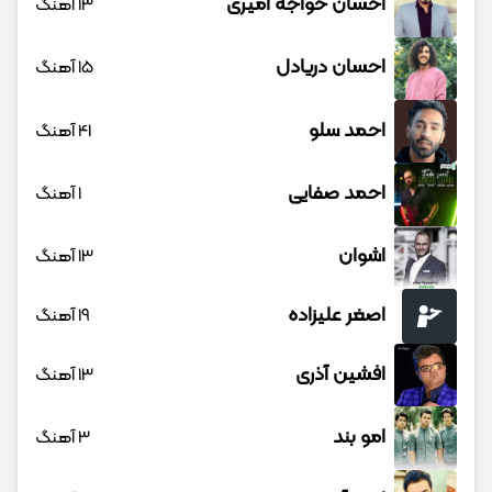
احسان خواجه امیری
13 آهنگ
احسان دریادل
15 آهنگ
احمد سلو
41 آهنگ
احمد صفایی
1 آهنگ
اشوان
13 آهنگ
اصغر علیزاده
19 آهنگ
افشین آذری
13 آهنگ
امو بند
3 آهنگ