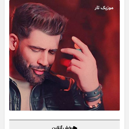
پخش آنلاین