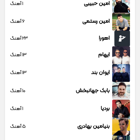
امین حبیبی
1 آهنگ
امین رستمی
6 آهنگ
اهورا
23 آهنگ
ایهام
13 آهنگ
ایوان بند
13 آهنگ
بابک جهانبخش
10 آهنگ
بردیا
1 آهنگ
بنیامین بهادری
5 آهنگ