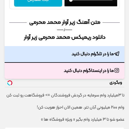
متن آهنگ زیر آوار محمد محرمی
──♪──
دانلود ریمیکس محمد محرمی زیر آوار
ما را در تلگرام دنبال کنید
ما را در اینستاگرام دنبال کنید
وبگردی
تا 3میلیارد وام سرمایه در گردش فروشندگان => فروشگاهت رو ثبت کن
وام 200 میلیونی آبان تتر. همین الان احراز هویت کن!
عضو شو تا 3 میلیارد وام بگیر « ویژه فروشگاه ها »