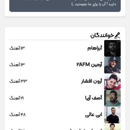
دارید؟ آن را برای ما بفرستید ;)
خوانندگان
آبراهام
13 آهنگ
آرمین 2AFM
13 آهنگ
آرون افشار
33 آهنگ
آصف آریا
21 آهنگ
ابی عالی
48 آهنگ