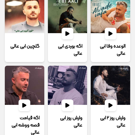
الوعده وفا ابی
اگه بوردی ابی
گلچین ابی عالی
عالی
عالی
وارش روز 2 ابی
وارش روز ابی
اگه قیامت
عالی
عالی
قصه ووشه ابی
عالی