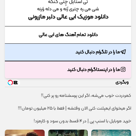
تی استایل چِتی گنگه
شی می ره چتری زَنه و می دله وَرنه
دانلود موزیک ابی عالی دلبر مازرونی
دانلود تمام آهنگ های ابی عالی
ما را در تلگرام دنبال کنید
ما را در اینستاگرام دنبال کنید
وبگردی
کمردردت خوب می‌شه، اگر این پرسشنامه رو پر کنی!!
اگر میخوای ایمپلنت کنی الان وقتشه | فقط با ۲۵ میلیون تومان!!!
خرید موبایل با اسنپ پی | در ۴ قسط بدون سود و کارمزد!