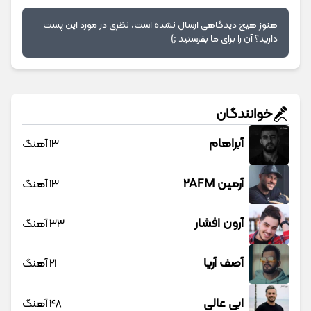
هنوز هیچ دیدگاهی ارسال نشده است، نظری در مورد این پست
دارید؟ آن را برای ما بفرستید ;)
خوانندگان
آبراهام
13 آهنگ
آرمین 2AFM
13 آهنگ
آرون افشار
33 آهنگ
آصف آریا
21 آهنگ
ابی عالی
48 آهنگ