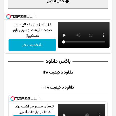
پخش آنلاین
ابزار کامل برای اصلاح مو و
صورت (قیمت رو ببینی باور
نمیکنی!)
باتخفیف بخر
باکس دانلود
دانلود با کیفیت 128
دانلود با کیفیت 320
تپسل: مسیر موفقیت برند
شما در تبلیغات آنلاین