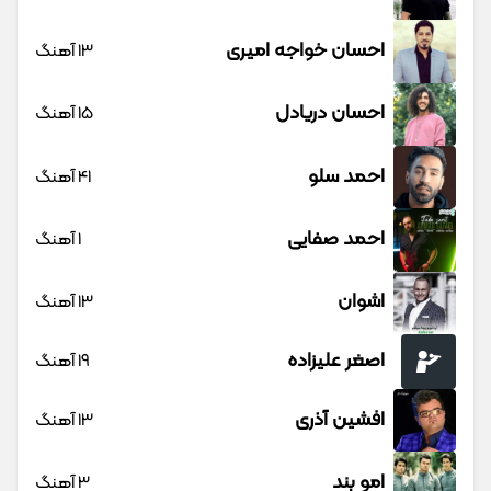
احسان خواجه امیری
13 آهنگ
احسان دریادل
15 آهنگ
احمد سلو
41 آهنگ
احمد صفایی
1 آهنگ
اشوان
13 آهنگ
اصغر علیزاده
19 آهنگ
افشین آذری
13 آهنگ
امو بند
3 آهنگ