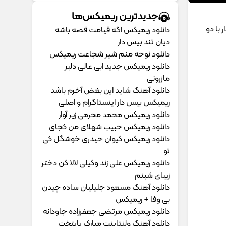
جدیدترین ریمیکس‌ها
 با دو
دانلود ریمیکس اگه قیامت قصه باشه
دیان تند بیس دار
دانلود نوحه منم شیر شجاعت ریمیکس
دانلود ریمیکس جدید ابی عالی دلبر
مازرونی
دانلود آهنگ شاید این بغض آخرم باشد
ریمیکس بیس دار اینستاگرام و اصلی
دانلود ریمیکس محمد محرمی زیر آوار
دانلود ریمیکس حبیب شهلای من کجای
دانلود ریمیکس کیوان حیدری خوشگل کی
تو
دانلود ریمیکس علی زند وکیلی لالا کن دختر
زیبای شبنم
دانلود آهنگ مسعود جلیلیان ساده چیدن
بی وفا + ریمیکس
دانلود ریمیکس مرتضی جعفرزاده جاودانه
دانلود آهنگ ولنتاینت مبارک پایتخت