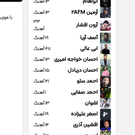
آبراهام
13 آهنگ
آرمین 2AFM
13 آهنگ
با موزی
33
آرون افشار
آهنگ
آصف آریا
21 آهنگ
ابی عالی
48 آهنگ
احسان خواجه امیری
13 آهنگ
احسان دریادل
15 آهنگ
احمد سلو
41 آهنگ
احمد صفایی
1 آهنگ
اشوان
13 آهنگ
اصغر علیزاده
19 آهنگ
افشین آذری
14 آهنگ