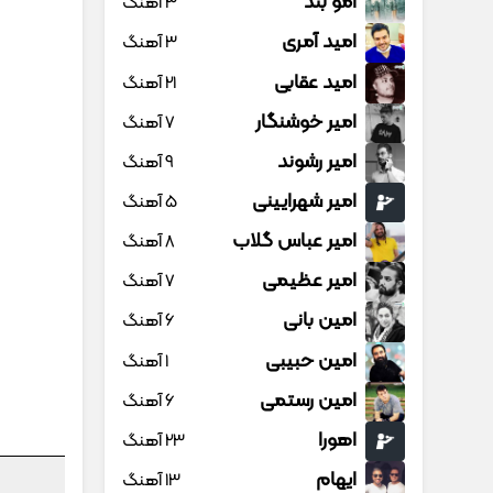
امو بند
3 آهنگ
امید آمری
3 آهنگ
امید عقابی
21 آهنگ
امیر خوشنگار
7 آهنگ
امیر رشوند
9 آهنگ
امیر شهرایینی
5 آهنگ
امیر عباس گلاب
8 آهنگ
امیر عظیمی
7 آهنگ
امین بانی
6 آهنگ
امین حبیبی
1 آهنگ
امین رستمی
6 آهنگ
اهورا
23 آهنگ
ایهام
13 آهنگ