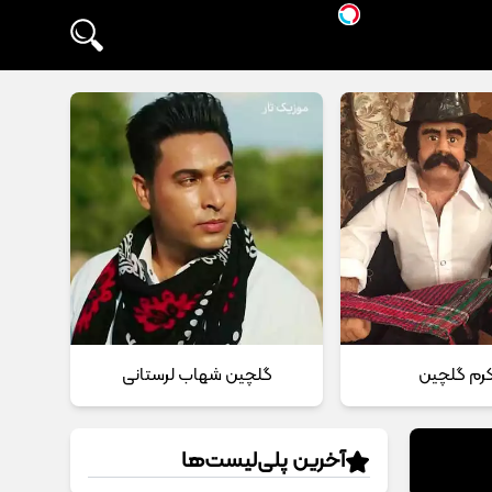
 کرم گلچین
گلچین شهاب لرستانی
آخرین پلی‌لیست‌ها