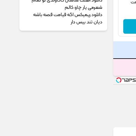
دانلود آهنگ ساسان کاکاوندی تو تمام
مت
شعرمی یار چاو کالم
دانلود ریمیکس اگه قیامت قصه باشه
دیان تند بیس دار