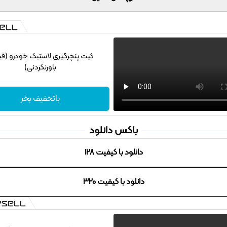
کیت پنچرگیری لاستیک خودرو (ق
باورنکردنی)
باتخفیف بخر
باکس دانلود
دانلود با کیفیت 128
دانلود با کیفیت 320