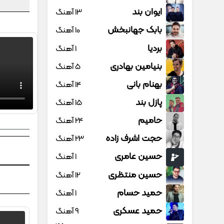
ایوان بند
13 آهنگ
بابک جهانبخش
10 آهنگ
بردیا
1 آهنگ
بنیامین بهادری
5 آهنگ
بهنام بانی
14 آهنگ
پازل بند
15 آهنگ
حامیم
24 آهنگ
حجت اشرف زاده
23 آهنگ
حسین عامری
1 آهنگ
حسین منتظری
12 آهنگ
حمید حسام
1 آهنگ
حمید عسکری
9 آهنگ