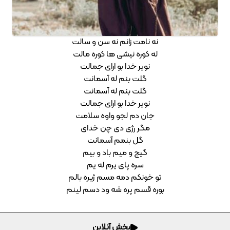
نه نامت زانم نه سن و سالت
له کوره نیشی ها کوره مالت
نویر خدا بو ارای جمالت
گلت بنم له آسمانت
گلت بنم له آسمانت
نویر خدا بو ارای جمالت
جان دم لجو واوه سلامت
مگر رژی دی چن خدای
گل بنمم آسمانت
گیج و میم باد و بیم
سره پای یرم له یم
تو خونکم دمه مسم ژیره بالم
بوره قسم پره شه ود دسم لینم
پخش آنلاین