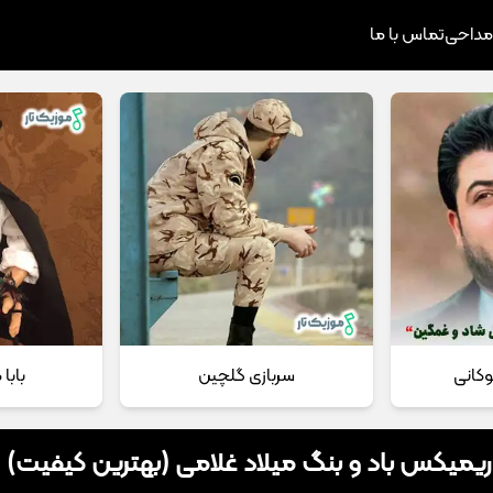
 مداحی
تماس با ما
وکانی
سربازی گلچین
بابا
 ریمیکس باد و بنگ میلاد غلامی (بهترین کیفیت)