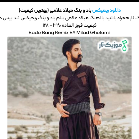
دانلود ریمیکس
باد و بنگ میلاد غلامی (بهترین کیفیت)
ک تار همراه باشید با اهنگ میلاد غلامی بنام باد و بنگ ریمیکس تند بیس دار
کیفیت فوق العاده 320 – 128
Bado Bang Remix BY Milad Gholami