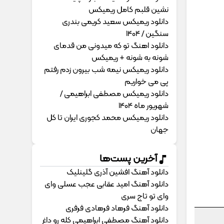
نشین قلبم کامل ریمیکس
دانلود ریمیکس سعید کریمی بندری
سنگین / 1404
دانلود اهنگ تو که میدونی من قدمای
شونه به شونه + ریمیکس
دانلود ریمیکس نیمه شب بیرون زدم رفتم
پی می خواریم
دانلود ریمیکس مصطفی ابراهیمی /
شهریور ماه 1404
دانلود ریمیکس محمد کجوری ایران تا کل
جهان
آخرین پست‌ها
دانلود آهنگ افشین آذری گلینلیک
دانلود آهنگ امید عقابی عجب عسلی وای
وای تو تاج سری
دانلود آهنگ فرهاد فرهادی فرفری
دانلود آهنگ مصطفی ابراهیمی کله رو داغ