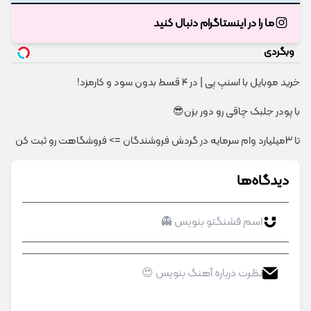
ما را در اینستاگرام دنبال کنید
وبگردی
خرید موبایل با اسنپ پی | در ۴ قسط بدون سود و کارمزد!
با پودر جلبک چاقی رو دور بزن😎
تا 3میلیارد وام سرمایه در گردش فروشندگان => فروشگاهت رو ثبت کن
دیدگاه‌ها