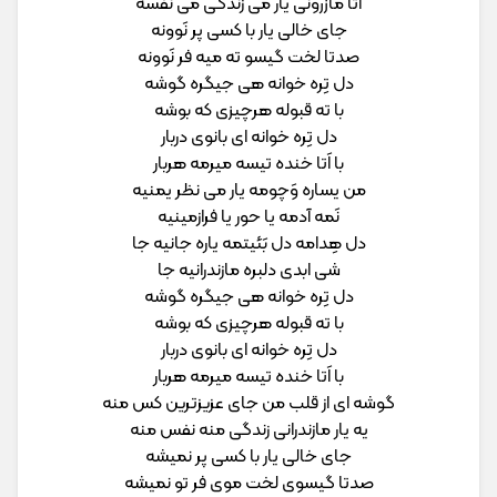
اَتا مازرونی یار می زندگی می نفسه
جای خالی یار با کسی پر نَوونه
صدتا لخت گیسو ته میه فر نَوونه
دل تِره خوانه هی جیگره گوشه
با ته قبوله هرچیزی که بوشه
دل تِره خوانه ای بانوی دربار
با اَتا خنده تیسه میرمه هربار
من یساره وَچومه یار می نظر یمنیه
نَمه آدمه یا حور یا فرازمینیه
دل هِدامه دل بَئیتمه یاره جانیه جا
شی ابدی دلبره مازندرانیه جا
دل تِره خوانه هی جیگره گوشه
با ته قبوله هرچیزی که بوشه
دل تِره خوانه ای بانوی دربار
با اَتا خنده تیسه میرمه هربار
گوشه ای از قلب من جای عزیزترین کس منه
یه یار مازندرانی زندگی منه نفس منه
جای خالی یار با کسی پر نمیشه
صدتا گیسوی لخت موی فر تو نمیشه