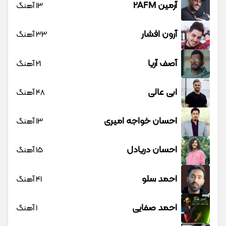
آرمین 2AFM
13 آهنگ
آرون افشار
33 آهنگ
آصف آریا
21 آهنگ
ابی عالی
48 آهنگ
احسان خواجه امیری
13 آهنگ
احسان دریادل
15 آهنگ
احمد سلو
41 آهنگ
احمد صفایی
1 آهنگ