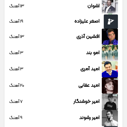
اشوان
13 آهنگ
اصغر علیزاده
19 آهنگ
افشین آذری
13 آهنگ
امو بند
3 آهنگ
امید آمری
3 آهنگ
امید عقابی
20 آهنگ
امیر خوشنگار
7 آهنگ
امیر رشوند
9 آهنگ