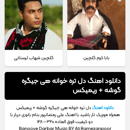
بابا کرم گلچین
گلچین شهاب لرستانی
دانلود اهنگ دل تره خوانه هی جیگره
گوشه + ریمیکس
دانلود اهنگ
دل تره خوانه هی جیگره گوشه + ریمیکس
همراه موزیک تار باشید با اهنگ علی رمضانپور بنام بانوی دربار با
دو کیفیت فوق العاده 320 – 128
Banooye Darbar Music BY Ali Ramezanpoor