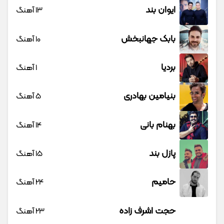
ایوان بند
13 آهنگ
بابک جهانبخش
10 آهنگ
بردیا
1 آهنگ
بنیامین بهادری
5 آهنگ
بهنام بانی
14 آهنگ
پازل بند
15 آهنگ
حامیم
24 آهنگ
حجت اشرف زاده
23 آهنگ