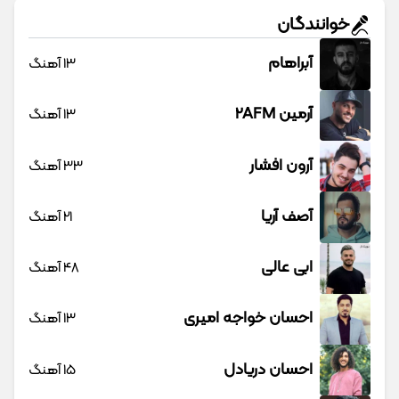
خوانندگان
آبراهام
13 آهنگ
آرمین 2AFM
13 آهنگ
آرون افشار
33 آهنگ
آصف آریا
21 آهنگ
ابی عالی
48 آهنگ
احسان خواجه امیری
13 آهنگ
احسان دریادل
15 آهنگ