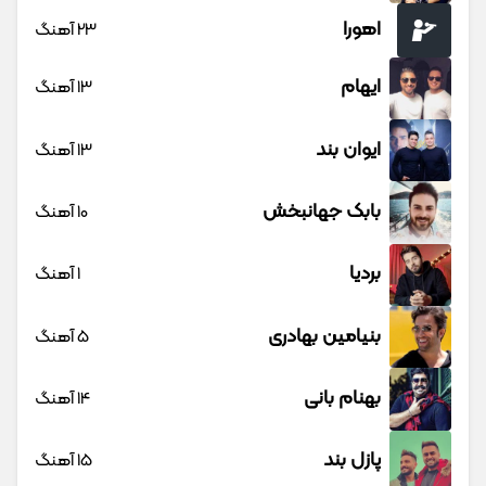
اهورا
23 آهنگ
ایهام
13 آهنگ
ایوان بند
13 آهنگ
بابک جهانبخش
10 آهنگ
بردیا
1 آهنگ
بنیامین بهادری
5 آهنگ
بهنام بانی
14 آهنگ
پازل بند
15 آهنگ