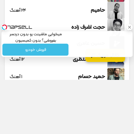
حامیم
24 آهنگ
حجت اشرف زاده
23 آهنگ
میخوایی ماشینت رو بدون دردسر
بفروشی؟ بدون کمیسیون
حسین عامری
1 آهنگ
فروش خودرو
کانال موزیک تار
حسین منتظری
12 آهنگ
حمید حسام
1 آهنگ
حمید عسکری
9 آهنگ
حمید هیراد
45 آهنگ
دانوش
9 آهنگ