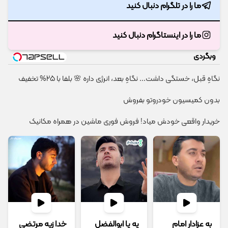
ما را در تلگرام دنبال کنید
ما را در اینستاگرام دنبال کنید
وبگردی
نگاهِ قبل، خستگی داشت... نگاهِ بعد، انرژی داره 🌸 بلفا با 25% تخفیف
بدون کمیسیون خودروتو بفروش
خریدار واقعی خودش میاد! فروش فوری ماشین در همراه مکانیک
به عزادار امام
یه یا ابوالفضل
خدا زیه مرتضی