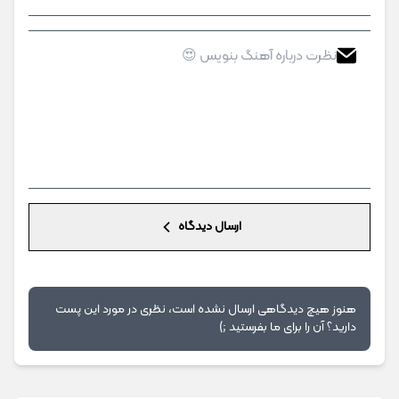
ارسال دیدگاه
هنوز هیچ دیدگاهی ارسال نشده است، نظری در مورد این پست
دارید؟ آن را برای ما بفرستید ;)