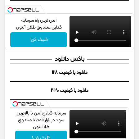
امن ترین راه سرمایه
گذاری،صندوق طلای آلتون
کلیک کن!
باکس دانلود
دانلود با کیفیت 128
دانلود با کیفیت 320
سرمایه گذاری امن با بالاترین
سود در بازار فقط با صندوق
طلا آلتون
کلیک کن!