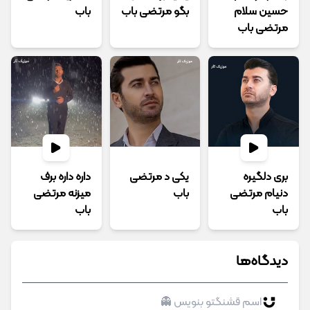
حسین سلام
بگو مرتضی باب
باب
مرتضی باب
بری دلگیره
یکی د مرتضی
داره داره برف
دنیام مرتضی
باب
میزنه مرتضی
باب
باب
دیدگاه‌ها