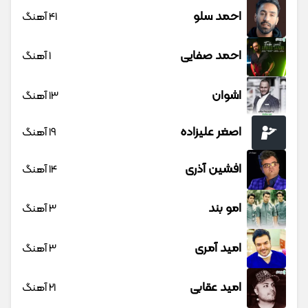
احمد سلو
41 آهنگ
احمد صفایی
1 آهنگ
اشوان
13 آهنگ
اصغر علیزاده
19 آهنگ
افشین آذری
14 آهنگ
امو بند
3 آهنگ
امید آمری
3 آهنگ
امید عقابی
21 آهنگ