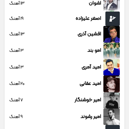
اشوان
13 آهنگ
اصغر علیزاده
19 آهنگ
افشین آذری
13 آهنگ
امو بند
3 آهنگ
امید آمری
3 آهنگ
امید عقابی
20 آهنگ
امیر خوشنگار
7 آهنگ
امیر رشوند
9 آهنگ