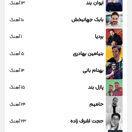
ایوان بند
13 آهنگ
بابک جهانبخش
10 آهنگ
بردیا
1 آهنگ
بنیامین بهادری
5 آهنگ
بهنام بانی
14 آهنگ
پازل بند
15 آهنگ
حامیم
24 آهنگ
حجت اشرف زاده
23 آهنگ