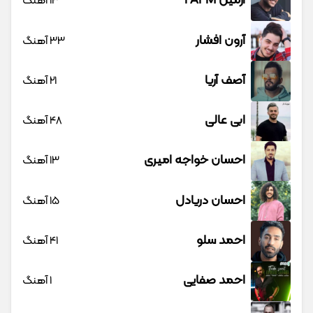
آرمین 2AFM
13 آهنگ
آرون افشار
33 آهنگ
آصف آریا
21 آهنگ
ابی عالی
48 آهنگ
احسان خواجه امیری
13 آهنگ
احسان دریادل
15 آهنگ
احمد سلو
41 آهنگ
احمد صفایی
1 آهنگ