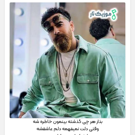
بذار هر چی گذشته بینمون خاطره شه
وقتی دلت نمیفهمه دلم عاشقشه