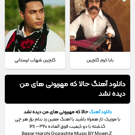
بابا کرم گلچین
گلچین شهاب لرستانی
دانلود آهنگ حالا که مهربونی های من
دیده نشد
دانلود آهنگ
حالا که مهربونی های من دیده نشد
با موزیک تار همراه باشید با اهنگ معین زد بنام بزار هر چی
گذشته با دو کیفیت فوق العاده 320 – 128
Bezar Harchi Gozashte Music BY Moein Z