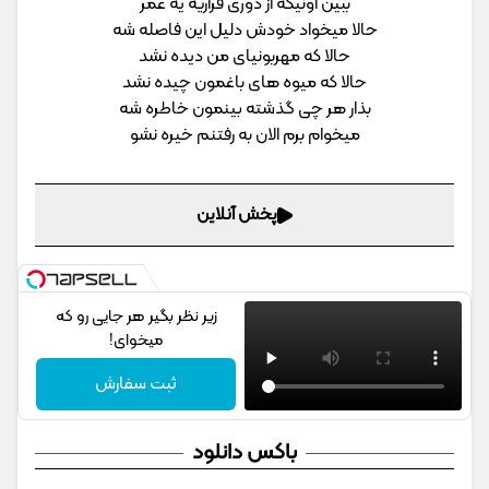
ببین اونیکه از دوری فراریه یه عمر
حالا میخواد خودش دلیل این فاصله شه
حالا که مهربونیای من دیده نشد
حالا که میوه های باغمون چیده نشد
بذار هر چی گذشته بینمون خاطره شه
میخوام برم الان به رفتنم خیره نشو
پخش آنلاین
زیر نظر بگیر هر جایی رو که
میخوای!
ثبت سفارش
باکس دانلود