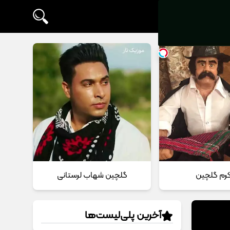
 کرم گلچین
گلچین شهاب لرستانی
آخرین پلی‌لیست‌ها