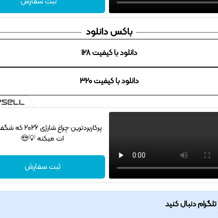
ثبت سفارش
باکس دانلود
دانلود با کیفیت 128
دانلود با کیفیت 320
پرکاربردترین چراغ شارژی 
ات میکنه 💡😍
ثبت سفارش
ر تلگرام دنبال کنید