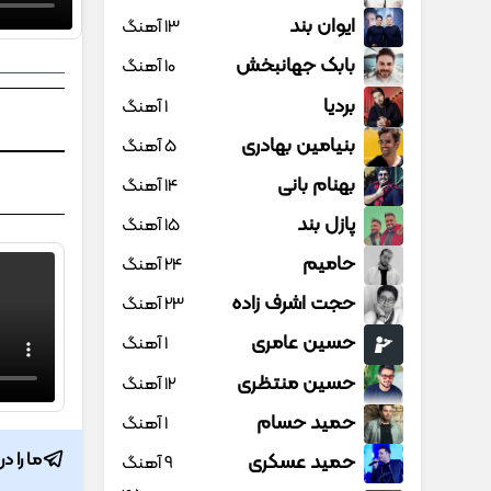
ایوان بند
13 آهنگ
بابک جهانبخش
10 آهنگ
بردیا
1 آهنگ
بنیامین بهادری
5 آهنگ
بهنام بانی
14 آهنگ
پازل بند
15 آهنگ
حامیم
24 آهنگ
حجت اشرف زاده
23 آهنگ
حسین عامری
1 آهنگ
حسین منتظری
12 آهنگ
حمید حسام
1 آهنگ
ما را د
حمید عسکری
9 آهنگ