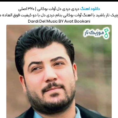
دانلود اهنگ
دردی دردی دل آوات بوکانی | 320 اصلی
ک تار باشید با اهنگ آوات بوکانی بنام دردی دل با دو کیفیت فوق العاده 320 – 128
Dardi Del Music BY Avat Bookani