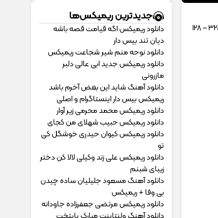
جدیدترین ریمیکس‌ها
دانلود ریمیکس اگه قیامت قصه باشه
دیان تند بیس دار
دانلود نوحه منم شیر شجاعت ریمیکس
دانلود ریمیکس جدید ابی عالی دلبر
مازرونی
دانلود آهنگ شاید این بغض آخرم باشد
ریمیکس بیس دار اینستاگرام و اصلی
دانلود ریمیکس محمد محرمی زیر آوار
دانلود ریمیکس حبیب شهلای من کجای
دانلود ریمیکس کیوان حیدری خوشگل کی
تو
دانلود ریمیکس علی زند وکیلی لالا کن دختر
زیبای شبنم
دانلود آهنگ مسعود جلیلیان ساده چیدن
بی وفا + ریمیکس
دانلود ریمیکس مرتضی جعفرزاده جاودانه
دانلود آهنگ ولنتاینت مبارک پایتخت