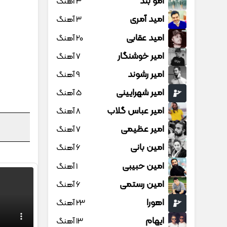
امو بند
3 آهنگ
امید آمری
3 آهنگ
امید عقابی
20 آهنگ
امیر خوشنگار
7 آهنگ
امیر رشوند
9 آهنگ
امیر شهرایینی
5 آهنگ
امیر عباس گلاب
8 آهنگ
امیر عظیمی
7 آهنگ
امین بانی
6 آهنگ
امین حبیبی
1 آهنگ
امین رستمی
6 آهنگ
اهورا
23 آهنگ
ایهام
13 آهنگ