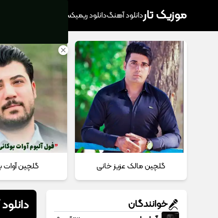
موزیک تار
دانلود آهنگ
دانلود ریمیکس
آهنگ پرطرفدار
دانلود
گلچین مالک عزیز خانی
گلچین آوات ب
دانلود آ
خوانندگان