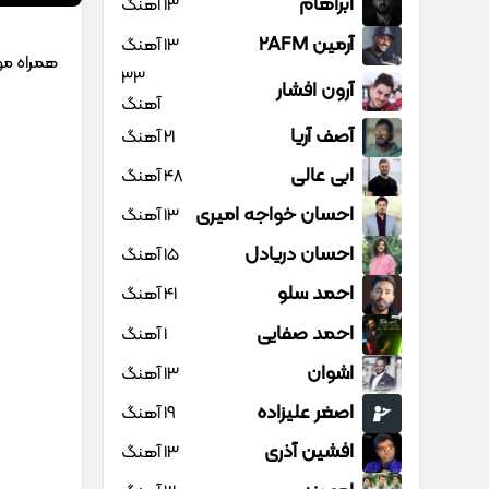
آبراهام
13 آهنگ
آرمین 2AFM
13 آهنگ
همراه موزی
33
آرون افشار
آهنگ
آصف آریا
21 آهنگ
ابی عالی
48 آهنگ
احسان خواجه امیری
13 آهنگ
احسان دریادل
15 آهنگ
احمد سلو
41 آهنگ
احمد صفایی
1 آهنگ
اشوان
13 آهنگ
اصغر علیزاده
19 آهنگ
افشین آذری
13 آهنگ