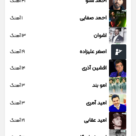
احمد سلو
41 آهنگ
احمد صفایی
1 آهنگ
اشوان
13 آهنگ
اصغر علیزاده
19 آهنگ
افشین آذری
14 آهنگ
امو بند
3 آهنگ
امید آمری
3 آهنگ
امید عقابی
21 آهنگ