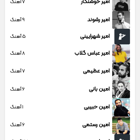
امیر خوشنگار
7 آهنگ
امیر رشوند
9 آهنگ
امیر شهرایینی
5 آهنگ
امیر عباس گلاب
8 آهنگ
امیر عظیمی
7 آهنگ
امین بانی
6 آهنگ
امین حبیبی
1 آهنگ
امین رستمی
6 آهنگ