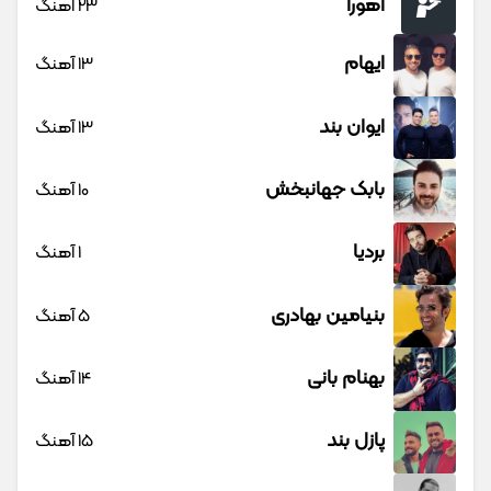
اهورا
23 آهنگ
ایهام
13 آهنگ
ایوان بند
13 آهنگ
بابک جهانبخش
10 آهنگ
بردیا
1 آهنگ
بنیامین بهادری
5 آهنگ
بهنام بانی
14 آهنگ
پازل بند
15 آهنگ