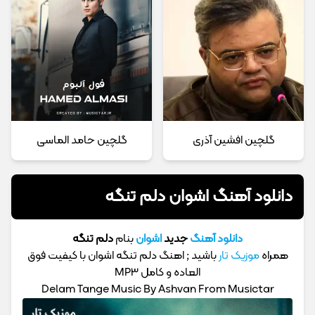
گلچین افشین آذری
گلچین حامد الماسی
دانلود آهنگ اشوان دلم تنگه
دانلود آهنگ
جدید
اشوان
بنام
دلم تنگه
همراه
موزیک تار
باشید ; اهنگ دلم تنگه اشوان با کیفیت فوق
العاده و کامل MP3
Delam Tange Music By Ashvan From Musictar