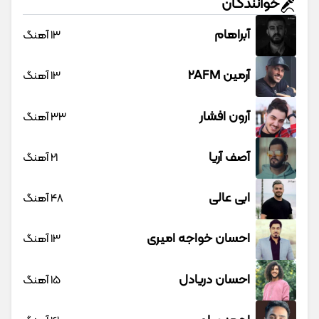
خوانندگان
آبراهام
13 آهنگ
آرمین 2AFM
13 آهنگ
آرون افشار
33 آهنگ
آصف آریا
21 آهنگ
ابی عالی
48 آهنگ
احسان خواجه امیری
13 آهنگ
احسان دریادل
15 آهنگ