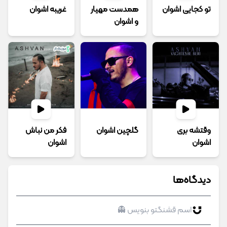
تو کجایی اشوان
همدست مهیار
غریبه اشوان
و اشوان
وقتشه بری
گلچین اشوان
فکر من نباش
اشوان
اشوان
دیدگاه‌ها