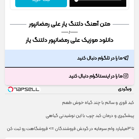
متن آهنگ دلتنگ یار علی رمضانپور
──♪──
دانلود موزیک علی رمضانپور دلتنگ یار
ما را در تلگرام دنبال کنید
ما را در اینستاگرام دنبال کنید
وبگردی
کبد قوی و سالم با چند گیاه خوش طعم
پیشگیری و درمان کبد چرب با این نوشیدنی گیاهی
تا 3میلیارد وام سرمایه در گردش فروشندگان => فروشگاهت رو ثبت کن