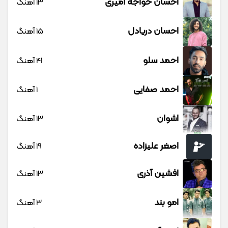
احسان خواجه امیری
13 آهنگ
احسان دریادل
15 آهنگ
احمد سلو
41 آهنگ
احمد صفایی
1 آهنگ
اشوان
13 آهنگ
اصغر علیزاده
19 آهنگ
افشین آذری
13 آهنگ
امو بند
3 آهنگ