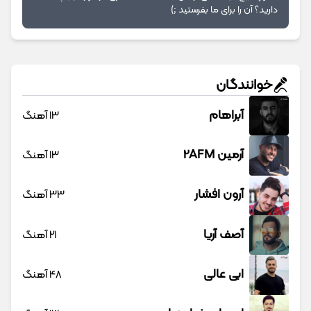
دارید؟ آن را برای ما بفرستید ;)
خوانندگان
آبراهام
13 آهنگ
آرمین 2AFM
13 آهنگ
آرون افشار
33 آهنگ
آصف آریا
21 آهنگ
ابی عالی
48 آهنگ