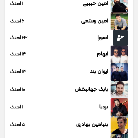
امین حبیبی
1 آهنگ
امین رستمی
6 آهنگ
اهورا
23 آهنگ
ایهام
13 آهنگ
ایوان بند
13 آهنگ
بابک جهانبخش
10 آهنگ
بردیا
1 آهنگ
بنیامین بهادری
5 آهنگ