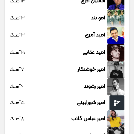
افشین آذری
13 آهنگ
امو بند
3 آهنگ
امید آمری
3 آهنگ
امید عقابی
20 آهنگ
امیر خوشنگار
7 آهنگ
امیر رشوند
9 آهنگ
امیر شهرایینی
5 آهنگ
امیر عباس گلاب
8 آهنگ