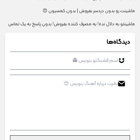
ماشینت رو بدون دردسر بفروش | بدون کمسیون 😍
ماشینتو به دلال نده! به مصرف کننده بفروش! بدون پاسخ به یک تماس
دیدگاه‌ها