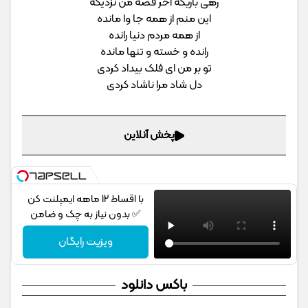
رهی باریکه آخر قصه من نزدیکه
این منم از همه جا وا مانده
از همه مردم دنیا رانده
رانده و خسته و تنها مانده
تو بر من ای فلک بیداد کردی
دل شاد مرا ناشاد کردی
پخش آنلاین
با اقساط 12 ماهه ایمپلنت کن
✅ بدون نیاز به چک و ضامن
ویزیت رایگان
باکس دانلود