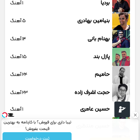
بردیا
1 آهنگ
بنیامین بهادری
5 آهنگ
بهنام بانی
14 آهنگ
پازل بند
15 آهنگ
حامیم
24 آهنگ
حجت اشرف زاده
23 آهنگ
حسین عامری
1 آهنگ
تیبا داری برای فروش؟ با کارنامه به بهترین
حسین منتظری
12 آهنگ
قیمت بفروش!
ثبت درخواست