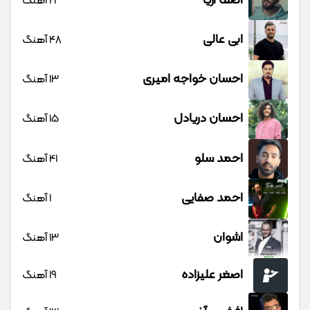
آصف آریا
21 آهنگ
ابی عالی
48 آهنگ
احسان خواجه امیری
13 آهنگ
احسان دریادل
15 آهنگ
احمد سلو
41 آهنگ
احمد صفایی
1 آهنگ
اشوان
13 آهنگ
اصغر علیزاده
19 آهنگ