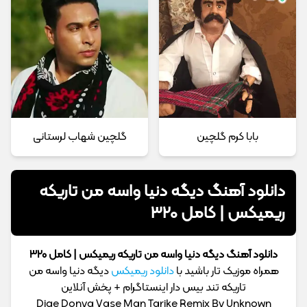
بابا کرم گلچین
گلچین شهاب لرستانی
دانلود آهنگ دیگه دنیا واسه من تاریکه
ریمیکس | کامل 320
دانلود آهنگ دیگه دنیا واسه من تاریکه ریمیکس | کامل 320
همراه موزیک تار باشید با
دانلود ریمیکس
دیگه دنیا واسه من
تاریکه تند بیس دار اینستاگرام + پخش آنلاین
Dige Donya Vase Man Tarike Remix By Unknown