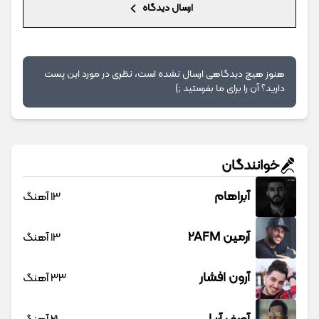
ارسال دیدگاه
هنوز هیچ دیدگاهی ارسال نشده است، نظری در مورد این پست
دارید؟ آن را برای ما بفرستید ;)
خوانندگان
آبراهام
13 آهنگ
آرمین 2AFM
13 آهنگ
آرون افشار
33 آهنگ