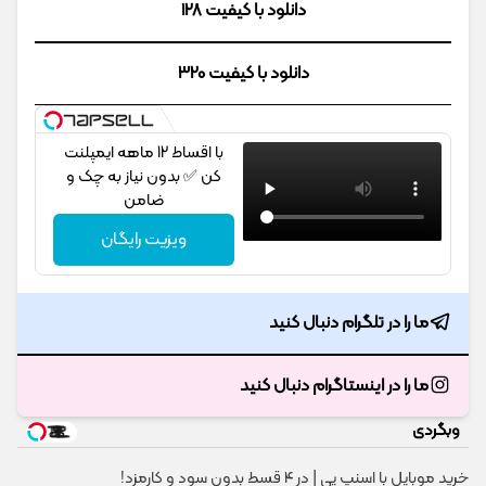
دانلود با کیفیت 128
دانلود با کیفیت 320
با اقساط 12 ماهه ایمپلنت
کن ✅ بدون نیاز به چک و
ضامن
ویزیت رایگان
ما را در تلگرام دنبال کنید
ما را در اینستاگرام دنبال کنید
وبگردی
خرید موبایل با اسنپ پی | در ۴ قسط بدون سود و کارمزد!