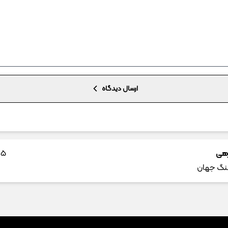
ارسال دیدگاه
زهی
5 ماه پیش
هنگ جهان