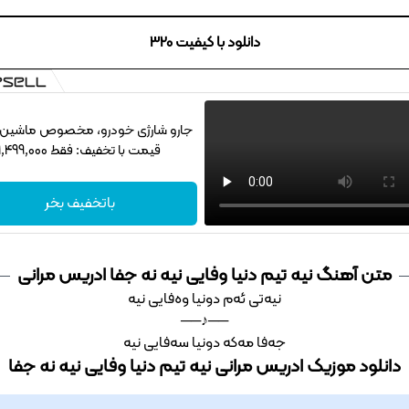
دانلود با کیفیت 320
جارو شارژی خودرو، مخصوص ماشین‌باز
قیمت با تخفیف: فقط 1,499,000
باتخفیف بخر
متن آهنگ نیه‌ تیم دنیا وفایی نیه نه جفا ادریس مرانی
نیه‌تی ئه‌م دونیا وه‌فایی نیه
──♪──
جه‌فا مه‌که دونیا سه‌فایی نیه
دانلود موزیک ادریس مرانی نیه‌ تیم دنیا وفایی نیه نه جفا