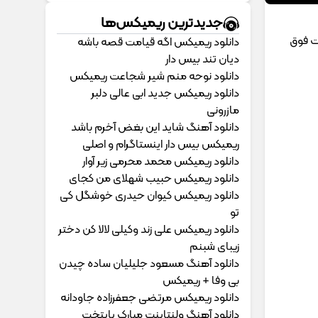
جدیدترین ریمیکس‌ها
یت فوق
دانلود ریمیکس اگه قیامت قصه باشه
دیان تند بیس دار
دانلود نوحه منم شیر شجاعت ریمیکس
دانلود ریمیکس جدید ابی عالی دلبر
مازرونی
دانلود آهنگ شاید این بغض آخرم باشد
ریمیکس بیس دار اینستاگرام و اصلی
دانلود ریمیکس محمد محرمی زیر آوار
دانلود ریمیکس حبیب شهلای من کجای
دانلود ریمیکس کیوان حیدری خوشگل کی
تو
دانلود ریمیکس علی زند وکیلی لالا کن دختر
زیبای شبنم
دانلود آهنگ مسعود جلیلیان ساده چیدن
بی وفا + ریمیکس
دانلود ریمیکس مرتضی جعفرزاده جاودانه
دانلود آهنگ ولنتاینت مبارک پایتخت