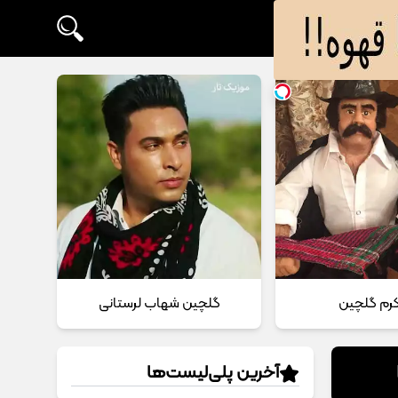
 کرم گلچین
گلچین شهاب لرستانی
آخرین پلی‌لیست‌ها