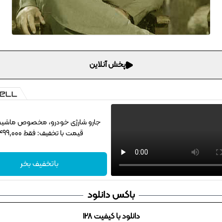
پخش آنلاین
جارو شارژی خودرو، مخصوص ماشین‌با
قیمت با تخفیف: فقط 1,499,000
باتخفیف بخر
باکس دانلود
دانلود با کیفیت 128