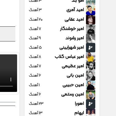
امو بند
3 آهنگ
امید آمری
3 آهنگ
امید عقابی
20 آهنگ
امیر خوشنگار
7 آهنگ
امیر رشوند
9 آهنگ
امیر شهرایینی
5 آهنگ
امیر عباس گلاب
8 آهنگ
امیر عظیمی
7 آهنگ
امین بانی
6 آهنگ
امین حبیبی
1 آهنگ
امین رستمی
6 آهنگ
اهورا
23 آهنگ
ایهام
13 آهنگ