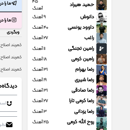
45
ما را د
حمید هیراد
آهنگ
دانوش
9 آهنگ
ما را د
داوود یونسی
40 آهنگ
وبگردی
راغب
27 آهنگ
کمربند اصلاح 
رامین تجنگی
11 آهنگ
کمربند اصلاح‌
رامین کرمی
18 آهنگ
رضا بهرام
31 آهنگ
کمربند اصلاح ک
رضا شیری
19 آهنگ
دیدگاه‌ه
رضا صادقی
31 آهنگ
رضا کرمی تارا
27 آهنگ
رضا یزدانی
3 آهنگ
روح الله کرمی
25 آهنگ