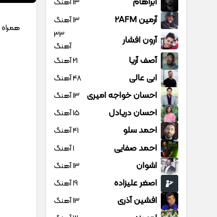
آبراهام
13 آهنگ
آرمین 2AFM
13 آهنگ
همراه
33
آرون افشار
آهنگ
آصف آریا
21 آهنگ
ابی عالی
48 آهنگ
احسان خواجه امیری
13 آهنگ
احسان دریادل
15 آهنگ
احمد سلو
41 آهنگ
احمد صفایی
1 آهنگ
اشوان
13 آهنگ
اصغر علیزاده
19 آهنگ
افشین آذری
13 آهنگ