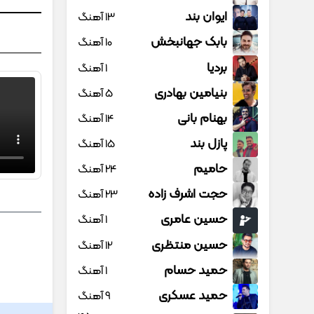
ایوان بند
13 آهنگ
بابک جهانبخش
10 آهنگ
بردیا
1 آهنگ
بنیامین بهادری
5 آهنگ
بهنام بانی
14 آهنگ
پازل بند
15 آهنگ
حامیم
24 آهنگ
حجت اشرف زاده
23 آهنگ
حسین عامری
1 آهنگ
حسین منتظری
12 آهنگ
حمید حسام
1 آهنگ
حمید عسکری
9 آهنگ