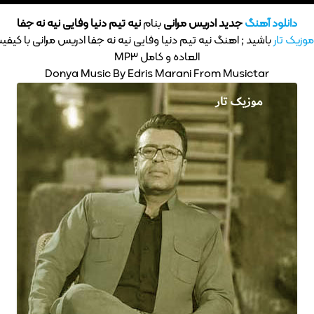
دانلود آهنگ
جدید ادریس مرانی
بنام
نیه‌ تیم دنیا وفایی نیه نه جفا
موزیک تار
باشید ; اهنگ نیه‌ تیم دنیا وفایی نیه نه جفا ادریس مرانی با کیف
العاده و کامل MP3
Donya Music By Edris Marani From Musictar