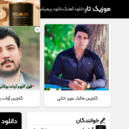
موزیک تار
دانلود آهنگ
دانلود ریمیکس
آهنگ پرطرفدار
دانلود
گلچین مالک عزیز خانی
گلچین آوات ب
دانلود 
خوانندگان