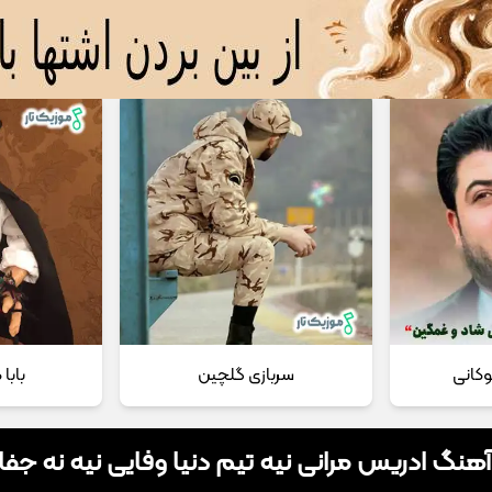
 مداحی
تماس با ما
وکانی
سربازی گلچین
بابا
آهنگ ادریس مرانی نیه‌ تیم دنیا وفایی نیه نه جفا