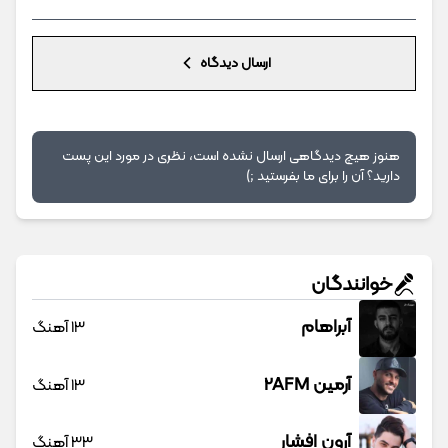
ارسال دیدگاه
هنوز هیچ دیدگاهی ارسال نشده است، نظری در مورد این پست
دارید؟ آن را برای ما بفرستید ;)
خوانندگان
آبراهام
13 آهنگ
آرمین 2AFM
13 آهنگ
آرون افشار
33 آهنگ