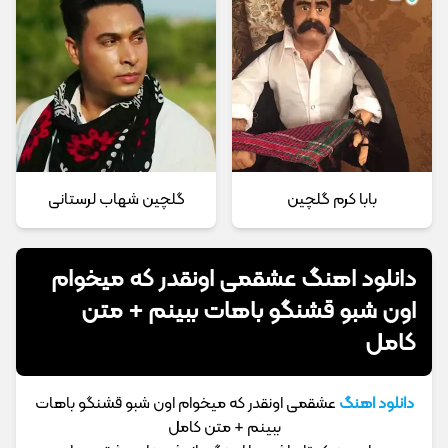
بابا کرم گلچین
گلچین شهاب لرستانی
دانلود اهنگ عشقمی اونقدر که میخوام
اون شبو قشنگو باهات ببینم + متن
کامل
دانلود اهنگ
عشقمی اونقدر که میخوام اون شبو قشنگو باهات
ببینم + متن کامل