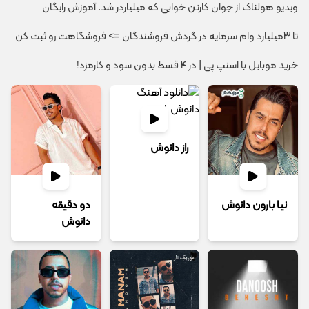
ویدیو هولناک از جوان کارتن خوابی که میلیاردر شد. آموزش رایگان
تا 3میلیارد وام سرمایه در گردش فروشندگان => فروشگاهت رو ثبت کن
خرید موبایل با اسنپ پی | در ۴ قسط بدون سود و کارمزد!
راز دانوش
نیا بارون دانوش
دو دقیقه
دانوش