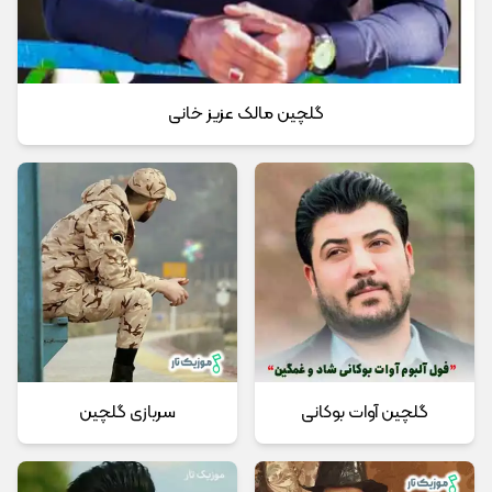
گلچین مالک عزیز خانی
گلچین آوات بوکانی
سربازی گلچین