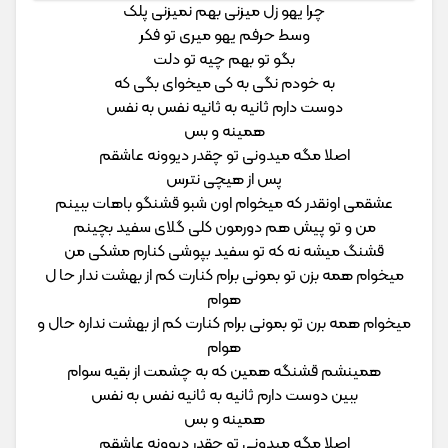
چرا یهو زل میزنی بهم نمیزنی پلک
وسط حرفم یهو میری تو فکر
بگو تو بهم چیه تو دلت
به خودم نگی به کی میخوای بگی که
دوست دارم ثانیه به ثانیه نفس به نفس
همینه و بس
اصلا مگه میدونی تو چقدر دیوونه عاشقم
پس از هیچی نترس
عشقمی اونقدر که میخوام اون شبو قشنگو باهات ببینم
من و تو پیش هم دورمون کلی گلای سفید بچینم
قشنگ میشه نه که تو سفید بپوشی کنارم مشکی من
میخوام همه بزن تو بمونی برام کنارت کم از بهشت ندار حا ل
هوام
میخوام همه برن تو بمونی برام کنارت کم از بهشت نداره حال و
هوام
همینشم قشنگه همین که به چشمت از بقیه سوام
ببین دوست دارم ثانیه به ثانیه نفس به نفس
همینه و بس
اصلا مگه میدونی تو چقدر دیوونه عاشقم