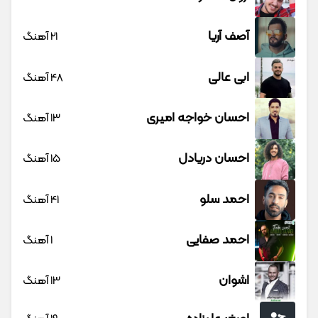
آصف آریا
21 آهنگ
ابی عالی
48 آهنگ
احسان خواجه امیری
13 آهنگ
احسان دریادل
15 آهنگ
احمد سلو
41 آهنگ
احمد صفایی
1 آهنگ
اشوان
13 آهنگ