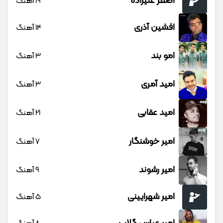
اصغر علیزاده
19 آهنگ
افشین آذری
14 آهنگ
امو بند
3 آهنگ
امید آمری
3 آهنگ
امید عقابی
21 آهنگ
امیر خوشنگار
7 آهنگ
امیر رشوند
9 آهنگ
امیر شهرایینی
5 آهنگ