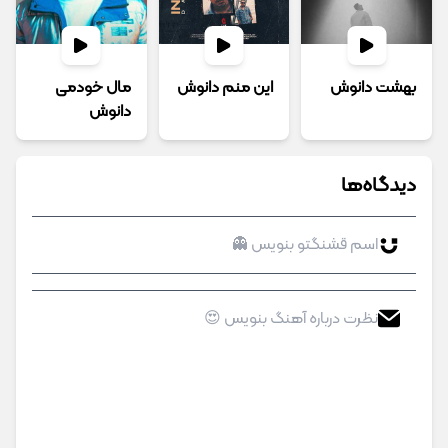
بهشت دانوش
این منم دانوش
مال خودمی
دانوش
دیدگاه‌ها