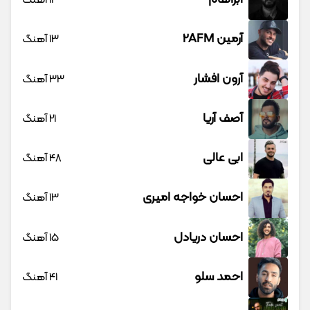
آرمین 2AFM
13 آهنگ
آرون افشار
33 آهنگ
آصف آریا
21 آهنگ
ابی عالی
48 آهنگ
احسان خواجه امیری
13 آهنگ
احسان دریادل
15 آهنگ
احمد سلو
41 آهنگ