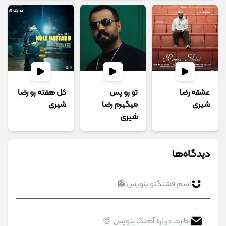
عشقه رضا
تو رو پس
کل هفته رو رضا
شیری
میگیرم رضا
شیری
شیری
دیدگاه‌ها