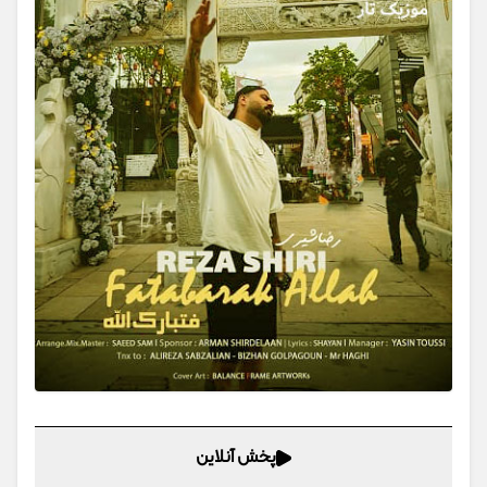
پخش آنلاین