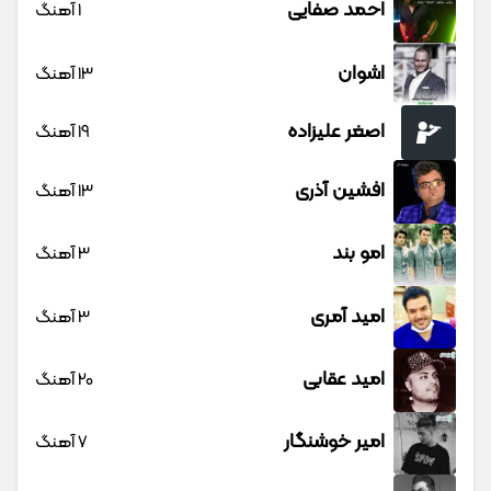
احمد صفایی
1 آهنگ
اشوان
13 آهنگ
اصغر علیزاده
19 آهنگ
افشین آذری
13 آهنگ
امو بند
3 آهنگ
امید آمری
3 آهنگ
امید عقابی
20 آهنگ
امیر خوشنگار
7 آهنگ