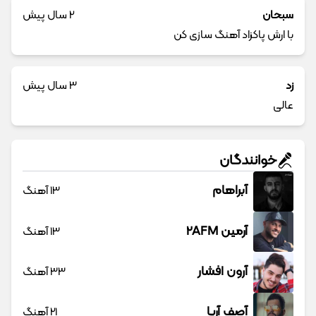
سبحان
2 سال پیش
با ارش پاکزاد آهنگ سازی کن
زد
3 سال پیش
عالی
خوانندگان
آبراهام
13 آهنگ
آرمین 2AFM
13 آهنگ
آرون افشار
33 آهنگ
آصف آریا
21 آهنگ