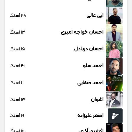
ابی عالی
48 آهنگ
احسان خواجه امیری
13 آهنگ
احسان دریادل
15 آهنگ
احمد سلو
41 آهنگ
احمد صفایی
1 آهنگ
اشوان
13 آهنگ
اصغر علیزاده
19 آهنگ
افشین آذری
14 آهنگ