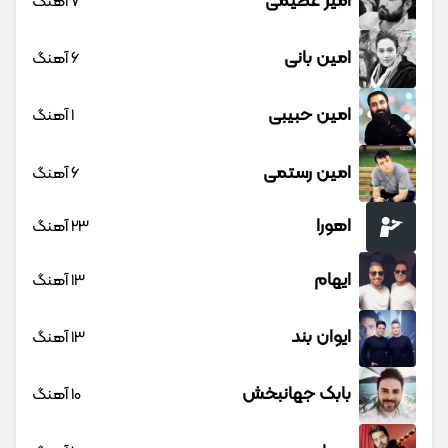
امیر عظیمی
7 آهنگ
امین بانی
6 آهنگ
امین حبیبی
1 آهنگ
امین رستمی
6 آهنگ
اهورا
23 آهنگ
ایهام
13 آهنگ
ایوان بند
13 آهنگ
بابک جهانبخش
10 آهنگ