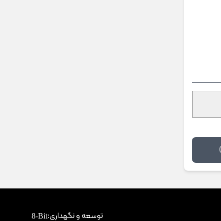
توسعه و نگهداری:
8-Bit