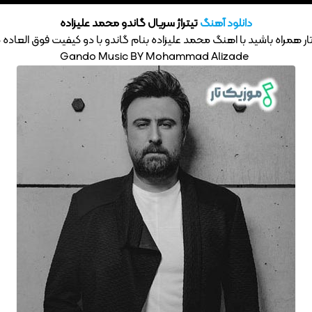
دانلود آهنگ
تیتراژ سریال گاندو محمد علیزاده
ر همراه باشید با اهنگ محمد علیزاده بنام گاندو با دو کیفیت فوق العاده 320 – 128
Gando Music BY Mohammad Alizade