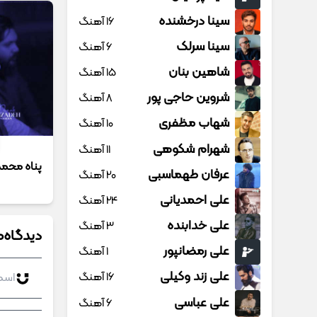
سینا درخشنده
16 آهنگ
سینا سرلک
6 آهنگ
شاهین بنان
15 آهنگ
شروین حاجی پور
8 آهنگ
شهاب مظفری
10 آهنگ
شهرام شکوهی
11 آهنگ
پناه محمد
عرفان طهماسبی
20 آهنگ
علی احمدیانی
24 آهنگ
علی خدابنده
3 آهنگ
دیدگاه‌ه
علی رمضانپور
1 آهنگ
علی زند وکیلی
16 آهنگ
علی عباسی
6 آهنگ