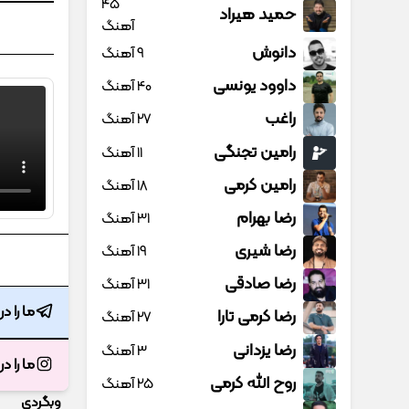
45
حمید هیراد
آهنگ
دانوش
9 آهنگ
داوود یونسی
40 آهنگ
راغب
27 آهنگ
رامین تجنگی
11 آهنگ
رامین کرمی
18 آهنگ
رضا بهرام
31 آهنگ
رضا شیری
19 آهنگ
رضا صادقی
31 آهنگ
ما را د
رضا کرمی تارا
27 آهنگ
رضا یزدانی
3 آهنگ
ما را د
روح الله کرمی
25 آهنگ
وبگردی