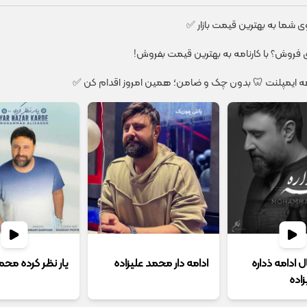
شما به بهترین قیمت بازار ✅
ای فروش؟ با کارنامه به بهترین قیمت بفروش!
ل ادامه ذداره
ادامه دار محمد علیزاده
یار نظر کرده محم
اده