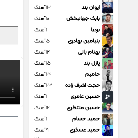
ایوان بند
13 آهنگ
بابک جهانبخش
10 آهنگ
بردیا
1 آهنگ
بنیامین بهادری
5 آهنگ
بهنام بانی
14 آهنگ
پازل بند
15 آهنگ
حامیم
24 آهنگ
حجت اشرف زاده
23 آهنگ
حسین عامری
1 آهنگ
حسین منتظری
12 آهنگ
حمید حسام
1 آهنگ
حمید عسکری
9 آهنگ