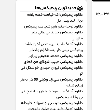
جدیدترین ریمیکس‌ها
دانلود ریمیکس اگه قیامت قصه باشه
دیان تند بیس دار
دانلود نوحه منم شیر شجاعت ریمیکس
دانلود ریمیکس جدید ابی عالی دلبر
مازرونی
دانلود آهنگ شاید این بغض آخرم باشد
ریمیکس بیس دار اینستاگرام و اصلی
دانلود ریمیکس محمد محرمی زیر آوار
دانلود ریمیکس حبیب شهلای من کجای
دانلود ریمیکس کیوان حیدری خوشگل کی
تو
دانلود ریمیکس علی زند وکیلی لالا کن دختر
زیبای شبنم
دانلود آهنگ مسعود جلیلیان ساده چیدن
بی وفا + ریمیکس
دانلود ریمیکس مرتضی جعفرزاده جاودانه
دانلود آهنگ ولنتاینت مبارک پایتخت