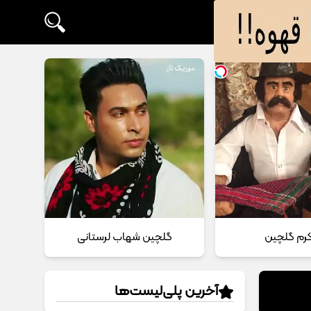
 کرم گلچین
گلچین شهاب لرستانی
آخرین پلی‌لیست‌ها