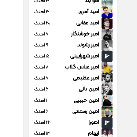
امو بند
3 آهنگ
امید آمری
3 آهنگ
امید عقابی
20 آهنگ
امیر خوشنگار
7 آهنگ
امیر رشوند
9 آهنگ
امیر شهرایینی
5 آهنگ
امیر عباس گلاب
8 آهنگ
امیر عظیمی
7 آهنگ
امین بانی
6 آهنگ
امین حبیبی
1 آهنگ
امین رستمی
6 آهنگ
اهورا
23 آهنگ
ایهام
13 آهنگ