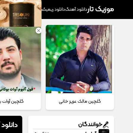
موزیک تار
دانلود آهنگ
دانلود ریمیکس
آهنگ پرطرفدار
دانلود
گلچین مالک عزیز خانی
گلچین آوات ب
دانلود 
خوانندگان