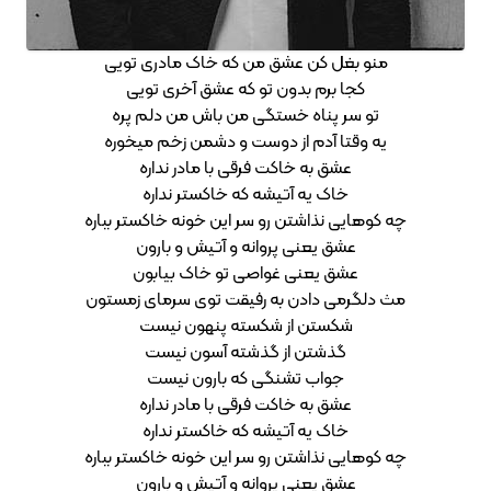
منو بغل کن عشق من که خاک مادری تویی
کجا برم بدون تو که عشق آخری تویی
تو سر پناه خستگی من باش من دلم پره
یه وقتا آدم از دوست و دشمن زخم میخوره
عشق به خاکت فرقی با مادر نداره
خاک یه آتیشه که خاکستر نداره
چه کوهایی نذاشتن رو سر این خونه خاکستر بباره
عشق یعنی پروانه و آتیش و بارون
عشق یعنی غواصی تو خاک بیابون
مث دلگرمی دادن به رفیقت توی سرمای زمستون
شکستن از شکسته پنهون نیست
گذشتن از گذشته آسون نیست
جواب تشنگی که بارون نیست
عشق به خاکت فرقی با مادر نداره
خاک یه آتیشه که خاکستر نداره
چه کوهایی نذاشتن رو سر این خونه خاکستر بباره
عشق یعنی پروانه و آتیش و بارون