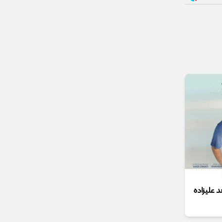
د علیزاده