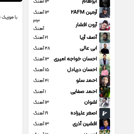
آبراهام
13 آهنگ
آرمین 2AFM
13 آهنگ
با موزیک تا
33
آرون افشار
آهنگ
آصف آریا
21 آهنگ
ابی عالی
48 آهنگ
احسان خواجه امیری
13 آهنگ
احسان دریادل
15 آهنگ
احمد سلو
41 آهنگ
احمد صفایی
1 آهنگ
اشوان
13 آهنگ
اصغر علیزاده
19 آهنگ
افشین آذری
13 آهنگ