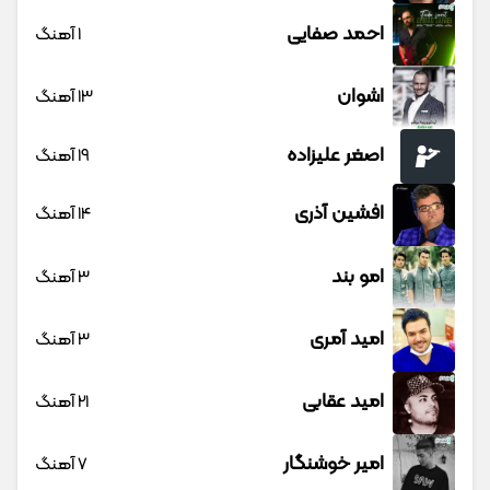
احمد صفایی
1 آهنگ
اشوان
13 آهنگ
اصغر علیزاده
19 آهنگ
افشین آذری
14 آهنگ
امو بند
3 آهنگ
امید آمری
3 آهنگ
امید عقابی
21 آهنگ
امیر خوشنگار
7 آهنگ