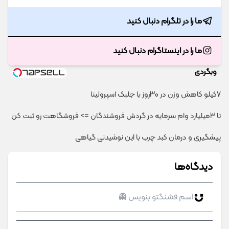
ما را در تلگرام دنبال کنید
ما را در اینستاگرام دنبال کنید
وبگردی
7کیلو کاهش وزن در 30روز با جلبک اسپرولینا
تا 3میلیارد وام سرمایه در گردش فروشندگان => فروشگاهت رو ثبت کن
پیشگیری و درمان کبد چرب با این نوشیدنی گیاهی
دیدگاه‌ها