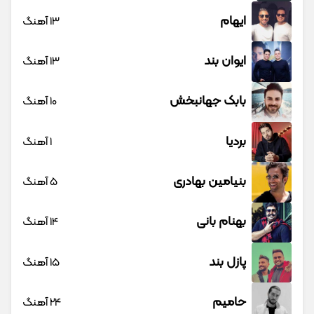
ایهام
13 آهنگ
ایوان بند
13 آهنگ
بابک جهانبخش
10 آهنگ
بردیا
1 آهنگ
بنیامین بهادری
5 آهنگ
بهنام بانی
14 آهنگ
پازل بند
15 آهنگ
حامیم
24 آهنگ