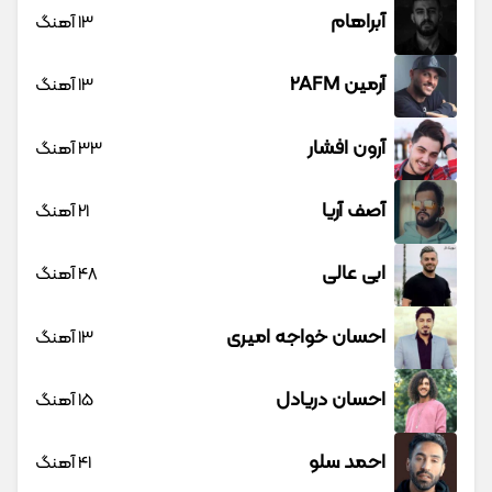
آبراهام
13 آهنگ
آرمین 2AFM
13 آهنگ
آرون افشار
33 آهنگ
آصف آریا
21 آهنگ
ابی عالی
48 آهنگ
احسان خواجه امیری
13 آهنگ
احسان دریادل
15 آهنگ
احمد سلو
41 آهنگ