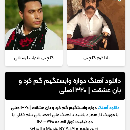
بابا کرم گلچین
گلچین شهاب لرستانی
دانلود آهنگ دواره وابستگیم گم کرد و
بان عشقت | 320 اصلی
دانلود آهنگ
دواره وابستگیم گم کرد و بان عشقت | 320 اصلی
با موزیک تار همراه باشید با اهنگ علی احمدیانی بنام قفلی با
دو کیفیت فوق العاده 320 – 128
Ghofle Music BY Ali Ahmadeyani