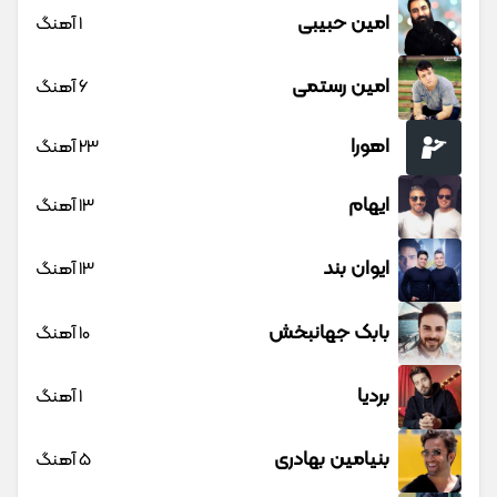
امین حبیبی
1 آهنگ
امین رستمی
6 آهنگ
اهورا
23 آهنگ
ایهام
13 آهنگ
ایوان بند
13 آهنگ
بابک جهانبخش
10 آهنگ
بردیا
1 آهنگ
بنیامین بهادری
5 آهنگ