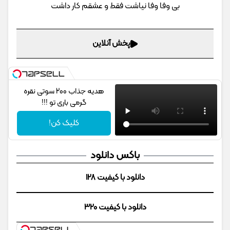
بی وفا وفا نیاشت فقط و عشقم کار داشت
پخش آنلاین
هدیه جذاب 200 سوتی نقره
گرمی باری تو !!!
کلیک کن!
باکس دانلود
دانلود با کیفیت 128
دانلود با کیفیت 320