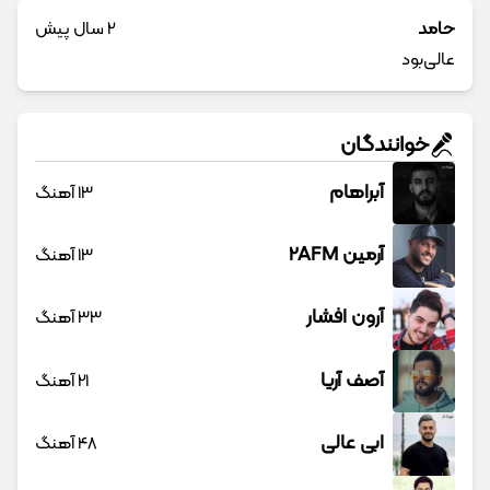
حامد‌
2 سال پیش
عالی‌بود
خوانندگان
آبراهام
13 آهنگ
آرمین 2AFM
13 آهنگ
آرون افشار
33 آهنگ
آصف آریا
21 آهنگ
ابی عالی
48 آهنگ