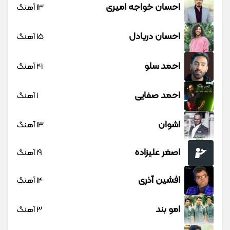
احسان خواجه امیری
13 آهنگ
احسان دریادل
15 آهنگ
احمد سلو
41 آهنگ
احمد صفایی
1 آهنگ
اشوان
13 آهنگ
اصغر علیزاده
19 آهنگ
افشین آذری
14 آهنگ
امو بند
3 آهنگ