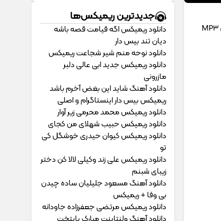
جدیدترین ریمیکس‌ها
دانلود ریمیکس اگه قیامت قصه باشه
دیان تند بیس دار
دانلود نوحه منم شیر شجاعت ریمیکس
دانلود ریمیکس جدید ابی عالی دلبر
مازرونی
دانلود آهنگ شاید این بغض آخرم باشد
ریمیکس بیس دار اینستاگرام و اصلی
دانلود ریمیکس محمد محرمی زیر آوار
دانلود ریمیکس حبیب شهلای من کجای
دانلود ریمیکس کیوان حیدری خوشگل کی
تو
دانلود ریمیکس علی زند وکیلی لالا کن دختر
زیبای شبنم
دانلود آهنگ مسعود جلیلیان ساده چیدن
بی وفا + ریمیکس
دانلود ریمیکس مرتضی جعفرزاده جاودانه
دانلود آهنگ ولنتاینت مبارک پایتخت