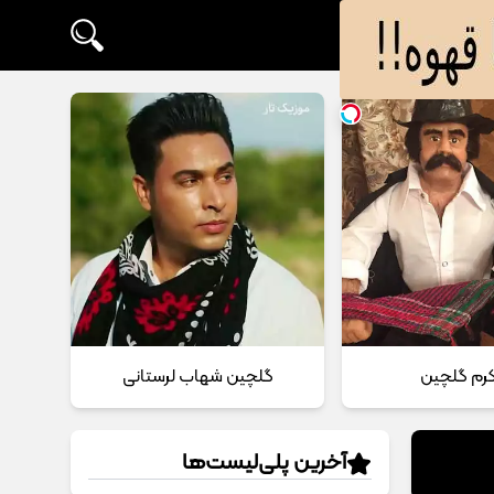
 کرم گلچین
گلچین شهاب لرستانی
آخرین پلی‌لیست‌ها