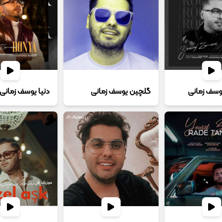
وسف زمانی
گلچین یوسف زمانی
دنیا یوسف زمانی