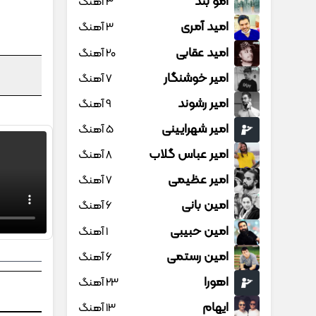
امو بند
3 آهنگ
امید آمری
3 آهنگ
امید عقابی
20 آهنگ
امیر خوشنگار
7 آهنگ
امیر رشوند
9 آهنگ
امیر شهرایینی
5 آهنگ
امیر عباس گلاب
8 آهنگ
امیر عظیمی
7 آهنگ
امین بانی
6 آهنگ
امین حبیبی
1 آهنگ
امین رستمی
6 آهنگ
اهورا
23 آهنگ
ایهام
13 آهنگ