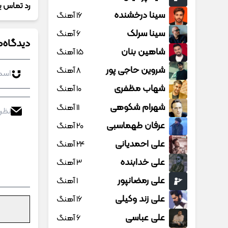
رد تماس ی
سینا درخشنده
16 آهنگ
سینا سرلک
6 آهنگ
دیدگاه‌ه
شاهین بنان
15 آهنگ
شروین حاجی پور
8 آهنگ
شهاب مظفری
10 آهنگ
شهرام شکوهی
11 آهنگ
عرفان طهماسبی
20 آهنگ
علی احمدیانی
24 آهنگ
علی خدابنده
3 آهنگ
علی رمضانپور
1 آهنگ
علی زند وکیلی
16 آهنگ
علی عباسی
6 آهنگ