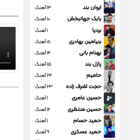
ایوان بند
13 آهنگ
بابک جهانبخش
10 آهنگ
بردیا
1 آهنگ
بنیامین بهادری
5 آهنگ
بهنام بانی
14 آهنگ
پازل بند
15 آهنگ
حامیم
24 آهنگ
حجت اشرف زاده
23 آهنگ
حسین عامری
1 آهنگ
حسین منتظری
12 آهنگ
حمید حسام
1 آهنگ
حمید عسکری
9 آهنگ