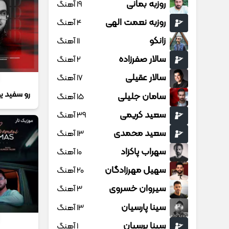
روزبه بمانی
19 آهنگ
روزبه نعمت الهی
4 آهنگ
زانکو
11 آهنگ
سالار صفرزاده
2 آهنگ
سالار عقیلی
17 آهنگ
رو سفید ی
سامان جلیلی
15 آهنگ
سعید کریمی
39 آهنگ
سعید محمدی
13 آهنگ
سهراب پاکزاد
10 آهنگ
سهیل مهرزادگان
20 آهنگ
سیروان خسروی
3 آهنگ
سینا پارسیان
13 آهنگ
سینا پرسیان
1 آهنگ