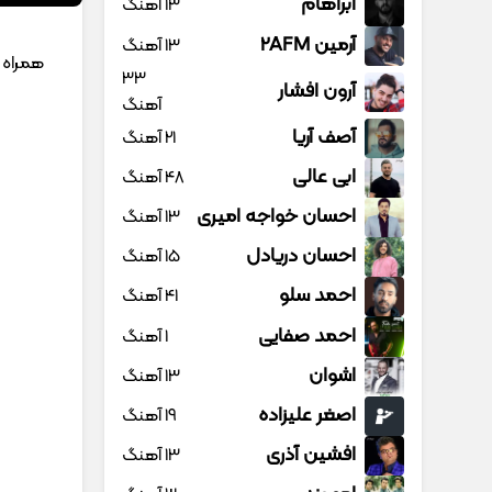
آبراهام
13 آهنگ
آرمین 2AFM
13 آهنگ
همراه
33
آرون افشار
آهنگ
آصف آریا
21 آهنگ
ابی عالی
48 آهنگ
احسان خواجه امیری
13 آهنگ
احسان دریادل
15 آهنگ
احمد سلو
41 آهنگ
احمد صفایی
1 آهنگ
اشوان
13 آهنگ
اصغر علیزاده
19 آهنگ
افشین آذری
13 آهنگ