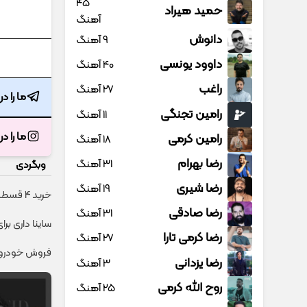
45
حمید هیراد
آهنگ
دانوش
9 آهنگ
داوود یونسی
40 آهنگ
راغب
27 آهنگ
ما را د
رامین تجنگی
11 آهنگ
ما را د
رامین کرمی
18 آهنگ
رضا بهرام
31 آهنگ
وبگردی
رضا شیری
19 آهنگ
خرید 4 قسطه اینترنت پیشگامان ☎️ بدون نیاز به تلفن
رضا صادقی
31 آهنگ
ساینا داری بر
رضا کرمی تارا
27 آهنگ
فروش خودروی 
رضا یزدانی
3 آهنگ
روح الله کرمی
25 آهنگ