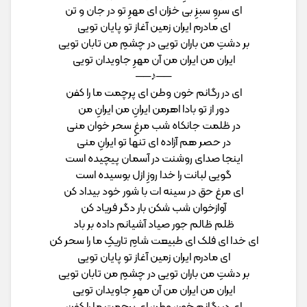
ای سروِ سبزِ بی‌ خزان ای مهرِ تو در جان و تن
ای مادرم ایران زمین آغاز تو پایان تویی
بر دشتِ من باران تویی در چشمِ من تابان تویی
ایران من ایران من آن مهرِ جاویدان تویی
──♪──
ای در رگانم خون وطن ای پرچمت ما را کفن
دور از تو بادا اهرمن ایرانِ من ایرانِ من
در ظلمت جانکاه شب مرغِ سحر خوان منی
در حصر هم آزاده ‌ای تنها تو ایرانِ منی
اینجا صدای روشنت در آسمان پیچیده است
گویی لبانت را خدا روزِ ازل بوسیده است
ای مرغ حق در سینه ‌ات با شور خود بیداد کن
آوازخوان شب شکن بار دگر فریاد کن
ظلم ظالم جور صیاد آشیانم داده بر باد
ای خدا ای فلک ای طبیعت شامِ تاریکِ ما را سحر کن
ای مادرم ایران زمین آغاز تو پایان تویی
بر دشتِ من باران تویی در چشمِ من تابان تویی
ایران من ایران من آن مهرِ جاویدان تویی