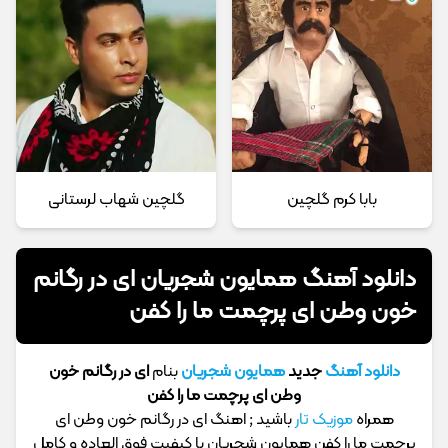
بابا کرم گلچین
گلچین شهاب لرستانی
دانلود آهنگ همایون شجریان ای در رگانم
خون وطن ای پرچمت ما را کفن
دانلود آهنگ
جدید
همایون شجریان
بنام
ای در رگانم خون
وطن ای پرچمت ما را کفن
همراه
موزیک تار
باشید ; اهنگ ای در رگانم خون وطن ای
پرچمت ما را کفن همایون شجریان با کیفیت فوق العاده و کامل