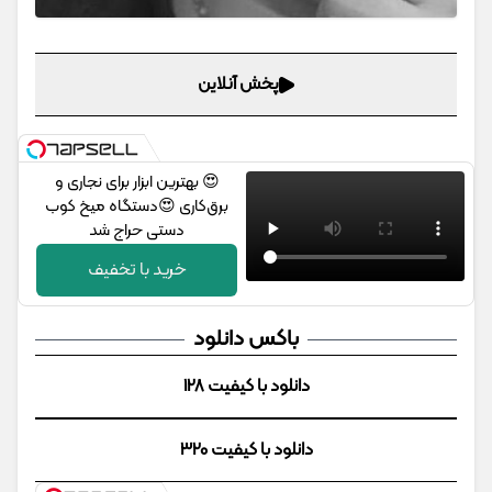
پخش آنلاین
😍 بهترین ابزار برای نجاری و
برق‌کاری 😍دستگاه میخ کوب
دستی حراج شد
خرید با تخفیف
باکس دانلود
دانلود با کیفیت 128
دانلود با کیفیت 320