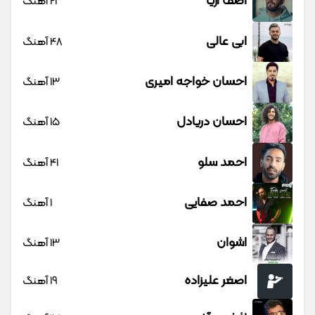
آصف آریا
21 آهنگ
ابی عالی
48 آهنگ
احسان خواجه امیری
13 آهنگ
احسان دریادل
15 آهنگ
احمد سلو
41 آهنگ
احمد صفایی
1 آهنگ
اشوان
13 آهنگ
اصغر علیزاده
19 آهنگ