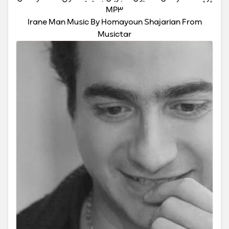
MP3
Irane Man Music By Homayoun Shajarian From
Musictar