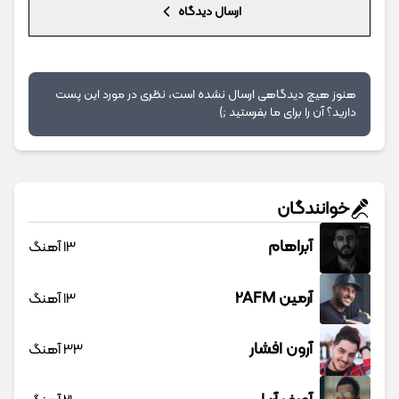
ارسال دیدگاه
هنوز هیچ دیدگاهی ارسال نشده است، نظری در مورد این پست
دارید؟ آن را برای ما بفرستید ;)
خوانندگان
آبراهام
13 آهنگ
آرمین 2AFM
13 آهنگ
آرون افشار
33 آهنگ