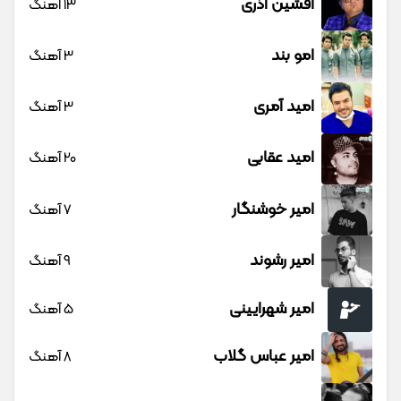
افشین آذری
13 آهنگ
امو بند
3 آهنگ
امید آمری
3 آهنگ
امید عقابی
20 آهنگ
امیر خوشنگار
7 آهنگ
امیر رشوند
9 آهنگ
امیر شهرایینی
5 آهنگ
امیر عباس گلاب
8 آهنگ