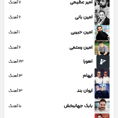
امیر عظیمی
7 آهنگ
امین بانی
6 آهنگ
امین حبیبی
1 آهنگ
امین رستمی
6 آهنگ
اهورا
23 آهنگ
ایهام
13 آهنگ
ایوان بند
13 آهنگ
بابک جهانبخش
10 آهنگ