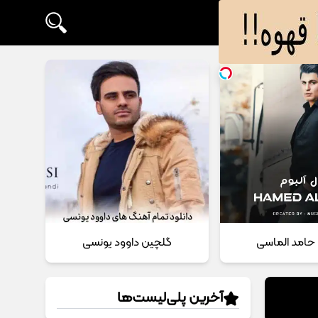
حامد الماسی
گلچین داوود یونسی
آخرین پلی‌لیست‌ها