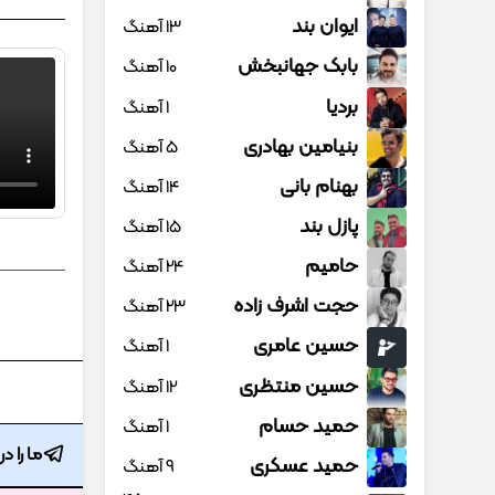
ایوان بند
13 آهنگ
بابک جهانبخش
10 آهنگ
بردیا
1 آهنگ
بنیامین بهادری
5 آهنگ
بهنام بانی
14 آهنگ
پازل بند
15 آهنگ
حامیم
24 آهنگ
حجت اشرف زاده
23 آهنگ
حسین عامری
1 آهنگ
حسین منتظری
12 آهنگ
حمید حسام
1 آهنگ
ما را د
حمید عسکری
9 آهنگ