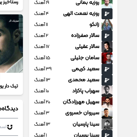
رستاخیز 
روزبه بمانی
19 آهنگ
روزبه نعمت الهی
4 آهنگ
زانکو
11 آهنگ
سالار صفرزاده
2 آهنگ
سالار عقیلی
17 آهنگ
سامان جلیلی
15 آهنگ
سعید کریمی
39 آهنگ
سعید محمدی
13 آهنگ
تیک دار ی
سهراب پاکزاد
10 آهنگ
سهیل مهرزادگان
20 آهنگ
دیدگاه‌ه
سیروان خسروی
3 آهنگ
سینا پارسیان
13 آهنگ
سینا پرسیان
1 آهنگ