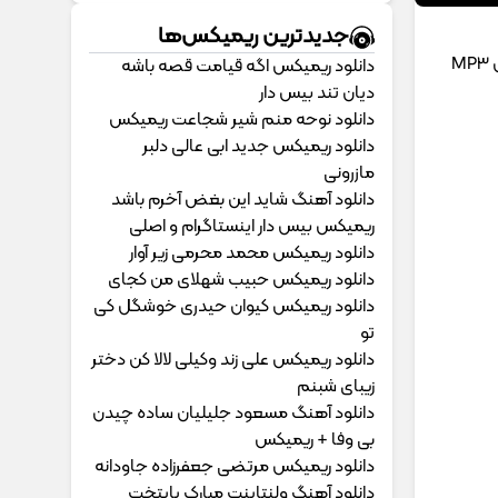
جدیدترین ریمیکس‌ها
دانلود ریمیکس اگه قیامت قصه باشه
دیان تند بیس دار
دانلود نوحه منم شیر شجاعت ریمیکس
دانلود ریمیکس جدید ابی عالی دلبر
مازرونی
دانلود آهنگ شاید این بغض آخرم باشد
ریمیکس بیس دار اینستاگرام و اصلی
دانلود ریمیکس محمد محرمی زیر آوار
دانلود ریمیکس حبیب شهلای من کجای
دانلود ریمیکس کیوان حیدری خوشگل کی
تو
دانلود ریمیکس علی زند وکیلی لالا کن دختر
زیبای شبنم
دانلود آهنگ مسعود جلیلیان ساده چیدن
بی وفا + ریمیکس
دانلود ریمیکس مرتضی جعفرزاده جاودانه
دانلود آهنگ ولنتاینت مبارک پایتخت