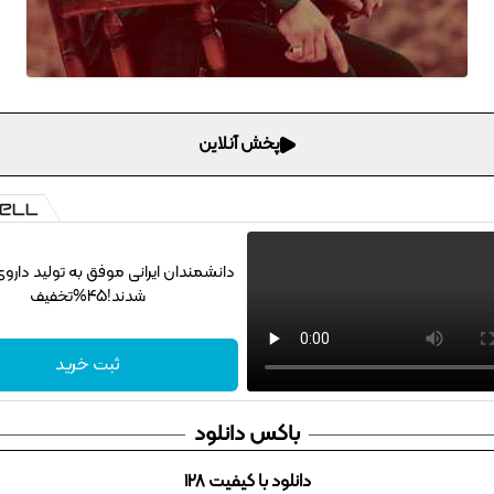
پخش آنلاین
دانشمندان ایرانی موفق به تولید دارو
شدند!45%تخفیف
ثبت خرید
باکس دانلود
دانلود با کیفیت 128