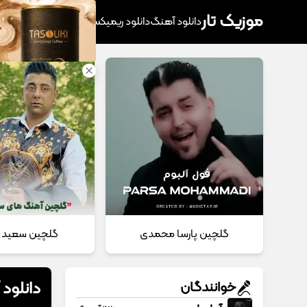
موزیک تار
دانلود آهنگ
دانلود ریمیکس
آهنگ پرطرفدار
دانلود
گلچین پارسا محمدی
گلچین سعید 
دانلود
خوانندگان