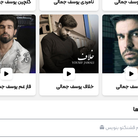
یوسف جمالی
نامردی یوسف جمالی
گلچین یوسف جم
وسف جمالی
خلاف یوسف جمالی
فاز غم یوسف جم
ا