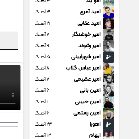
امو بند
3 آهنگ
امید آمری
3 آهنگ
امید عقابی
21 آهنگ
امیر خوشنگار
7 آهنگ
امیر رشوند
9 آهنگ
امیر شهرایینی
5 آهنگ
امیر عباس گلاب
8 آهنگ
امیر عظیمی
7 آهنگ
امین بانی
6 آهنگ
امین حبیبی
1 آهنگ
امین رستمی
6 آهنگ
اهورا
23 آهنگ
ایهام
13 آهنگ