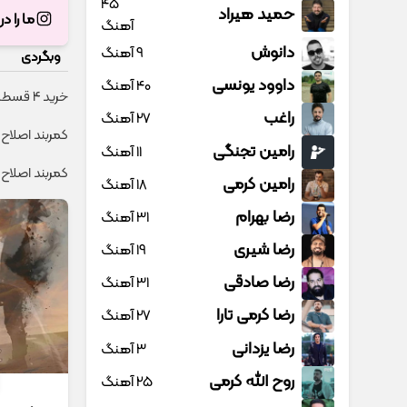
45
حمید هیراد
ما را د
آهنگ
دانوش
9 آهنگ
وبگردی
داوود یونسی
40 آهنگ
خرید 4 قسطه اینترنت پیشگامان ☎️ بدون نیاز به تلفن
راغب
27 آهنگ
کمربند اصلاح 
رامین تجنگی
11 آهنگ
کمربند اصلاح‌
رامین کرمی
18 آهنگ
رضا بهرام
31 آهنگ
رضا شیری
19 آهنگ
رضا صادقی
31 آهنگ
رضا کرمی تارا
27 آهنگ
رضا یزدانی
3 آهنگ
روح الله کرمی
25 آهنگ