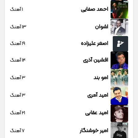
احمد صفایی
1 آهنگ
اشوان
13 آهنگ
اصغر علیزاده
19 آهنگ
افشین آذری
14 آهنگ
امو بند
3 آهنگ
امید آمری
3 آهنگ
امید عقابی
21 آهنگ
امیر خوشنگار
7 آهنگ