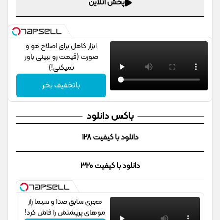
پخش آنلاین
ابزار کامل برای اصلاح مو و
صورت (قیمت رو ببینی باور
نمیکنی!)
باتخفیف بخر
باکس دانلود
دانلود با کیفیت 128
دانلود با کیفیت 320
مجری سابق صدا و سیما راز
موهای پرپشتش را فاش کرد!