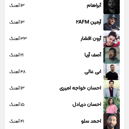
آبراهام
13 آهنگ
آرمین 2AFM
13 آهنگ
آرون افشار
33 آهنگ
آصف آریا
21 آهنگ
ابی عالی
48 آهنگ
احسان خواجه امیری
13 آهنگ
احسان دریادل
15 آهنگ
احمد سلو
41 آهنگ