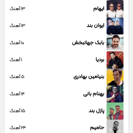
ایهام
13 آهنگ
ایوان بند
13 آهنگ
بابک جهانبخش
10 آهنگ
بردیا
1 آهنگ
بنیامین بهادری
5 آهنگ
بهنام بانی
14 آهنگ
پازل بند
15 آهنگ
حامیم
24 آهنگ