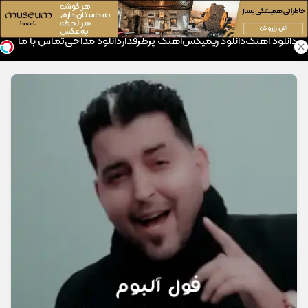
موزیک تار
دانلود آهنگ
دانلود ریمیکس
آهنگ پرطرفدار
دانلود مداحی
تماس با ما