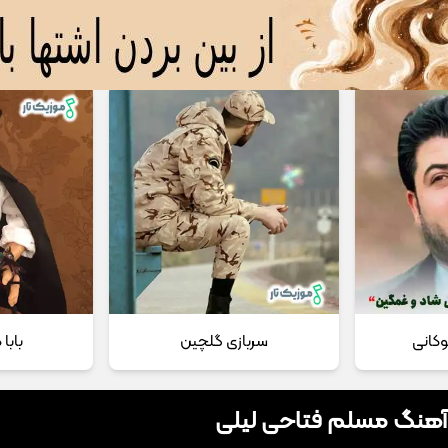
 مداحی
تماس با ما
وکانی
سربازی گلچین
بابا
 آهنگ مسلم فتاحی لیلی