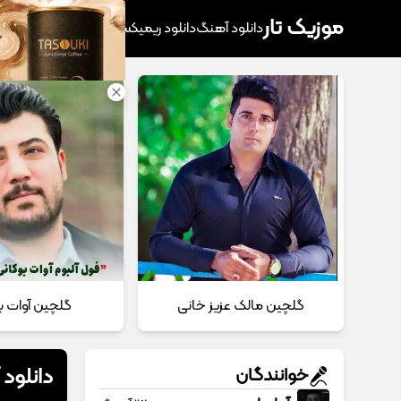
موزیک تار
دانلود آهنگ
دانلود ریمیکس
آهنگ پرطرفدار
دانلود
گلچین مالک عزیز خانی
گلچین آوات ب
دانلود
خوانندگان