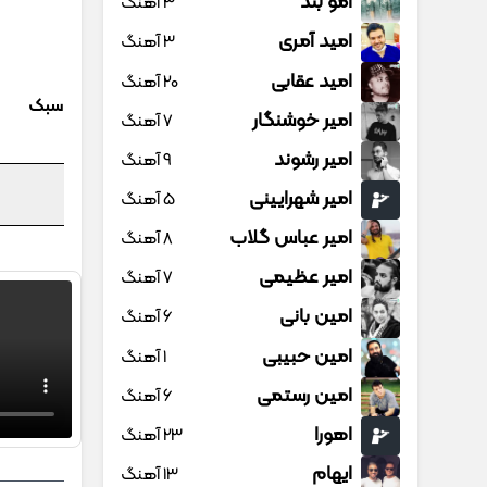
امو بند
3 آهنگ
امید آمری
3 آهنگ
امید عقابی
20 آهنگ
سبک
امیر خوشنگار
7 آهنگ
امیر رشوند
9 آهنگ
امیر شهرایینی
5 آهنگ
امیر عباس گلاب
8 آهنگ
امیر عظیمی
7 آهنگ
امین بانی
6 آهنگ
امین حبیبی
1 آهنگ
امین رستمی
6 آهنگ
اهورا
23 آهنگ
ایهام
13 آهنگ