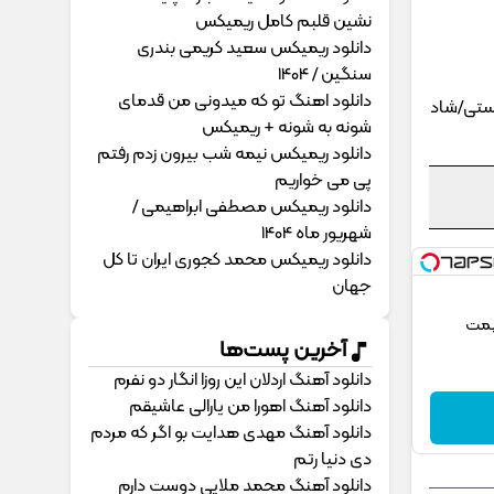
نشین قلبم کامل ریمیکس
دانلود ریمیکس سعید کریمی بندری
سنگین / 1404
دانلود اهنگ تو که میدونی من قدمای
ستی/شاد
شونه به شونه + ریمیکس
دانلود ریمیکس نیمه شب بیرون زدم رفتم
پی می خواریم
دانلود ریمیکس مصطفی ابراهیمی /
شهریور ماه 1404
دانلود ریمیکس محمد کجوری ایران تا کل
جهان
یمت
آخرین پست‌ها
دانلود آهنگ اردلان این روزا انگار دو نفرم
دانلود آهنگ اهورا من یارالی عاشیقم
دانلود آهنگ مهدی هدایت بو اگر که مردم
دی دنیا رتم
دانلود آهنگ محمد ملایی دوﺳﺖ دارم