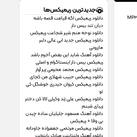
جدیدترین ریمیکس‌ها
دانلود ریمیکس اگه قیامت قصه باشه
دیان تند بیس دار
دانلود نوحه منم شیر شجاعت ریمیکس
دانلود ریمیکس جدید ابی عالی دلبر
مازرونی
دانلود آهنگ شاید این بغض آخرم باشد
ریمیکس بیس دار اینستاگرام و اصلی
دانلود ریمیکس محمد محرمی زیر آوار
دانلود ریمیکس حبیب شهلای من کجای
دانلود ریمیکس کیوان حیدری خوشگل کی
تو
دانلود ریمیکس علی زند وکیلی لالا کن دختر
زیبای شبنم
دانلود آهنگ مسعود جلیلیان ساده چیدن
بی وفا + ریمیکس
دانلود ریمیکس مرتضی جعفرزاده جاودانه
دانلود آهنگ ولنتاینت مبارک پایتخت