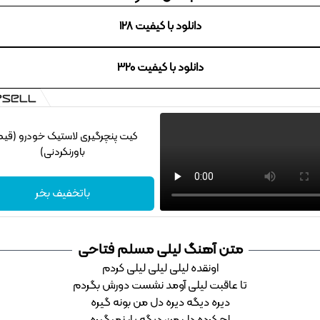
دانلود با کیفیت 128
دانلود با کیفیت 320
کیت پنچرگیری لاستیک خودرو (قی
باورنکردنی)
باتخفیف بخر
متن آهنگ لیلی مسلم فتاحی
اونقده لیلی لیلی لیلی کردم
تا عاقبت لیلی آومد نشست دورش بگردم
دیره دیگه دیره دل من بونه گیره