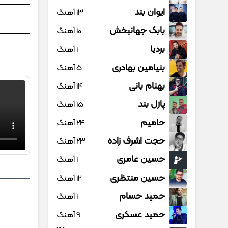
ایوان بند
13 آهنگ
بابک جهانبخش
10 آهنگ
بردیا
1 آهنگ
بنیامین بهادری
5 آهنگ
بهنام بانی
14 آهنگ
پازل بند
15 آهنگ
حامیم
24 آهنگ
حجت اشرف زاده
23 آهنگ
حسین عامری
1 آهنگ
حسین منتظری
12 آهنگ
حمید حسام
1 آهنگ
حمید عسکری
9 آهنگ