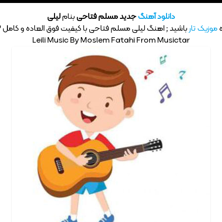
دانلود آهنگ
جدید مسلم فتاحی
بنام
لیلی
ه
موزیک تار
باشید ; اهنگ لیلی مسلم فتاحی با کیفیت فوق العاده و کامل MP3
Leili Music By Moslem Fatahi From Musictar