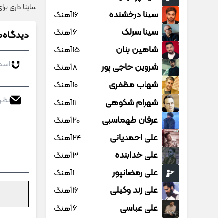
ساینا داری بر
سینا درخشنده
16 آهنگ
سینا سرلک
6 آهنگ
دیدگاه‌ه
شاهین بنان
15 آهنگ
شروین حاجی پور
8 آهنگ
شهاب مظفری
10 آهنگ
شهرام شکوهی
11 آهنگ
عرفان طهماسبی
20 آهنگ
علی احمدیانی
24 آهنگ
علی خدابنده
3 آهنگ
علی رمضانپور
1 آهنگ
علی زند وکیلی
16 آهنگ
علی عباسی
6 آهنگ