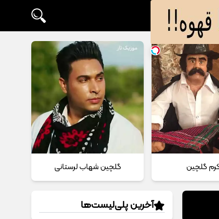
 کرم گلچین
گلچین شهاب لرستانی
آخرین پلی‌لیست‌ها