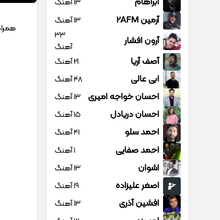
آبراهام
13 آهنگ
آرمین 2AFM
13 آهنگ
همرا
33
آرون افشار
آهنگ
آصف آریا
21 آهنگ
ابی عالی
48 آهنگ
احسان خواجه امیری
13 آهنگ
احسان دریادل
15 آهنگ
احمد سلو
41 آهنگ
احمد صفایی
1 آهنگ
اشوان
13 آهنگ
اصغر علیزاده
19 آهنگ
افشین آذری
13 آهنگ